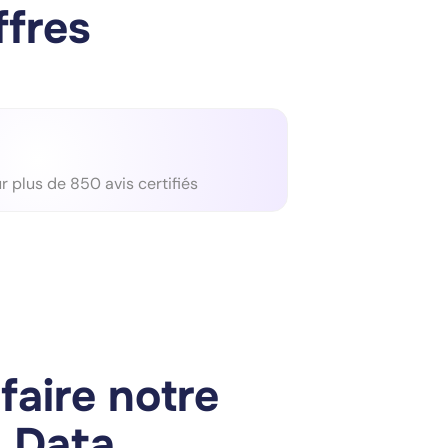
ffres
 plus de 850 avis certifiés
faire notre
n Data