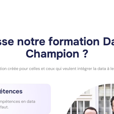
sse notre formation D
Champion ?
on créée pour celles et ceux qui veulent intégrer la data à le
pétences
ompétences en data
faut.