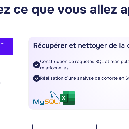
z ce que vous allez 
 -
Récupérer et nettoyer de la
Construction de requêtes SQL et manipul
relationnelles
Réalisation d'une analyse de cohorte en 
e