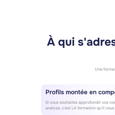
À qui s'adre
Une formati
Profils montée en com
Si vous souhaitez approfondir vos c
analyse, c'est LA formation qu'il vous 