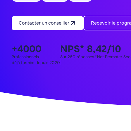
Contacter un conseiller
Recevoir le prog
+4000
NPS* 8,42/10
Professionnels
Sur 260 réponses.*Net Promoter Sco
déjà formés depuis 2020