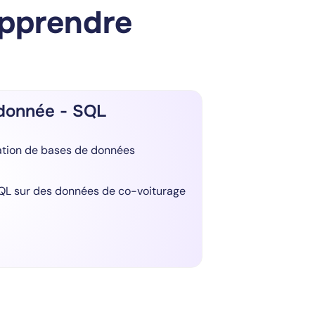
apprendre
 donnée - SQL
ation de bases de données
SQL sur des données de co-voiturage