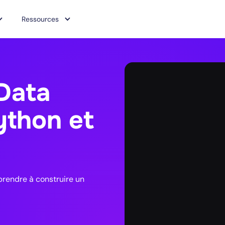
Ressources
Data
ython et
prendre à construire un