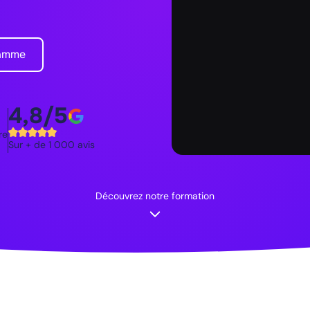
ramme
4,8/5
re
Sur + de 1 000 avis
Découvrez notre formation