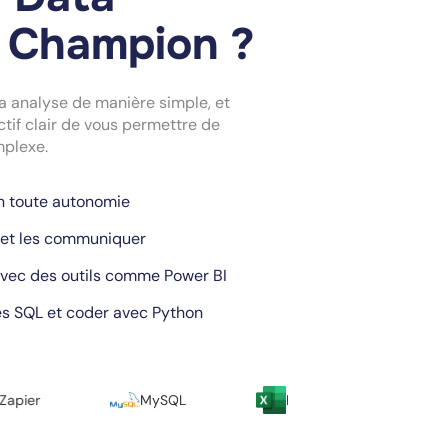
s Champion ?
a analyse de manière simple, et
tif clair de vous permettre de
mplexe.
n toute autonomie
s et les communiquer
vec des outils comme Power BI
s SQL et coder avec Python
MySQL
Excel
Python