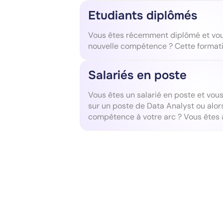
Etudiants diplômés
Vous êtes récemment diplômé et vou
nouvelle compétence ? Cette formatio
Salariés en poste
Vous êtes un salarié en poste et vous
sur un poste de Data Analyst ou alor
compétence à votre arc ? Vous êtes a