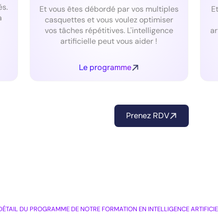
és.
Et vous êtes débordé par vos multiples
E
a
casquettes et vous voulez optimiser
vos tâches répétitives. L'intelligence
ar
artificielle peut vous aider !
Le programme
Je veux me former à l'IA
Prenez RDV
DÉTAIL DU PROGRAMME DE NOTRE FORMATION EN INTELLIGENCE ARTIFICIE