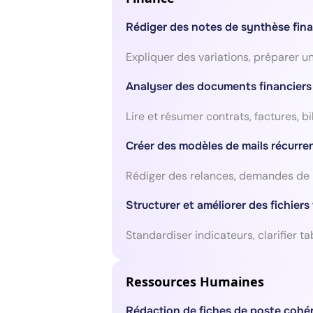
Rédiger des notes de synthèse fina
Expliquer des variations, préparer u
Analyser des documents financier
Lire et résumer contrats, factures,
Créer des modèles de mails récurre
Rédiger des relances, demandes de 
Structurer et améliorer des fichiers
Standardiser indicateurs, clarifier t
Ressources Humaines
Rédaction de fiches de poste cohér