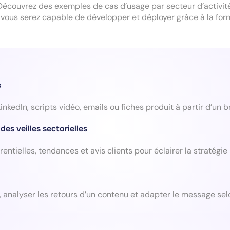
Découvrez des exemples de cas d’usage par secteur d’activité
vous serez capable de développer et déployer grâce à la for
s
nkedIn, scripts vidéo, emails ou fiches produit à partir d’un 
es veilles sectorielles
entielles, tendances et avis clients pour éclairer la stratégie
, analyser les retours d’un contenu et adapter le message se