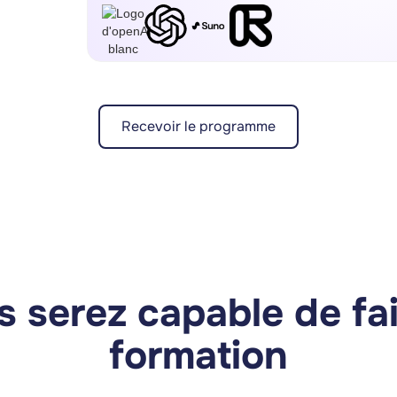
Recevoir le programme
QUELQUES CAS D'USAGE
 serez capable de fai
formation