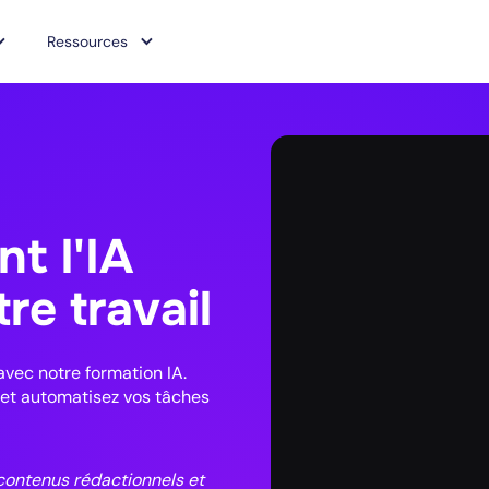
Ressources
t l'IA
re travail
avec notre formation IA.
s et automatisez vos tâches
contenus rédactionnels et