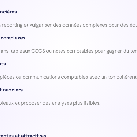
ncières
n reporting et vulgariser des données complexes pour des équ
s complexes
 bilans, tableaux COGS ou notes comptables pour gagner du te
nts
pièces ou communications comptables avec un ton cohérent 
 financiers
ableaux et proposer des analyses plus lisibles.
entes et attractives