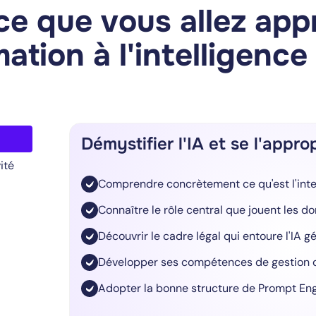
ce que vous allez app
ation à l'intelligence a
Démystifier l'IA et se l'appro
ité
Comprendre concrètement ce qu'est l'intell
Connaître le rôle central que jouent les d
Découvrir le cadre légal qui entoure l'IA g
Développer ses compétences de gestion d
Adopter la bonne structure de Prompt En