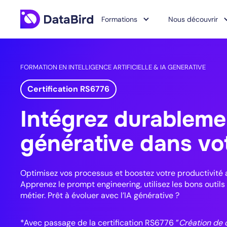
Formations
Nous découvrir
FORMATION EN INTELLIGENCE ARTIFICIELLE & IA GENERATIVE
Certification RS6776
Intégrez durablemen
générative dans vot
Optimisez vos processus et boostez votre productivité 
Apprenez le prompt engineering, utilisez les bons outil
métier. Prêt à évoluer avec l’IA générative ?
*Avec passage de la certification RS6776 ”
Création de 