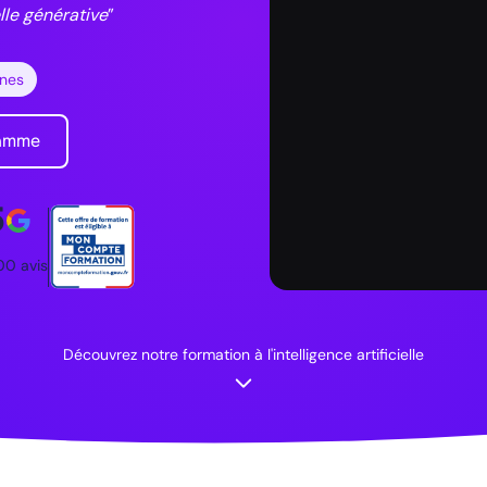
elle générative
”
ines
ramme
5
00 avis
Découvrez notre formation à l'intelligence artificielle