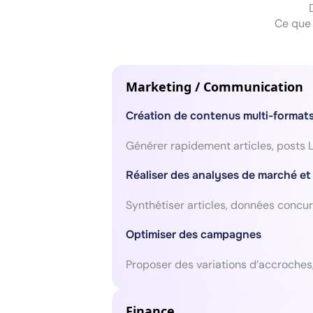
Ce que 
Marketing / Communication
Création de contenus multi-format
Générer rapidement articles, posts Li
Réaliser des analyses de marché et d
Synthétiser articles, données concurr
Optimiser des campagnes
Proposer des variations d’accroches
Finance