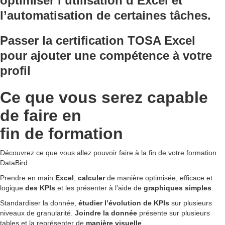
optimiser l’utilisation d’Excel et
l’automatisation de certaines tâches.
Passer la certification TOSA Excel
pour ajouter une compétence à votre
profil
Ce que vous serez capable
de faire en
fin de formation
Découvrez ce que vous allez pouvoir faire à la fin de votre formation
DataBird.
Prendre en main
Excel
,
calculer
de manière optimisée, efficace et
logique
des KPIs
et les présenter à l’aide de
graphiques simples
.
Standardiser la donnée,
étudier l’évolution de KPIs
sur plusieurs
niveaux de granularité.
Joindre la donnée
présente sur plusieurs
tables et la représenter de
manière visuelle
.