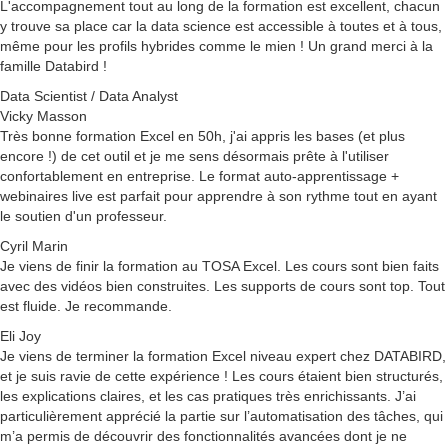
L'accompagnement tout au long de la formation est excellent, chacun
y trouve sa place car la data science est accessible à toutes et à tous,
même pour les profils hybrides comme le mien ! Un grand merci à la
famille Databird !
Data Scientist / Data Analyst
Vicky Masson
Très bonne formation Excel en 50h, j'ai appris les bases (et plus
encore !) de cet outil et je me sens désormais prête à l'utiliser
confortablement en entreprise. Le format auto-apprentissage +
webinaires live est parfait pour apprendre à son rythme tout en ayant
le soutien d'un professeur.
Cyril Marin
Je viens de finir la formation au TOSA Excel. Les cours sont bien faits
avec des vidéos bien construites. Les supports de cours sont top. Tout
est fluide. Je recommande.
Eli Joy
Je viens de terminer la formation Excel niveau expert chez DATABIRD,
et je suis ravie de cette expérience ! Les cours étaient bien structurés,
les explications claires, et les cas pratiques très enrichissants. J’ai
particulièrement apprécié la partie sur l’automatisation des tâches, qui
m’a permis de découvrir des fonctionnalités avancées dont je ne