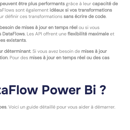
 peuvent être plus performants
grâce à leur
capacité de
taFlows sont également
idéaux si vos transformations
ur définir ces transformations
sans écrire de code
.
besoin de mises à jour en temps réel
ou si vous
es DataFlows
. Les API offrent une
flexibilité maximale
et
es existants
.
ur déterminant
. Si vous avez besoin de
mises à jour
tion
. Pour des
mises à jour en temps réel ou des cas
aFlow Power Bi ?
pes
. Voici un guide détaillé pour vous aider à démarrer.