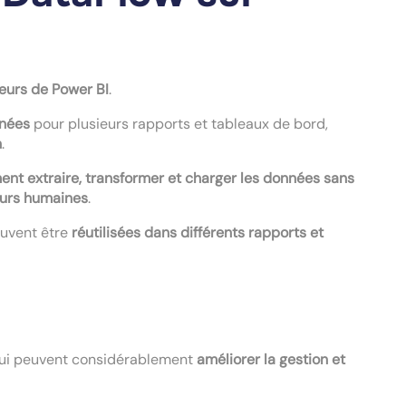
teurs de Power BI
.
nnées
pour plusieurs rapports et tableaux de bord,
n
.
nt extraire, transformer et charger les données sans
eurs humaines
.
euvent être
réutilisées dans différents rapports et
ui peuvent considérablement
améliorer la gestion et