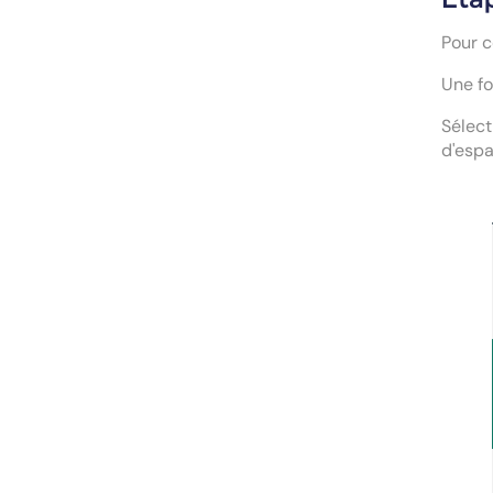
Pour 
Une fo
Sélec
d'espa