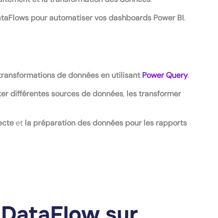
s DataFlows pour automatiser vos dashboards Power BI
.
transformations de données en utilisant
Power Query
.
er différentes sources de données
,
les transformer
lecte
et
la préparation des données pour les rapports
n DataFlow sur