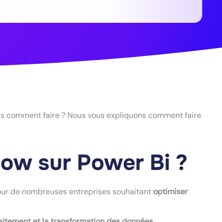
as comment faire ? Nous vous expliquons comment faire
low sur Power Bi ?
pour de nombreuses entreprises souhaitant
optimiser
raitement et la transformation des données
.