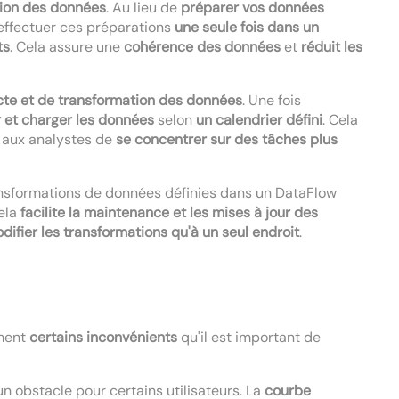
tion des données
. Au lieu de
préparer vos données
 effectuer ces préparations
une seule fois dans un
ts
. Cela assure une
cohérence des données
et
réduit les
cte et de transformation des données
. Une fois
 et charger les données
selon
un calendrier défini
. Cela
aux analystes de
se concentrer sur des tâches plus
ansformations de données définies dans un DataFlow
Cela
facilite la maintenance et les mises à jour des
difier les transformations qu'à un seul endroit
.
ment
certains inconvénients
qu'il est important de
un obstacle pour certains utilisateurs. La
courbe