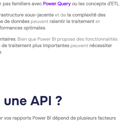
t
pas familiers avec
Power Query
ou les concepts d'ETL
.
nfrastructure sous-jacente
et de
la complexité des
me de données
peuvent
ralentir le traitement
et
rformances optimales
.
ntaires
. Bien que Power BI propose des fonctionnalités
és de traitement plus importantes
peuvent
nécessiter
e
.
u une API ?
r vos rapports Power BI dépend de plusieurs facteurs