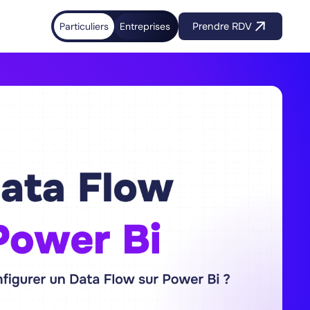
Particuliers
Entreprises
Prendre RDV