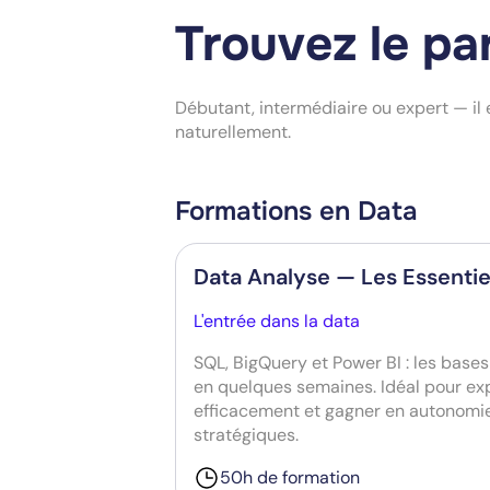
Trouvez le pa
Débutant, intermédiaire ou expert — il
naturellement.
Formations en Data
Data Analyse — Les Essentie
L'entrée dans la data
SQL, BigQuery et Power BI : les base
en quelques semaines. Idéal pour exp
efficacement et gagner en autonomie
stratégiques.
50h de formation