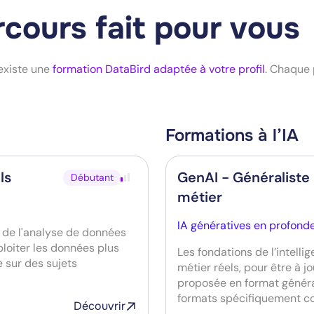
rcours fait pour vous
 existe une
formation DataBird adaptée à votre profil
. Chaque 
Formations à l’IA
ls
GenAI - Généraliste
Débutant
métier
IA génératives en profond
s de l'analyse de données
loiter les données plus
Les fondations de l’intelli
 sur des sujets
métier réels, pour être à jo
proposée en format génér
formats spécifiquement co
Découvrir