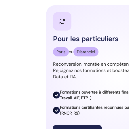
Pour les particuliers
Paris
ou
Distanciel
Reconversion, montée en compétenc
Rejoignez nos formations et boostez 
Data et l'IA.
Formations ouvertes à différents fin
Travail, AIF, PTP…)
Formations certifiantes reconnues 
(RNCP, RS)