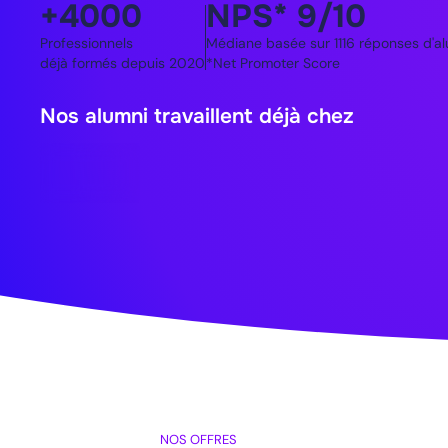
+4000
NPS* 9/10
Professionnels
Médiane basée sur 1116 réponses d'al
déjà formés depuis 2020
*Net Promoter Score
Nos alumni travaillent déjà chez
NOS OFFRES