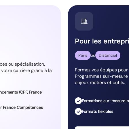
Pour les entrepr
Paris
ou
Distanciel
es ou spécialisation.
Formez vos équipes pour 
votre carrière grâce à la
Programmes sur-mesure o
enjeux métiers et outils.
ancements (CPF, France
Formations sur-mesure b
par France Compétences
Formats flexibles