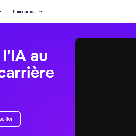
Ressources
l'IA au
carrière
eiller