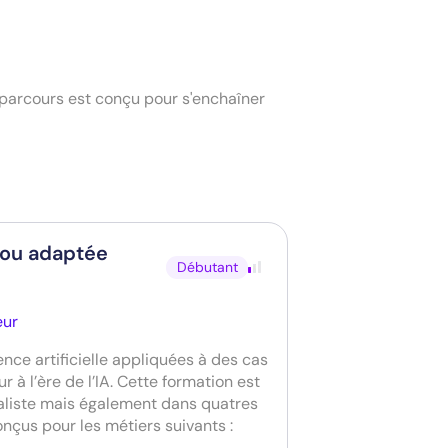
parcours est conçu pour s'enchaîner
 ou adaptée
Débutant
eur
gence artificielle appliquées à des cas
ur à l’ère de l’IA. Cette formation est
aliste mais également dans quatres
nçus pour les métiers suivants :