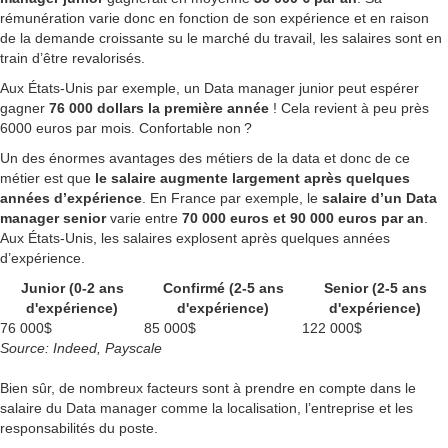
rémunération varie donc en fonction de son expérience et en raison
de la demande croissante su le marché du travail, les salaires sont en
train d’être revalorisés.
Aux États-Unis par exemple, un Data manager junior peut espérer
gagner
76 000 dollars la première année
! Cela revient à peu près
6000 euros par mois. Confortable non ?
Un des énormes avantages des métiers de la data et donc de ce
métier est que
le salaire augmente largement après quelques
années d’expérience
. En France par exemple, le
salaire d’un Data
manager senior
varie entre
70 000 euros et 90 000 euros par an
.
Aux États-Unis, les salaires explosent après quelques années
d’expérience.
Junior (0-2 ans
Confirmé (2-5 ans
Senior (2-5 ans
d'expérience)
d'expérience)
d'expérience)
76 000$
85 000$
122 000$
Source: Indeed, Payscale
Bien sûr, de nombreux facteurs sont à prendre en compte dans le
salaire du Data manager comme la localisation, l’entreprise et les
responsabilités du poste.