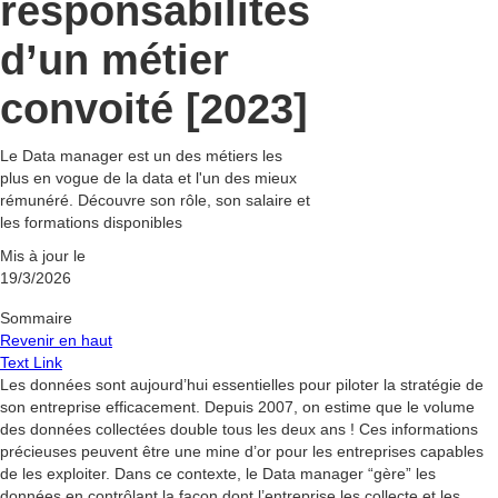
responsabilités
d’un métier
convoité [2023]
Le Data manager est un des métiers les
plus en vogue de la data et l'un des mieux
rémunéré. Découvre son rôle, son salaire et
les formations disponibles
Mis à jour le
19/3/2026
Sommaire
Revenir en haut
Text Link
Les données sont aujourd’hui essentielles pour piloter la stratégie de
son entreprise efficacement. Depuis 2007, on estime que le volume
des données collectées double tous les deux ans ! Ces informations
précieuses peuvent être une mine d’or pour les entreprises capables
de les exploiter. Dans ce contexte, le Data manager “gère” les
données en contrôlant la façon dont l’entreprise les collecte et les