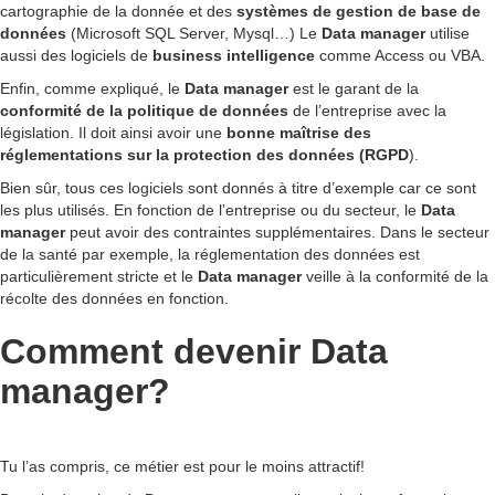
cartographie de la donnée et des
systèmes de gestion de base de
données
(Microsoft SQL Server, Mysql…) Le
Data manager
utilise
aussi des logiciels de
business intelligence
comme Access ou VBA.
Enfin, comme expliqué, le
Data manager
est le garant de la
conformité de la politique de données
de l’entreprise avec la
législation. Il doit ainsi avoir une
bonne maîtrise des
réglementations sur la protection des données (RGPD
).
Bien sûr, tous ces logiciels sont donnés à titre d’exemple car ce sont
les plus utilisés. En fonction de l’entreprise ou du secteur, le
Data
manager
peut avoir des contraintes supplémentaires. Dans le secteur
de la santé par exemple, la réglementation des données est
particulièrement stricte et le
Data manager
veille à la conformité de la
récolte des données en fonction.
Comment devenir Data
manager?
Tu l’as compris, ce métier est pour le moins attractif!