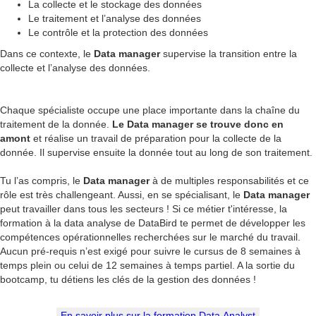
La collecte et le stockage des données
Le traitement et l’analyse des données
Le contrôle et la protection des données
Dans ce contexte, le
Data manager
supervise la transition entre la
collecte et l’analyse des données.
Chaque spécialiste occupe une place importante dans la chaîne du
traitement de la donnée.
Le Data manager se trouve donc en
amont
et réalise un travail de préparation pour la collecte de la
donnée. Il supervise ensuite la donnée tout au long de son traitement.
Tu l’as compris, le
Data manager
à de multiples responsabilités et ce
rôle est très challengeant. Aussi, en se spécialisant, le
Data manager
peut travailler dans tous les secteurs ! Si ce métier t'intéresse, la
formation à la data analyse de DataBird te permet de développer les
compétences opérationnelles recherchées sur le marché du travail.
Aucun pré-requis n’est exigé pour suivre le cursus de 8 semaines à
temps plein ou celui de 12 semaines à temps partiel. A la sortie du
bootcamp, tu détiens les clés de la gestion des données !
En savoir plus sur la formation Data Analyst