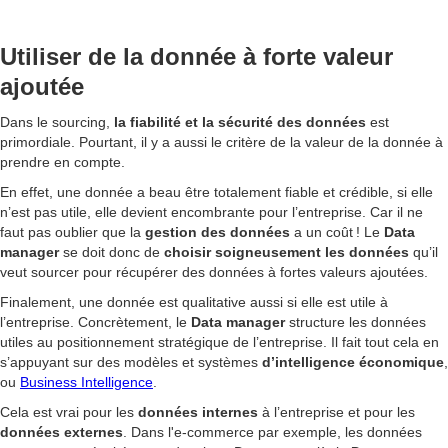
Utiliser de la donnée à forte valeur
ajoutée
Dans le sourcing,
la fiabilité et la sécurité des données
est
primordiale. Pourtant, il y a aussi le critère de la valeur de la donnée à
prendre en compte.
En effet, une donnée a beau être totalement fiable et crédible, si elle
n’est pas utile, elle devient encombrante pour l’entreprise. Car il ne
faut pas oublier que la
gestion des données
a un coût ! Le
Data
manager
se doit donc de
choisir soigneusement les données
qu’il
veut sourcer pour récupérer des données à fortes valeurs ajoutées.
Finalement, une donnée est qualitative aussi si elle est utile à
l’entreprise. Concrètement, le
Data manager
structure les données
utiles au positionnement stratégique de l’entreprise. Il fait tout cela en
s’appuyant sur des modèles et systèmes
d’intelligence économique
,
ou
Business Intelligence
.
Cela est vrai pour les
données internes
à l’entreprise et pour les
données externes
. Dans l'e-commerce par exemple, les données