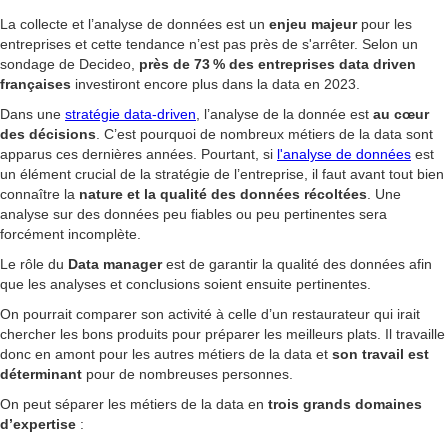
La collecte et l’analyse de données est un
enjeu majeur
pour les
entreprises et cette tendance n’est pas près de s'arrêter. Selon un
sondage de Decideo,
près de 73 % des entreprises data driven
françaises
investiront encore plus dans la data en 2023.
Dans une
stratégie data-driven
, l’analyse de la donnée est
au cœur
des décisions
. C’est pourquoi de nombreux métiers de la data sont
apparus ces dernières années. Pourtant, si
l'analyse de données
est
un élément crucial de la stratégie de l’entreprise, il faut avant tout bien
connaître la
nature et la qualité des
données récoltées
. Une
analyse sur des données peu fiables ou peu pertinentes sera
forcément incomplète.
Le rôle du
Data manager
est de garantir la qualité des données afin
que les analyses et conclusions soient ensuite pertinentes.
On pourrait comparer son activité à celle d’un restaurateur qui irait
chercher les bons produits pour préparer les meilleurs plats. Il travaille
donc en amont pour les autres métiers de la data et
son travail est
déterminant
pour de nombreuses personnes.
On peut séparer les métiers de la data en
trois grands domaines
d’expertise
: