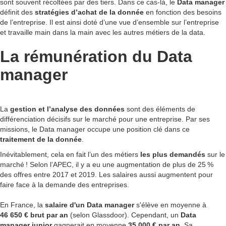
sont souvent récoltées par des tiers. Dans ce cas-là, le
Data manager
définit des
stratégies d’achat de la donnée
en fonction des besoins
de l’entreprise. Il est ainsi doté d’une vue d’ensemble sur l’entreprise
et travaille main dans la main avec les autres métiers de la data.
La rémunération du Data
manager
La
gestion et l’analyse des données
sont des éléments de
différenciation décisifs sur le marché pour une entreprise. Par ses
missions, le Data manager occupe une position clé dans ce
traitement de la donnée
.
Inévitablement, cela en fait l’un des métiers
les plus demandés
sur le
marché ! Selon l’APEC, il y a eu une augmentation de plus de 25 %
des offres entre 2017 et 2019. Les salaires aussi augmentent pour
faire face à la demande des entreprises.
En France, la
salaire d'un Data manager
s'élève en moyenne à
46 650 € brut par an
(selon Glassdoor). Cependant, un
Data
manager
junior
gagnerait
en moyenne
35 000 € par an
. Sa