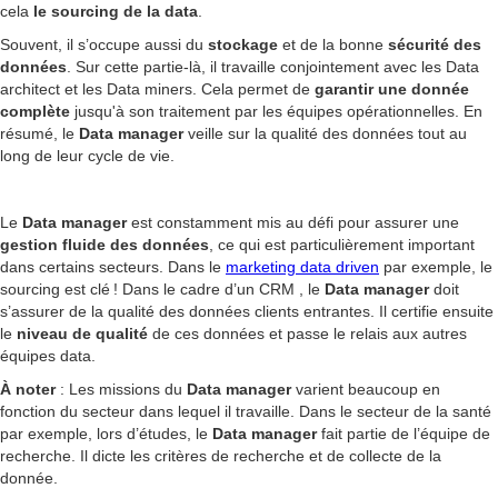
cela
le sourcing de la data
.
Souvent, il s’occupe aussi du
stockage
et de la bonne
sécurité des
données
. Sur cette partie-là, il travaille conjointement avec les Data
architect et les Data miners. Cela permet de
garantir une donnée
complète
jusqu'à son traitement par les équipes opérationnelles. En
résumé, le
Data manager
veille sur la qualité des données tout au
long de leur cycle de vie.
Le
Data manager
est constamment mis au défi pour assurer une
gestion fluide des données
, ce qui est particulièrement important
dans certains secteurs. Dans le
marketing data driven
par exemple, le
sourcing est clé ! Dans le cadre d’un CRM , le
Data manager
doit
s’assurer de la qualité des données clients entrantes. Il certifie ensuite
le
niveau de qualité
de ces données et passe le relais aux autres
équipes data.
À noter
: Les missions du
Data manager
varient beaucoup en
fonction du secteur dans lequel il travaille. Dans le secteur de la santé
par exemple, lors d’études, le
Data manager
fait partie de l’équipe de
recherche. Il dicte les critères de recherche et de collecte de la
donnée.