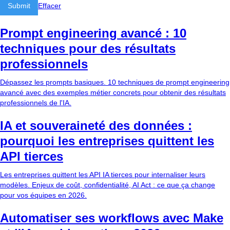
Effacer
Prompt engineering avancé : 10
techniques pour des résultats
professionnels
Dépassez les prompts basiques. 10 techniques de prompt engineering
avancé avec des exemples métier concrets pour obtenir des résultats
professionnels de l'IA.
IA et souveraineté des données :
pourquoi les entreprises quittent les
API tierces
Les entreprises quittent les API IA tierces pour internaliser leurs
modèles. Enjeux de coût, confidentialité, AI Act : ce que ça change
pour vos équipes en 2026.
Automatiser ses workflows avec Make