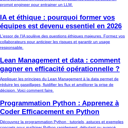
prompt engineer pour entrainer un LLM.
IA et éthique : pourquoi former vos
équipes est devenu essentiel en 2026
L'essor de l'IA soulève des questions éthiques majeures. Formez vos
collaborateurs pour anticiper les risques et garantir un usage
responsable.
Lean Management et data : comment
gagner en efficacité opérationnelle ?
Appliquer les principes du Lean Management à la data permet de
réduire les gaspillages, fluidifier les flux et améliorer la prise de
décision. Voici comment faire.
Programmation Python : Apprenez à
Coder Efficacement en Python
Découvrez la programmation Python : tutoriels, astuces et exemples
concrets pour maîtriser Python rapidement, débutant ou avancé.