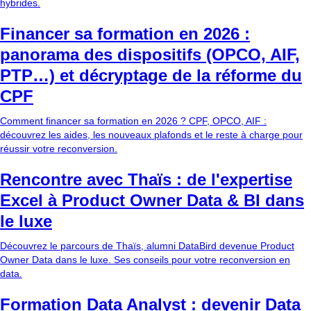
hybrides.
Financer sa formation en 2026 :
panorama des dispositifs (OPCO, AIF,
PTP…) et décryptage de la réforme du
CPF
Comment financer sa formation en 2026 ? CPF, OPCO, AIF :
découvrez les aides, les nouveaux plafonds et le reste à charge pour
réussir votre reconversion.
Rencontre avec Thaïs : de l'expertise
Excel à Product Owner Data & BI dans
le luxe
Découvrez le parcours de Thaïs, alumni DataBird devenue Product
Owner Data dans le luxe. Ses conseils pour votre reconversion en
data.
Formation Data Analyst : devenir Data