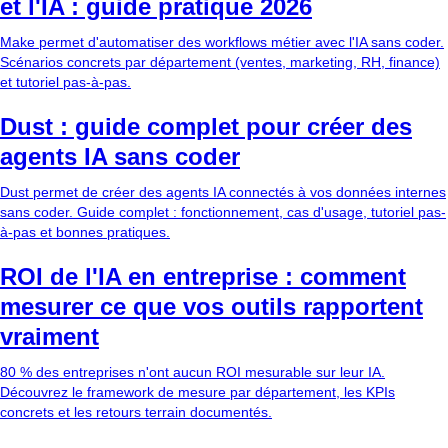
et l'IA : guide pratique 2026
Make permet d'automatiser des workflows métier avec l'IA sans coder.
Scénarios concrets par département (ventes, marketing, RH, finance)
et tutoriel pas-à-pas.
Dust : guide complet pour créer des
agents IA sans coder
Dust permet de créer des agents IA connectés à vos données internes
sans coder. Guide complet : fonctionnement, cas d'usage, tutoriel pas-
à-pas et bonnes pratiques.
ROI de l'IA en entreprise : comment
mesurer ce que vos outils rapportent
vraiment
80 % des entreprises n'ont aucun ROI mesurable sur leur IA.
Découvrez le framework de mesure par département, les KPIs
concrets et les retours terrain documentés.