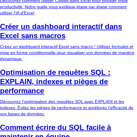
Découvrez comment utiliser Copilot dans Excel pour booster votre
productivité. Notre guide vous explique étape par étape comment
utiliser l'IA d'Excel
Créer un dashboard interactif dans
Excel sans macros
Créez un dashboard interactif Excel sans macro ! Utilisez formules et
mise en forme conditionnelle pour visualiser vos données de manière
dynamique.
Optimisation de requêtes SQL :
EXPLAIN, indexes et pièges de
performance
Découvrez l'optimisation des requêtes SQL avec EXPLAIN et les
indexes. Évitez les pièges de performance et améliorez l'efficacité de
vos bases de données.
Comment écrire du SQL facile à
maintenir en équipe