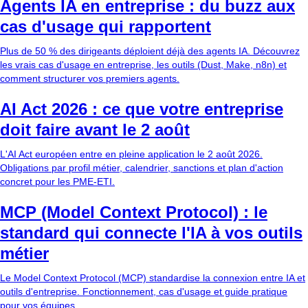
Agents IA en entreprise : du buzz aux
cas d'usage qui rapportent
Plus de 50 % des dirigeants déploient déjà des agents IA. Découvrez
les vrais cas d'usage en entreprise, les outils (Dust, Make, n8n) et
comment structurer vos premiers agents.
AI Act 2026 : ce que votre entreprise
doit faire avant le 2 août
L'AI Act européen entre en pleine application le 2 août 2026.
Obligations par profil métier, calendrier, sanctions et plan d'action
concret pour les PME-ETI.
MCP (Model Context Protocol) : le
standard qui connecte l'IA à vos outils
métier
Le Model Context Protocol (MCP) standardise la connexion entre IA et
outils d'entreprise. Fonctionnement, cas d'usage et guide pratique
pour vos équipes.