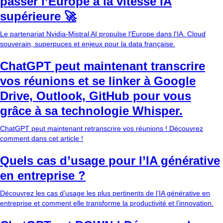
passer l’Europe à la vitesse IA
supérieure 🚀
Le partenariat Nvidia-Mistral AI propulse l'Europe dans l'IA. Cloud
souverain, superpuces et enjeux pour la data française.
ChatGPT peut maintenant transcrire
vos réunions et se linker à Google
Drive, Outlook, GitHub pour vous
grâce à sa technologie Whisper.
ChatGPT peut maintenant retranscrire vos réunions ! Découvrez
comment dans cet article !
Quels cas d’usage pour l’IA générative
en entreprise ?
Découvrez les cas d’usage les plus pertinents de l’IA générative en
entreprise et comment elle transforme la productivité et l’innovation.