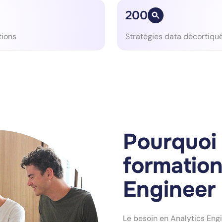
200
tions
Stratégies data décortiqu
Pourquoi 
formation
Engineer 
Le besoin en Analytics Engi