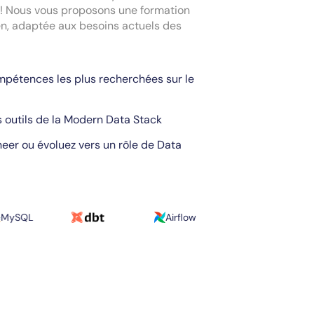
l ! Nous vous proposons une formation
n, adaptée aux besoins actuels des
pétences les plus recherchées sur le
s outils de la Modern Data Stack
eer ou évoluez vers un rôle de Data
Airflow
BigQuery
GC