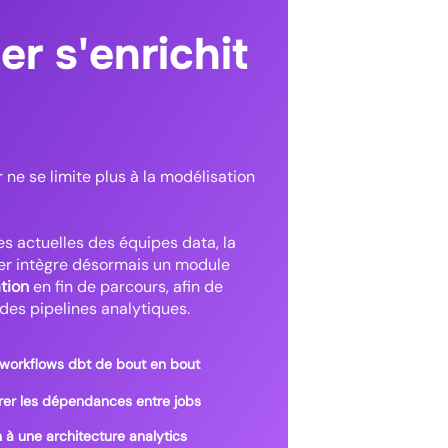
r s'enrichit
 ne se limite plus à la modélisation
s actuelles des équipes data, la
er intègre désormais un module
tion
en fin de parcours, afin de
n des pipelines analytiques.
s workflows dbt de bout en bout
érer les dépendances entre jobs
 à une architecture analytics