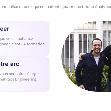
ur celles et ceux qui souhaitent ajouter une brique Analytics 
neer
 que vous souhaitez
ineer, c’est LA formation
tre arc
vous souhaitez élargir
Analytics Engineering,