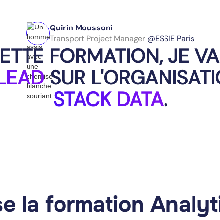
Quirin Moussoni
Transport Project Manager
@ESSIE Paris
ETTE FORMATION, JE VA
LEAD
SUR L'ORGANISAT
STACK DATA
.
se la formation Analyt