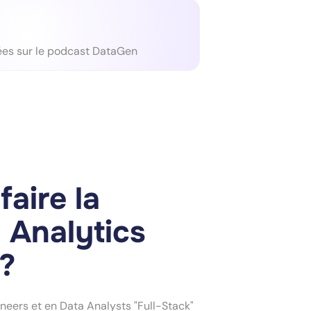
ées sur le podcast DataGen
faire la
 Analytics
?
neers et en Data Analysts "Full-Stack"