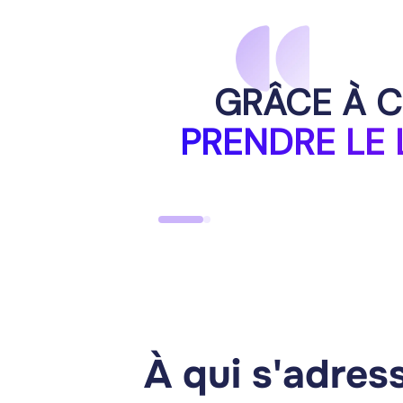
GRÂCE À C
PRENDRE LE 
À qui s'adres