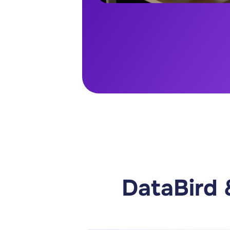
DataBird