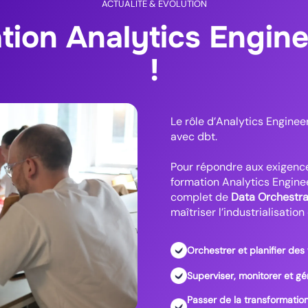
ACTUALITÉ & ÉVOLUTION
tion Analytics Enginee
!
Le rôle d’Analytics Engineer
avec dbt.
Pour répondre aux exigence
formation Analytics Engine
complet de
Data Orchestra
maîtriser l’industrialisatio
Orchestrer et planifier de
Superviser, monitorer et g
Passer de la transformation