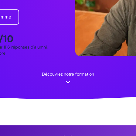
ramme
/10
 1116 réponses d'alumni.
ore
Découvrez notre formation