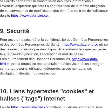
ses droits permettrait la transmission des dites informations à
l'éventuel acquéreur qui serait à son tour tenu de la même obligation
de conservation et de modification des données vis à vis de l'utilisateur
du site
https://www.data-bird.co
.
9. Sécurité
Pour assurer la sécurité et la confidentialité des Données Personnelles
et des Données Personnelles de Santé,
https://www.data-bird.co
utilise
des réseaux protégés par des dispositifs standards tels que par pare-
feu, la pseudonymisation, l’encryption et mot de passe.
Lors du traitement des Données Personnelles,
https://www.data-
bird.co
prend toutes les mesures raisonnables visant à les protéger
contre toute perte, utilisation détournée, accès non autorisé,
divulgation, altération ou destruction.
10. Liens hypertextes "cookies" et
balises ("tags") internet
Le site
https://www.data-bird.co
contient un certain nombre de liens