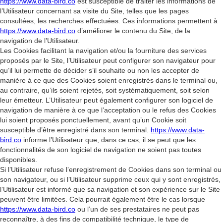
https://www.data-bird.co
est susceptible de traiter les informations de
l’Utilisateur concernant sa visite du Site, telles que les pages
consultées, les recherches effectuées. Ces informations permettent à
https://www.data-bird.co
d’améliorer le contenu du Site, de la
navigation de l’Utilisateur.
Les Cookies facilitant la navigation et/ou la fourniture des services
proposés par le Site, l’Utilisateur peut configurer son navigateur pour
qu’il lui permette de décider s’il souhaite ou non les accepter de
manière à ce que des Cookies soient enregistrés dans le terminal ou,
au contraire, qu’ils soient rejetés, soit systématiquement, soit selon
leur émetteur. L’Utilisateur peut également configurer son logiciel de
navigation de manière à ce que l’acceptation ou le refus des Cookies
lui soient proposés ponctuellement, avant qu’un Cookie soit
susceptible d’être enregistré dans son terminal.
https://www.data-
bird.co
informe l’Utilisateur que, dans ce cas, il se peut que les
fonctionnalités de son logiciel de navigation ne soient pas toutes
disponibles.
Si l’Utilisateur refuse l’enregistrement de Cookies dans son terminal ou
son navigateur, ou si l’Utilisateur supprime ceux qui y sont enregistrés,
l’Utilisateur est informé que sa navigation et son expérience sur le Site
peuvent être limitées. Cela pourrait également être le cas lorsque
https://www.data-bird.co
ou l’un de ses prestataires ne peut pas
reconnaître, à des fins de compatibilité technique, le type de