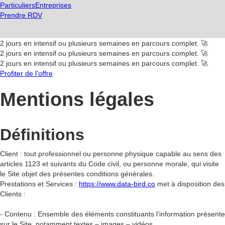
Particuliers
Entreprises
Prendre RDV
2 jours en intensif ou plusieurs semaines en parcours complet. 🚀
2 jours en intensif ou plusieurs semaines en parcours complet. 🚀
2 jours en intensif ou plusieurs semaines en parcours complet. 🚀
Profiter de l'offre
Mentions légales
Définitions
Client : tout professionnel ou personne physique capable au sens des
articles 1123 et suivants du Code civil, ou personne morale, qui visite
le Site objet des présentes conditions générales.
Prestations et Services :
https://www.data-bird.co
met à disposition des
Clients :
- Contenu : Ensemble des éléments constituants l’information présente
sur le Site, notamment textes – images – vidéos.