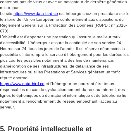
contenant pas de virus et avec un navigateur de dernière génération
mis-à-jour.
Le site
https://www.data-bird.co
est hébergé chez un prestataire sur le
territoire de l’Union Européenne conformément aux dispositions du
Règlement Général sur la Protection des Données (RGPD : n° 2016-
679)
L’objectif est d’apporter une prestation qui assure le meilleur taux
d’accessibilité. L’hébergeur assure la continuité de son service 24
Heures sur 24, tous les jours de l’année. Il se réserve néanmoins la
possibilité d’interrompre le service d’hébergement pour les durées les
plus courtes possibles notamment à des fins de maintenance,
d’amélioration de ses infrastructures, de défaillance de ses
infrastructures ou si les Prestations et Services génèrent un trafic
réputé anormal.
https://www.data-bird.co
et l’hébergeur ne pourront être tenus
responsables en cas de dysfonctionnement du réseau Internet, des
lignes téléphoniques ou du matériel informatique et de téléphonie lié
notamment à l’encombrement du réseau empêchant l’accès au
serveur.
5. Propriété intellectuelle et