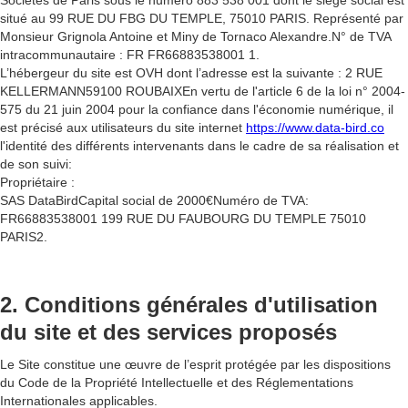
Sociétés de Paris sous le numéro 883 538 001 dont le siège social est
situé au 99 RUE DU FBG DU TEMPLE, 75010 PARIS. Représenté par
Monsieur Grignola Antoine et Miny de Tornaco Alexandre.N° de TVA
intracommunautaire : FR FR66883538001 1.
L’hébergeur du site est OVH dont l’adresse est la suivante : 2 RUE
KELLERMANN59100 ROUBAIXEn vertu de l'article 6 de la loi n° 2004-
575 du 21 juin 2004 pour la confiance dans l'économie numérique, il
est précisé aux utilisateurs du site internet
https://www.data-bird.co
l'identité des différents intervenants dans le cadre de sa réalisation et
de son suivi:
Propriétaire :
SAS DataBirdCapital social de 2000€Numéro de TVA:
FR66883538001 199 RUE DU FAUBOURG DU TEMPLE 75010
PARIS2.
2. Conditions générales d'utilisation
du site et des services proposés
Le Site constitue une œuvre de l’esprit protégée par les dispositions
du Code de la Propriété Intellectuelle et des Réglementations
Internationales applicables.