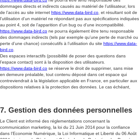
https://www.data-bird.co
ne pourra être tenu responsable des
dommages directs et indirects causés au matériel de l’utilisateur, lors
de l’accès au site internet
https://www.data-bird.co
, et résultant soit de
l’utilisation d’un matériel ne répondant pas aux spécifications indiquées
au point 4, soit de l’apparition d’un bug ou d’une incompatibilité.
https://www.data-bird.co
ne pourra également être tenu responsable
des dommages indirects (tels par exemple qu’une perte de marché ou
perte d’une chance) consécutifs à l’utilisation du site
https://www.data-
bird.co
.
Des espaces interactifs (possibilité de poser des questions dans
l’espace contact) sont à la disposition des utilisateurs.
https://www.data-bird.co
se réserve le droit de supprimer, sans mise
en demeure préalable, tout contenu déposé dans cet espace qui
contreviendrait à la législation applicable en France, en particulier aux
dispositions relatives à la protection des données. Le cas échéant,
7. Gestion des données personnelles
Le Client est informé des réglementations concernant la
communication marketing, la loi du 21 Juin 2014 pour la confiance
dans l’Economie Numérique, la Loi Informatique et Liberté du 06 Août