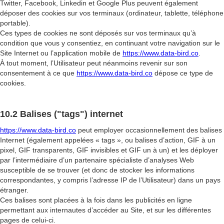
Twitter, Facebook, Linkedin et Google Plus peuvent également
déposer des cookies sur vos terminaux (ordinateur, tablette, téléphone
portable).
Ces types de cookies ne sont déposés sur vos terminaux qu’à
condition que vous y consentiez, en continuant votre navigation sur le
Site Internet ou l’application mobile de
https://www.data-bird.co
.
À tout moment, l’Utilisateur peut néanmoins revenir sur son
consentement à ce que
https://www.data-bird.co
dépose ce type de
cookies.
10.2 Balises ("tags") internet
https://www.data-bird.co
peut employer occasionnellement des balises
Internet (également appelées « tags », ou balises d’action, GIF à un
pixel, GIF transparents, GIF invisibles et GIF un à un) et les déployer
par l’intermédiaire d’un partenaire spécialiste d’analyses Web
susceptible de se trouver (et donc de stocker les informations
correspondantes, y compris l’adresse IP de l’Utilisateur) dans un pays
étranger.
Ces balises sont placées à la fois dans les publicités en ligne
permettant aux internautes d’accéder au Site, et sur les différentes
pages de celui-ci.