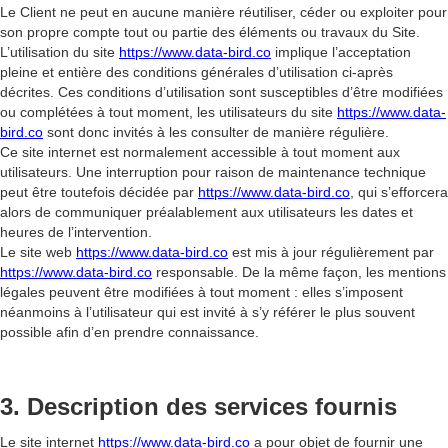
Le Client ne peut en aucune manière réutiliser, céder ou exploiter pour
son propre compte tout ou partie des éléments ou travaux du Site.
L’utilisation du site
https://www.data-bird.co
implique l’acceptation
pleine et entière des conditions générales d’utilisation ci-après
décrites. Ces conditions d’utilisation sont susceptibles d’être modifiées
ou complétées à tout moment, les utilisateurs du site
https://www.data-
bird.co
sont donc invités à les consulter de manière régulière.
Ce site internet est normalement accessible à tout moment aux
utilisateurs. Une interruption pour raison de maintenance technique
peut être toutefois décidée par
https://www.data-bird.co
, qui s’efforcera
alors de communiquer préalablement aux utilisateurs les dates et
heures de l’intervention.
Le site web
https://www.data-bird.co
est mis à jour régulièrement par
https://www.data-bird.co
responsable. De la même façon, les mentions
légales peuvent être modifiées à tout moment : elles s’imposent
néanmoins à l’utilisateur qui est invité à s’y référer le plus souvent
possible afin d’en prendre connaissance.
3. Description des services fournis
Le site internet
https://www.data-bird.co
a pour objet de fournir une