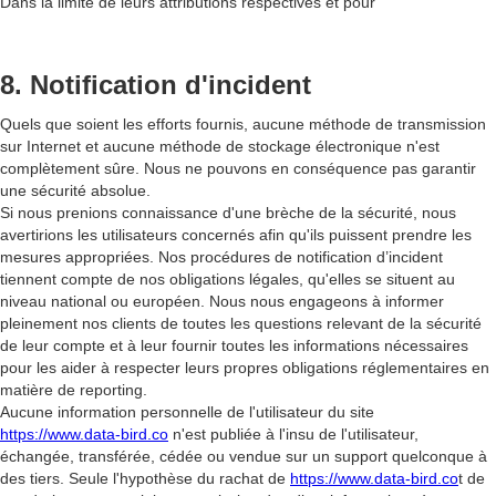
Dans la limite de leurs attributions respectives et pour
8. Notification d'incident
Quels que soient les efforts fournis, aucune méthode de transmission
sur Internet et aucune méthode de stockage électronique n'est
complètement sûre. Nous ne pouvons en conséquence pas garantir
une sécurité absolue.
Si nous prenions connaissance d'une brèche de la sécurité, nous
avertirions les utilisateurs concernés afin qu'ils puissent prendre les
mesures appropriées. Nos procédures de notification d’incident
tiennent compte de nos obligations légales, qu'elles se situent au
niveau national ou européen. Nous nous engageons à informer
pleinement nos clients de toutes les questions relevant de la sécurité
de leur compte et à leur fournir toutes les informations nécessaires
pour les aider à respecter leurs propres obligations réglementaires en
matière de reporting.
Aucune information personnelle de l'utilisateur du site
https://www.data-bird.co
n'est publiée à l'insu de l'utilisateur,
échangée, transférée, cédée ou vendue sur un support quelconque à
des tiers. Seule l'hypothèse du rachat de
https://www.data-bird.co
t de