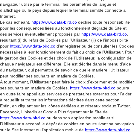
navigateur utilisé par le terminal, les paramètres de langue et
d’affichage ou le pays depuis lequel le terminal semble connecté à
Internet.
Le cas échéant,
https://www.data-bird.co
décline toute responsabilité
pour les conséquences liées au fonctionnement dégradé du Site et
des services éventuellement proposés par
https://www.data-bird.co
,
résultant (i) du refus de Cookies par l’Utilisateur (ii) de l’impossibilité
pour
https://www.data-bird.co
d’enregistrer ou de consulter les Cookies
nécessaires à leur fonctionnement du fait du choix de l’Utilisateur. Pour
la gestion des Cookies et des choix de l’Utilisateur, la configuration de
chaque navigateur est différente. Elle est décrite dans le menu d’aide
du navigateur, qui permettra de savoir de quelle manière l’Utilisateur
peut modifier ses souhaits en matière de Cookies.
À tout moment, l’Utilisateur peut faire le choix d’exprimer et de modifier
ses souhaits en matière de Cookies.
https://www.data-bird.co
pourra
en outre faire appel aux services de prestataires externes pour l’aider
à recueillir et traiter les informations décrites dans cette section.
Enfin, en cliquant sur les icônes dédiées aux réseaux sociaux Twitter,
Facebook, Linkedin et Google Plus figurant sur le Site de
https://www.data-bird.co
ou dans son application mobile et si
l’Utilisateur a accepté le dépôt de cookies en poursuivant sa navigation
sur le Site Internet ou l’application mobile de
https://www.data-bird.co
,