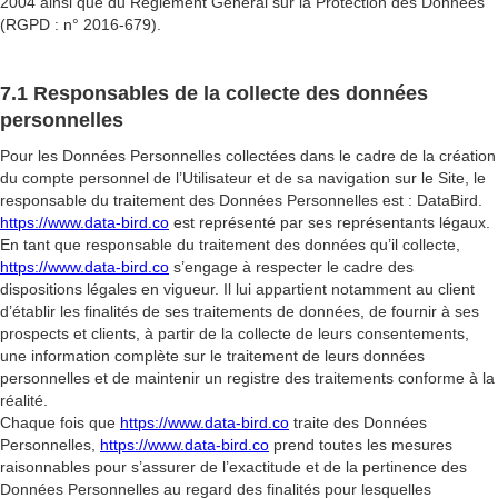
2004 ainsi que du Règlement Général sur la Protection des Données
(RGPD : n° 2016-679).
7.1 Responsables de la collecte des données
personnelles
Pour les Données Personnelles collectées dans le cadre de la création
du compte personnel de l’Utilisateur et de sa navigation sur le Site, le
responsable du traitement des Données Personnelles est : DataBird.
https://www.data-bird.co
est représenté par ses représentants légaux.
En tant que responsable du traitement des données qu’il collecte,
https://www.data-bird.co
s’engage à respecter le cadre des
dispositions légales en vigueur. Il lui appartient notamment au client
d’établir les finalités de ses traitements de données, de fournir à ses
prospects et clients, à partir de la collecte de leurs consentements,
une information complète sur le traitement de leurs données
personnelles et de maintenir un registre des traitements conforme à la
réalité.
Chaque fois que
https://www.data-bird.co
traite des Données
Personnelles,
https://www.data-bird.co
prend toutes les mesures
raisonnables pour s’assurer de l’exactitude et de la pertinence des
Données Personnelles au regard des finalités pour lesquelles