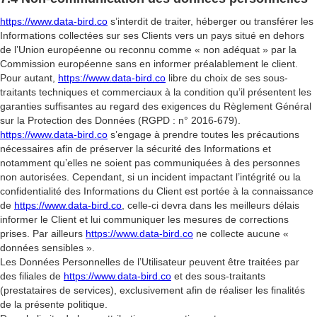
https://www.data-bird.co
s’interdit de traiter, héberger ou transférer les
Informations collectées sur ses Clients vers un pays situé en dehors
de l’Union européenne ou reconnu comme « non adéquat » par la
Commission européenne sans en informer préalablement le client.
Pour autant,
https://www.data-bird.co
libre du choix de ses sous-
traitants techniques et commerciaux à la condition qu’il présentent les
garanties suffisantes au regard des exigences du Règlement Général
sur la Protection des Données (RGPD : n° 2016-679).
https://www.data-bird.co
s’engage à prendre toutes les précautions
nécessaires afin de préserver la sécurité des Informations et
notamment qu’elles ne soient pas communiquées à des personnes
non autorisées. Cependant, si un incident impactant l’intégrité ou la
confidentialité des Informations du Client est portée à la connaissance
de
https://www.data-bird.co
, celle-ci devra dans les meilleurs délais
informer le Client et lui communiquer les mesures de corrections
prises. Par ailleurs
https://www.data-bird.co
ne collecte aucune «
données sensibles ».
Les Données Personnelles de l’Utilisateur peuvent être traitées par
des filiales de
https://www.data-bird.co
et des sous-traitants
(prestataires de services), exclusivement afin de réaliser les finalités
de la présente politique.