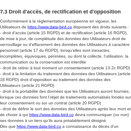
7.3 Droit d'accès, de rectification et d'opposition
Conformément à la réglementation européenne en vigueur, les
Utilisateurs de
https://www.data-bird.co
disposent des droits suivants :
- droit d'accès (article 15 RGPD) et de rectification (article 16 RGPD),
de mise à jour, de complétude des données des Utilisateurs droit de
verrouillage ou d’effacement des données des Utilisateurs à caractère
personnel (article 17 du RGPD), lorsqu’elles sont inexactes,
incomplètes, équivoques, périmées, ou dont la collecte, l'utilisation, la
communication ou la conservation est interdite
- droit de retirer à tout moment un consentement (article 13-2c RGPD)
- droit à la limitation du traitement des données des Utilisateurs (article
18 RGPD) droit d’opposition au traitement des données des
Utilisateurs (article 21 RGPD)
- droit à la portabilité des données que les Utilisateurs auront fournies,
lorsque ces données font l’objet de traitements automatisés fondés sur
leur consentement ou sur un contrat (article 20 RGPD)
- droit de définir le sort des données des Utilisateurs après leur mort et
de choisir à qui
https://www.data-bird.co
devra communiquer (ou non)
ses données à un tiers qu’ils aura préalablement désigné.
Dès que
https://www.data-bird.co
a connaissance du décès d’un