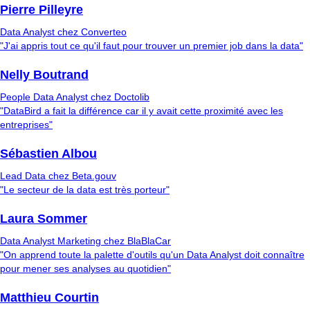
Pierre Pilleyre
Data Analyst chez Converteo
"J'ai appris tout ce qu'il faut pour trouver un premier job dans la data"
Nelly Boutrand
People Data Analyst chez Doctolib
"DataBird a fait la différence car il y avait cette proximité avec les
entreprises"
Sébastien Albou
Lead Data chez Beta.gouv
"Le secteur de la data est très porteur"
Laura Sommer
Data Analyst Marketing chez BlaBlaCar
"On apprend toute la palette d'outils qu'un Data Analyst doit connaître
pour mener ses analyses au quotidien"
Matthieu Courtin