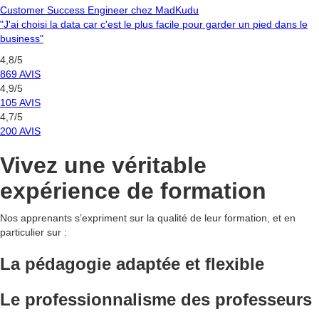
Customer Success Engineer chez MadKudu
"J'ai choisi la data car c'est le plus facile pour garder un pied dans le
business"
4,8/5
869 AVIS
4,9/5
105 AVIS
4,7/5
200 AVIS
Vivez une véritable
expérience
de formation
Nos apprenants s’expriment sur la qualité de leur formation, et en
particulier sur :
La pédagogie
adaptée et flexible
Le
professionnalisme
des professeurs