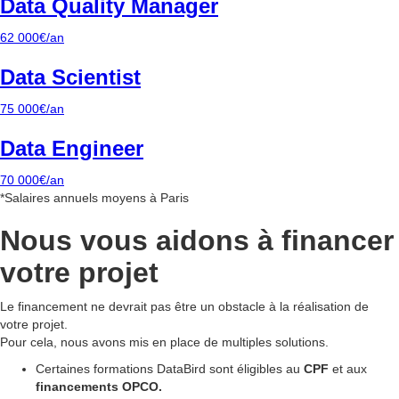
Data Quality Manager
62 000€/an
Data Scientist
75 000€/an
Data Engineer
70 000€/an
*Salaires annuels moyens à Paris
Nous vous aidons à
financer
votre projet
Le financement ne devrait pas être un obstacle à la réalisation de
votre projet.
Pour cela, nous avons mis en place de multiples solutions.
Certaines formations DataBird sont éligibles au
CPF
et aux
financements OPCO.