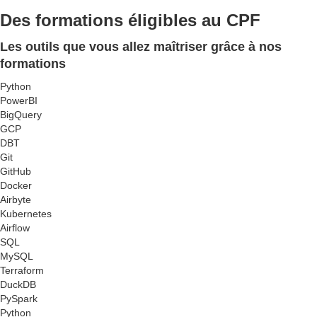
Des formations
éligibles
au CPF
Les outils que vous allez maîtriser grâce à nos
formations
Python
PowerBI
BigQuery
GCP
DBT
Git
GitHub
Docker
Airbyte
Kubernetes
Airflow
SQL
MySQL
Terraform
DuckDB
PySpark
Python