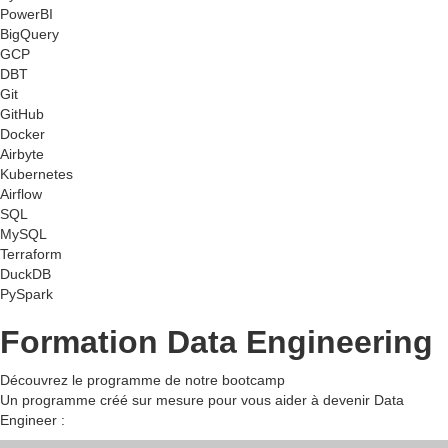
PowerBI
BigQuery
GCP
DBT
Git
GitHub
Docker
Airbyte
Kubernetes
Airflow
SQL
MySQL
Terraform
DuckDB
PySpark
Formation Data Engineering
Découvrez le programme de notre bootcamp
Un programme créé sur mesure pour vous aider à devenir Data
Engineer :