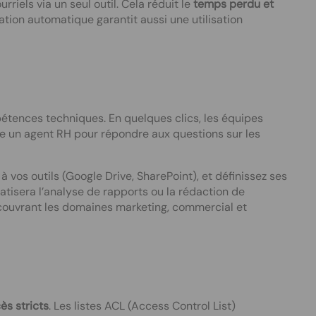
rriels via un seul outil. Cela réduit le
temps perdu et
ation automatique garantit aussi une utilisation
pétences techniques. En quelques clics, les équipes
e un agent RH pour répondre aux questions sur les
vos outils (Google Drive, SharePoint), et définissez ses
tisera l’analyse de rapports ou la rédaction de
couvrant les domaines marketing, commercial et
ès stricts
. Les listes ACL (Access Control List)