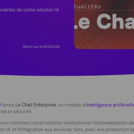
nalités de cette solution IA
Mis à jour le
19/3/2026
l
lance
Le Chat Enterprise
, un modèle d’
intelligence artificiell
cité et sécurité.
rez comment cette solution révolutionne l’automatisation des
ts IA et l’intégration aux services tiers, avec une protection