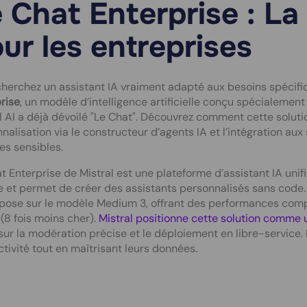
 Chat Enterprise : La
ur les entreprises
herchez un assistant IA vraiment adapté aux besoins spécifi
rise
, un modèle d’intelligence artificielle conçu spécialement p
l AI a déjà dévoilé "Le Chat". Découvrez comment cette soluti
nalisation via le constructeur d’agents IA et l’intégration aux
s sensibles.
t Enterprise de Mistral est une plateforme d’assistant IA unif
e et permet de créer des assistants personnalisés sans code.
epose sur le modèle Medium 3, offrant des performances comp
 (8 fois moins cher).
Mistral positionne cette solution comme
sur la modération précise et le déploiement en libre-service. 
tivité tout en maîtrisant leurs données.