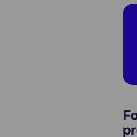
Fo
pr