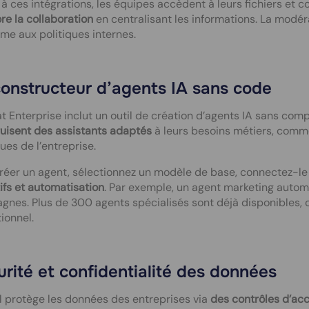
à ces intégrations, les équipes accèdent à leurs fichiers et cou
re la collaboration
en centralisant les informations. La modér
me aux politiques internes.
constructeur d’agents IA sans code
t Enterprise inclut un outil de création d’agents IA sans com
uisent des assistants adaptés
à leurs besoins métiers, comm
ques de l’entreprise.
réer un agent, sélectionnez un modèle de base, connectez-le à 
ifs et automatisation
. Par exemple, un agent marketing automa
nes. Plus de 300 agents spécialisés sont déjà disponibles, 
ionnel.
rité et confidentialité des données
l protège les données des entreprises via
des contrôles d’acc