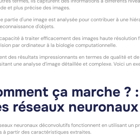
utres termes, ils capturent des informations à différents niv
de et plus précise des images.
 partie d'une image est analysée pour contribuer à une hiérar
reconnaissance d'objets.
capacité à traiter efficacement des images haute résolution 
vision par ordinateur à la biologie computationnelle.
frent des résultats impressionnants en termes de qualité et de
itant une analyse d’image détaillée et complexe. Voici un exe
mment ça marche ? :
s réseaux neuronaux
seaux neuronaux déconvolutifs fonctionnent en utilisant un 
 à partir des caractéristiques extraites.