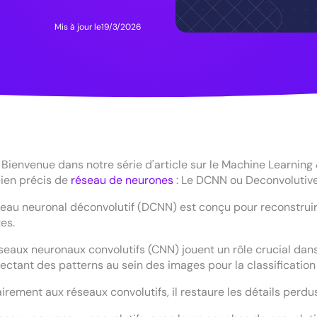
Mis à jour le
19/3/2026
! Bienvenue dans notre série d'article sur le Machine Learning
ien précis de
réseau de neurones
: Le DCNN ou Deconvolutive
eau neuronal déconvolutif (DCNN) est conçu pour reconstruir
tes.
seaux neuronaux convolutifs (CNN) jouent un rôle crucial dan
ectant des patterns au sein des images pour la classification 
irement aux réseaux convolutifs, il restaure les détails perd