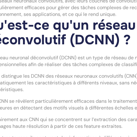
seaux neuronaux convolutifs, avec leurs couches de convolutio
ulièrement efficaces pour gérer des tâches complexes de re
onnement, ses applications, et ce qui le rend unique.
'est-ce qu'un réseau
convolutif (DCNN) ?
eau neuronal déconvolutif (DCNN) est un type de réseau de 
ensionnelles afin de réaliser des tâches complexes de classif
 distingue les DCNN des réseaux neuronaux convolutifs (CNN) 
tiquement les caractéristiques à différents niveaux, sans n
éristiques.
NN se révèlent particulièrement efficaces dans le traitemen
eures en détectant des motifs visuels à différentes échelles 
irement aux CNN qui se concentrent sur l’extraction des cara
ages haute résolution à partir de ces feature extraites.