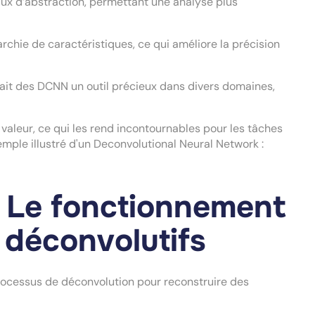
eaux d’abstraction, permettant une analyse plus
chie de caractéristiques, ce qui améliore la précision
fait des DCNN un outil précieux dans divers domaines,
 valeur, ce qui les rend incontournables pour les tâches
mple illustré d'un Deconvolutional Neural Network :
 Le fonctionnement
 déconvolutifs
processus de déconvolution pour reconstruire des