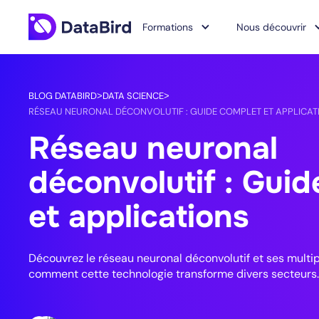
Formations
Nous découvrir
BLOG DATABIRD
DATA SCIENCE
>
>
RÉSEAU NEURONAL DÉCONVOLUTIF : GUIDE COMPLET ET APPLICAT
Réseau neuronal
déconvolutif : Gui
et applications
Découvrez le réseau neuronal déconvolutif et ses multi
comment cette technologie transforme divers secteurs. Li