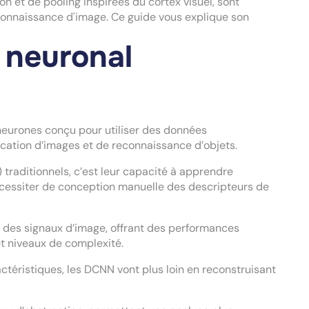
n et de pooling inspirées du cortex visuel, sont
connaissance d'image. Ce guide vous explique son
 neuronal
neurones conçu pour utiliser des données
ication d’images et de reconnaissance d’objets.
traditionnels, c’est leur capacité à apprendre
écessiter de conception manuelle des descripteurs de
t des signaux d’image, offrant des performances
et niveaux de complexité.
ctéristiques, les DCNN vont plus loin en reconstruisant