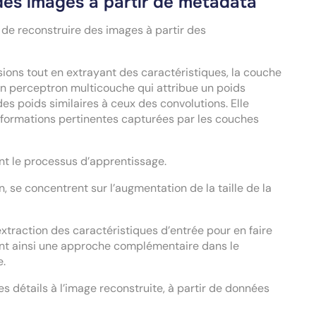
des images à partir de metadata
de reconstruire des images à partir des
ions tout en extrayant des caractéristiques, la couche
un perceptron multicouche qui attribue un poids
s poids similaires à ceux des convolutions. Elle
 informations pertinentes capturées par les couches
ant le processus d’apprentissage.
n, se concentrent sur l’augmentation de la taille de la
extraction des caractéristiques d’entrée pour en faire
éant ainsi une approche complémentaire dans le
e.
 détails à l’image reconstruite, à partir de données