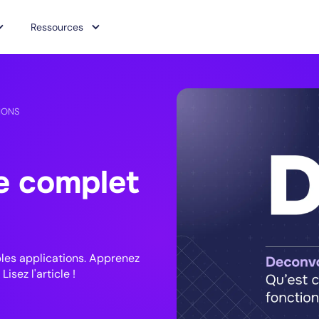
Ressources
IONS
de complet
ples applications. Apprenez
sez l'article !