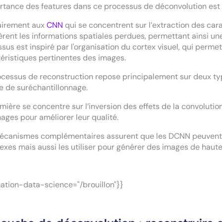
rtance des features dans ce processus de déconvolution est c
airement aux
CNN
qui se concentrent sur l’extraction des car
rent les informations spatiales perdues, permettant ainsi une
sus est inspiré par l'organisation du cortex visuel, qui perme
éristiques pertinentes des images.
cessus de reconstruction repose principalement sur deux typ
 de suréchantillonnage.
mière se concentre sur l’inversion des effets de la convoluti
ages pour améliorer leur qualité.
écanismes complémentaires assurent que les DCNN peuvent n
xes mais aussi les utiliser pour générer des images de haute
ation-data-science="/brouillon"}}