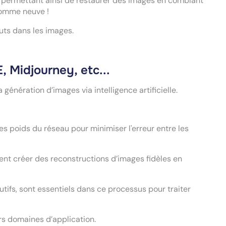
 permettant ainsi de restaurer des images en comblant
comme neuve !
uts dans les images.
 Midjourney, etc...
génération d’images via intelligence artificielle.
les poids du réseau pour minimiser l'erreur entre les
ent créer des reconstructions d’images fidèles en
ifs, sont essentiels dans ce processus pour traiter
ers domaines d’application.