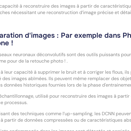
capacité à reconstruire des images à partir de caractéristiqu
ches nécessitant une reconstruction d’image précise et détai
aration d'images : Par exemple dans Ph
ne !
seaux neuronaux déconvolutifs sont des outils puissants po
e pour de la retouche photo ! .
à leur capacité à supprimer le bruit et à corriger les flous, ils
é des images abîmées. Ils peuvent même remplacer des objet
s données historiques fournies lors de la phase d'entraineme
échantillonnage, utilisé pour reconstruire des images à partir 
ce processus.
lisant des techniques comme l’up-sampling, les DCNN peuvent 
à partir de données compressées ou de caractéristiques abst