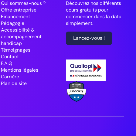
Qui sommes-nous ?
Découvrez nos différents
Offre entreprise
cours gratuits pour
Financement
commencer dans la data
Pédagogie
simplement.
Accessibilité &
accompagnement
Lancez-vous !
handicap
Témoignages
Contact
F.A.Q
Mentions légales
Carrière
Plan de site