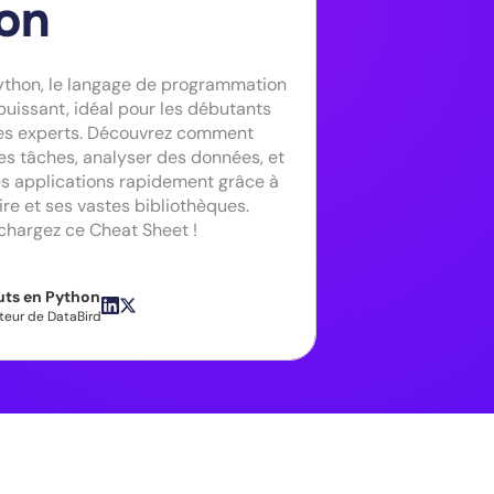
on
ython, le langage de programmation
puissant, idéal pour les débutants
es experts. Découvrez comment
es tâches, analyser des données, et
s applications rapidement grâce à
ire et ses vastes bibliothèques.
échargez ce Cheat Sheet !
uts en Python
eur de DataBird