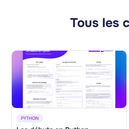
Tous les 
PYTHON