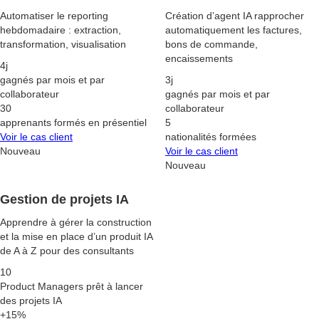
Automatiser le reporting
Création d’agent IA rapprocher
hebdomadaire : extraction,
automatiquement les factures,
transformation, visualisation
bons de commande,
encaissements
4j
gagnés par mois et par
3j
collaborateur
gagnés par mois et par
30
collaborateur
apprenants formés en présentiel
5
Voir le cas client
nationalités formées
Nouveau
Voir le cas client
Nouveau
Gestion de projets IA
Apprendre à gérer la construction
et la mise en place d’un produit IA
de A à Z pour des consultants
10
Product Managers prêt à lancer
des projets IA
+15%