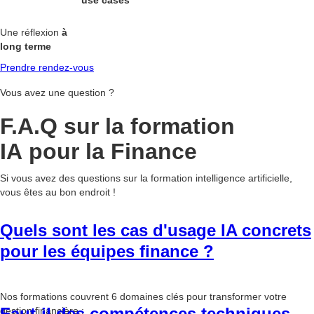
use cases
Une réflexion
à
long terme
Prendre rendez-vous
Vous avez une question ?
F.A.Q sur la formation
IA pour la Finance
Si vous avez des questions sur la formation intelligence artificielle,
vous êtes au bon endroit !
Quels sont les cas d'usage IA concrets
pour les équipes finance ?
Nos formations couvrent 6 domaines clés pour transformer votre
Faut-il des compétences techniques
gestion financière :