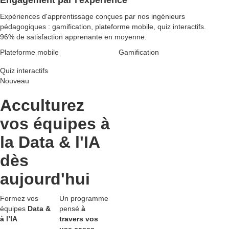
Engagement par l'expérience
Expériences d'apprentissage conçues par nos ingénieurs
pédagogiques : gamification, plateforme mobile, quiz interactifs.
96% de satisfaction apprenante en moyenne.
Plateforme mobile
Gamification
Quiz interactifs
Nouveau
Acculturez
vos équipes à
la Data & l'IA
dès
aujourd'hui
Formez vos
Un programme
équipes
Data &
pensé
à
à l’IA
travers vos