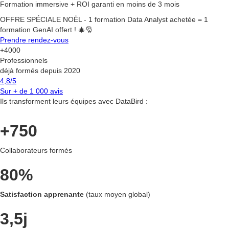
Formation immersive + ROI garanti en moins de 3 mois
OFFRE SPÉCIALE NOËL - 1 formation Data Analyst achetée = 1
formation GenAI offert ! 🎄🎅
Prendre rendez-vous
+4000
Professionnels
déjà formés depuis 2020
4,8/5
Sur + de 1 000 avis
Ils transforment leurs équipes avec DataBird :
+750
Collaborateurs formés
80%
Satisfaction apprenante
(taux moyen global)
3,5j