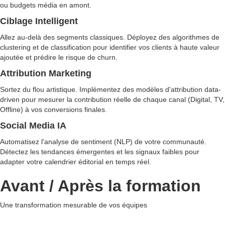
ou budgets média en amont.
Ciblage Intelligent
Allez au-delà des segments classiques. Déployez des algorithmes de
clustering et de classification pour identifier vos clients à haute valeur
ajoutée et prédire le risque de churn.
Attribution Marketing
Sortez du flou artistique. Implémentez des modèles d'attribution data-
driven pour mesurer la contribution réelle de chaque canal (Digital, TV,
Offline) à vos conversions finales.
Social Media IA
Automatisez l'analyse de sentiment (NLP) de votre communauté.
Détectez les tendances émergentes et les signaux faibles pour
adapter votre calendrier éditorial en temps réel.
Avant / Après la formation
Une transformation mesurable de vos équipes