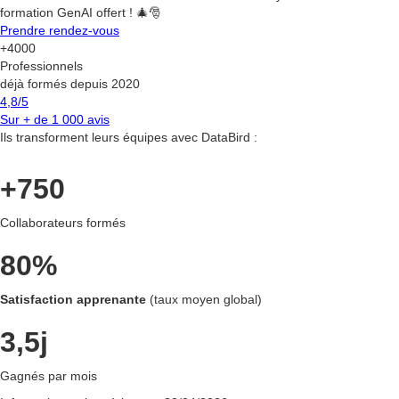
formation GenAI offert ! 🎄🎅
Prendre rendez-vous
+4000
Professionnels
déjà formés depuis 2020
4,8/5
Sur + de 1 000 avis
Ils transforment leurs équipes avec DataBird :
+750
Collaborateurs formés
80%
Satisfaction apprenante
(taux moyen global)
3,5j
Gagnés par mois