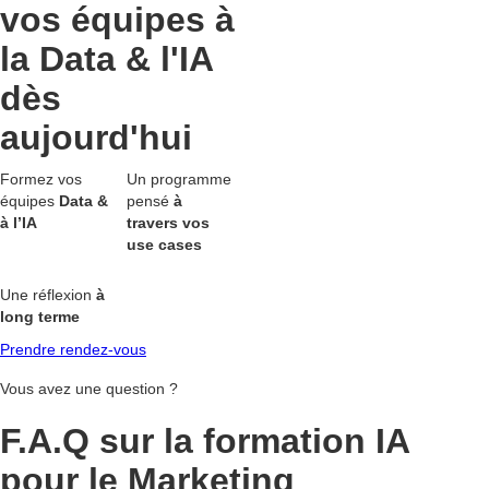
vos équipes à
la Data & l'IA
dès
aujourd'hui
Formez vos
Un programme
équipes
Data &
pensé
à
à l’IA
travers vos
use cases
Une réflexion
à
long terme
Prendre rendez-vous
Vous avez une question ?
F.A.Q sur la formation IA
pour le Marketing