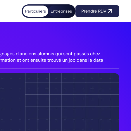
Particuliers
Entreprises
Prendre RDV
nages d'anciens alumnis qui sont passés chez
rmation et ont ensuite trouvé un job dans la data !