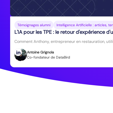
Témoignages alumni
Intelligence Artificielle : articles,
L'IA pour les TPE : le retour d'expérience d
Comment Anthony, entrepreneur en restauration, utili
Antoine Grignola
Co-fondateur de DataBird