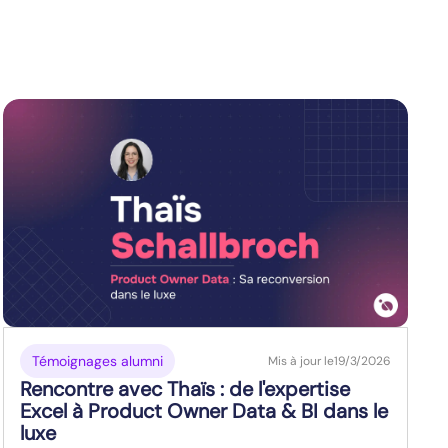
Témoignages alumni
Mis à jour le
19/3/2026
Rencontre avec Thaïs : de l'expertise
Excel à Product Owner Data & BI dans le
luxe