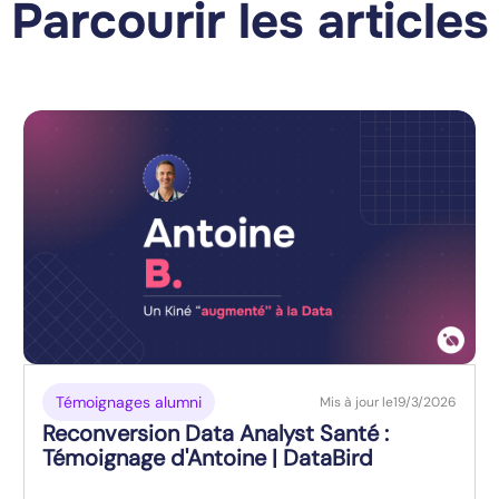
Parcourir les articles
Témoignages alumni
Mis à jour le
19/3/2026
Reconversion Data Analyst Santé :
Témoignage d'Antoine | DataBird