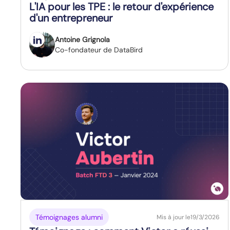
L'IA pour les TPE : le retour d'expérience
d'un entrepreneur
Antoine Grignola
Co-fondateur de DataBird
Témoignages alumni
Mis à jour le
19/3/2026