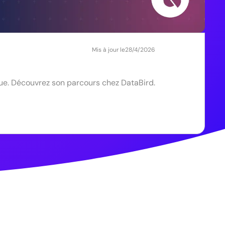
Mis à jour le
28/4/2026
que. Découvrez son parcours chez DataBird.