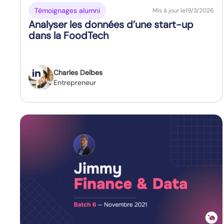
Témoignages alumni
Mis à jour le
19/3/2026
Analyser les données d’une start-up
dans la FoodTech
Charles Delbes
Entrepreneur