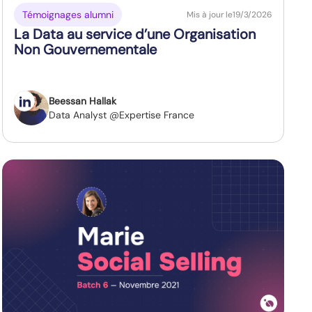
Témoignages alumni
Mis à jour le
19/3/2026
La Data au service d’une Organisation
Non Gouvernementale
Beessan Hallak
Data Analyst @Expertise France