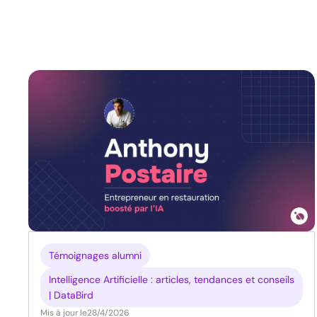
Témoignages alumni
Intelligence Artificielle : articles, tendances et conseils
| DataBird
Mis à jour le
28/4/2026