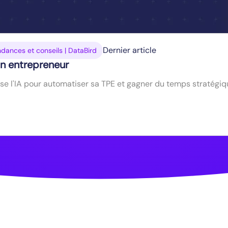
Dernier article
 tendances et conseils | DataBird
'un entrepreneur
se l'IA pour automatiser sa TPE et gagner du temps stratégi