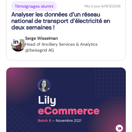
Témoignages alumni
Mis à jour le
19/3/2026
Analyser les données d’un réseau
national de transport d’électricité en
deux semaines !
Serge Wisselman
Head of Ancillary Services & Analytics
@Swissgrid AG