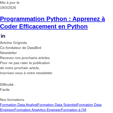
Mis à jour le
19/3/2026
Programmation Python : Apprenez à
Coder Efficacement en Python
Antoine Grignola
Co-fondateur de DataBird
Newsletter
Recevez nos
prochains articles
Pour ne pas rater la publication
de notre prochain article,
inscrivez-vous à notre newsletter
Difficulté :
Facile
Nos formations
Formation Data Analyst
Formation Data Scientist
Formation Data
Engineer
Formation Analytics Engineer
Formation à l'IA