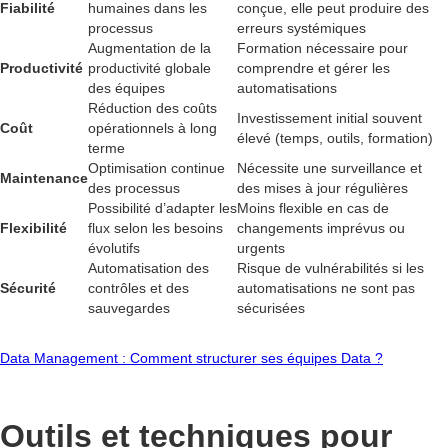
Fiabilité
humaines dans les
conçue, elle peut produire des
processus
erreurs systémiques
Augmentation de la
Formation nécessaire pour
Productivité
productivité globale
comprendre et gérer les
des équipes
automatisations
Réduction des coûts
Investissement initial souvent
Coût
opérationnels à long
élevé (temps, outils, formation)
terme
Optimisation continue
Nécessite une surveillance et
Maintenance
des processus
des mises à jour régulières
Possibilité d’adapter les
Moins flexible en cas de
Flexibilité
flux selon les besoins
changements imprévus ou
évolutifs
urgents
Automatisation des
Risque de vulnérabilités si les
Sécurité
contrôles et des
automatisations ne sont pas
sauvegardes
sécurisées
Data Management : Comment structurer ses équipes Data ?
Outils et techniques pour