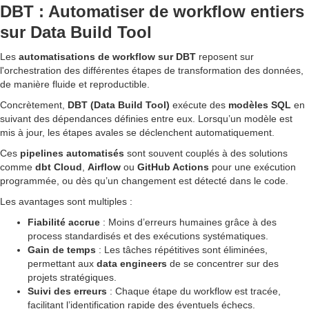
DBT : Automatiser de workflow entiers
sur Data Build Tool
Les
automatisations de workflow sur DBT
reposent sur
l'orchestration des différentes étapes de transformation des données,
de manière fluide et reproductible.
Concrètement,
DBT (Data Build Tool)
exécute des
modèles SQL
en
suivant des dépendances définies entre eux. Lorsqu’un modèle est
mis à jour, les étapes avales se déclenchent automatiquement.
Ces
pipelines automatisés
sont souvent couplés à des solutions
comme
dbt Cloud
,
Airflow
ou
GitHub Actions
pour une exécution
programmée, ou dès qu’un changement est détecté dans le code.
Les avantages sont multiples :
Fiabilité accrue
: Moins d’erreurs humaines grâce à des
process standardisés et des exécutions systématiques.
Gain de temps
: Les tâches répétitives sont éliminées,
permettant aux
data engineers
de se concentrer sur des
projets stratégiques.
Suivi des erreurs
: Chaque étape du workflow est tracée,
facilitant l’identification rapide des éventuels échecs.