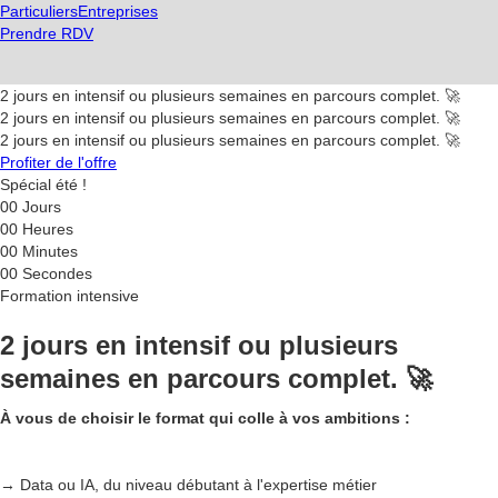
Particuliers
Entreprises
Prendre RDV
2 jours en intensif ou plusieurs semaines en parcours complet. 🚀
2 jours en intensif ou plusieurs semaines en parcours complet. 🚀
2 jours en intensif ou plusieurs semaines en parcours complet. 🚀
Profiter de l'offre
Spécial été !
00
Jours
00
Heures
00
Minutes
00
Secondes
Formation intensive
2 jours en intensif ou plusieurs
semaines en parcours complet. 🚀
À vous de choisir le format qui colle à vos ambitions :
→ Data ou IA, du niveau débutant à l'expertise métier