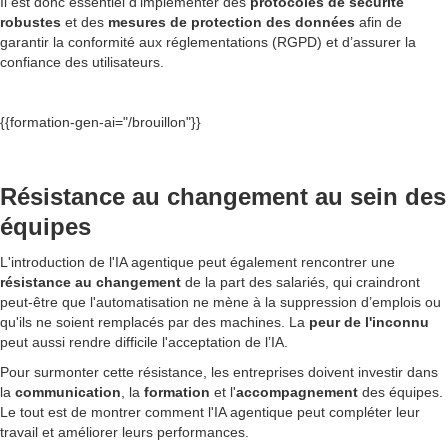
Il est donc essentiel d'implémenter des
protocoles de sécurité
robustes
et des
mesures de protection des données
afin de
garantir la conformité aux réglementations (RGPD) et d’assurer la
confiance des utilisateurs.
{{formation-gen-ai="/brouillon"}}
Résistance au changement au sein des
équipes
L'introduction de l'IA agentique peut également rencontrer une
résistance au changement
de la part des salariés, qui craindront
peut-être que l'automatisation ne mène à la suppression d’emplois ou
qu'ils ne soient remplacés par des machines. La
peur de l'inconnu
peut aussi rendre difficile l'acceptation de l’IA.
Pour surmonter cette résistance, les entreprises doivent investir dans
la
communication
, la
formation
et l'
accompagnement
des équipes.
Le tout est de montrer comment l'IA agentique peut compléter leur
travail et améliorer leurs performances.