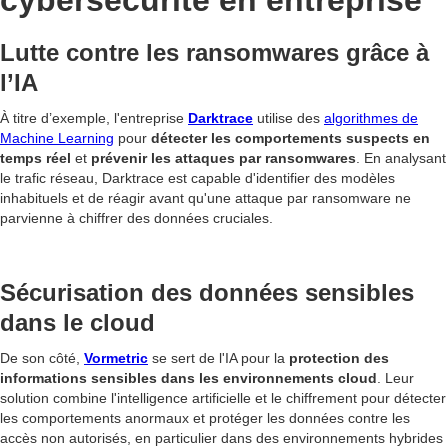
cybersécurité en entreprise
Lutte contre les ransomwares grâce à
l’IA
À titre d’exemple,
l'entreprise
Darktrace
utilise des
algorithmes de
Machine Learning
pour
détecter les comportements suspects en
temps réel
et
prévenir les attaques par ransomwares
. En analysant
le trafic réseau, Darktrace est capable d'identifier des modèles
inhabituels et de réagir avant qu'une attaque par ransomware ne
parvienne à chiffrer des données cruciales.
Sécurisation des données sensibles
dans le cloud
De son côté,
Vormetric
se sert de l'IA pour la
protection des
informations sensibles dans les environnements cloud
. Leur
solution combine l'intelligence artificielle et le chiffrement pour détecter
les comportements anormaux et protéger les données contre les
accès non autorisés, en particulier dans des environnements hybrides