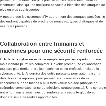
permettra une détection plus précise et plus rapide des menaces
inconnues, ainsi qu'une meilleure capacité à identifier des attaques de
plus en plus sophistiquées.
À mesure que les systèmes d'IA apprennent des attaques passées, ils
deviendront capables de prédire de nouveaux types d'attaques et de
mieux les prévenir.
Collaboration entre humains et
machines pour une sécurité renforcée
L'
IA dans la cybersécurité
ne remplacera pas les experts humains,
mais viendra plutôt les compléter. L'avenir promet une collaboration
toujours plus étroite entre les machines et les professionnels de la
cybersécurité. L'IA fournira des outils puissants pour automatiser la
détection et la réponse, pour permettre aux analystes de se
concentrer sur des tâches à plus forte valeur ajoutée (analyse de
scénarios complexes, prise de décisions stratégiques…). Une synergie
entre humains et machines qui renforcera la sécurité globale et
donnera lieu à de réelles opportunités.