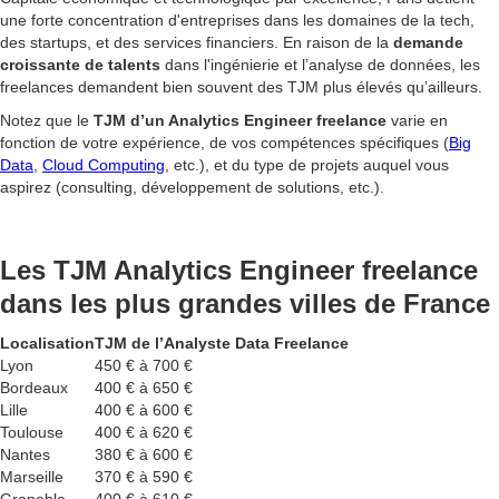
une forte concentration d'entreprises dans les domaines de la tech,
des startups, et des services financiers. En raison de la
demande
croissante de talents
dans l'ingénierie et l’analyse de données, les
freelances demandent bien souvent des TJM plus élevés qu’ailleurs.
Notez que le
TJM d’un Analytics Engineer freelance
varie en
fonction de votre expérience, de vos compétences spécifiques (
Big
Data
,
Cloud Computing
, etc.), et du type de projets auquel vous
aspirez (consulting, développement de solutions, etc.).
Les TJM Analytics Engineer freelance
dans les plus grandes villes de France
Localisation
TJM de l’Analyste Data Freelance
Lyon
450 € à 700 €
Bordeaux
400 € à 650 €
Lille
400 € à 600 €
Toulouse
400 € à 620 €
Nantes
380 € à 600 €
Marseille
370 € à 590 €