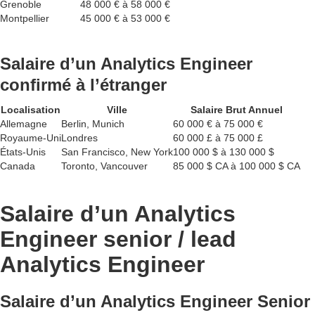
Grenoble
48 000 € à 58 000 €
Montpellier
45 000 € à 53 000 €
Salaire d’un Analytics Engineer
confirmé à l’étranger
Localisation
Ville
Salaire Brut Annuel
Allemagne
Berlin, Munich
60 000 € à 75 000 €
Royaume-Uni
Londres
60 000 £ à 75 000 £
États-Unis
San Francisco, New York
100 000 $ à 130 000 $
Canada
Toronto, Vancouver
85 000 $ CA à 100 000 $ CA
Salaire d’un Analytics
Engineer senior / lead
Analytics Engineer
Salaire d’un Analytics Engineer Senior