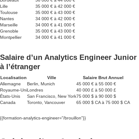
Bordeaux
36 000 € à 44 000 €
Lille
35 000 € à 42 000 €
Toulouse
35 000 € à 43 000 €
Nantes
34 000 € à 42 000 €
Marseille
34 000 € à 41 000 €
Grenoble
35 000 € à 43 000 €
Montpellier
34 000 € à 41 000 €
Salaire d’un Analytics Engineer Junior
à l’étranger
Localisation
Ville
Salaire Brut Annuel
Allemagne
Berlin, Munich
45 000 € à 55 000 €
Royaume-Uni
Londres
40 000 £ à 50 000 £
États-Unis
San Francisco, New York
75 000 $ à 90 000 $
Canada
Toronto, Vancouver
65 000 $ CA à 75 000 $ CA
{{formation-analytics-engineer="/brouillon"}}