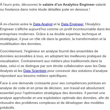
À l’euro près, découvrez le
salaire d’un Analytics Engineer
salarié
ou freelance dans notre étude détaillée juste en dessous !
À mi-chemin entre le
Data Analyst
et le
Data Engineer
, l'Analytics
Engineer s’affiche aujourd’hui comme un profil incontournable dans les
entreprises modernes. Grâce à sa double expertise, technique et
stratégique, il joue un rôle clé dans la gestion, la transformation et la
modélisation des données.
Concrètement, l'ingénieur en analyse fournit des ensembles de
données accessibles à tous, en adoptant les meilleures pratiques de
visualisation. Contrairement aux métiers plus traditionnels dans la
data, celui-ci se distingue par son étroite collaboration avec les Data
Analysts et les
Data Scientists
pour concevoir des solutions d’analyse
répondant aux besoins métiers spécifiques.
Face à une demande croissante pour ses compétences pointues en
analyse de code et en prise de décision, son travail est absolument
essentiel pour l’optimisation stratégique des données. Il permet une
analyse approfondie et une exploitation optimale des données, afin de
résoudre des problèmes complexes et de développer des modèles
prédictifs.