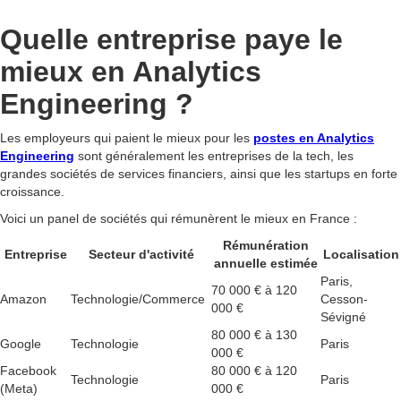
Quelle entreprise paye le
mieux en Analytics
Engineering ?
Les employeurs qui paient le mieux pour les
postes en Analytics
Engineering
sont généralement les entreprises de la tech, les
grandes sociétés de services financiers, ainsi que les startups en forte
croissance.
Voici un panel de sociétés qui rémunèrent le mieux en France :
Rémunération
Entreprise
Secteur d'activité
Localisation
annuelle estimée
Paris,
70 000 € à 120
Amazon
Technologie/Commerce
Cesson-
000 €
Sévigné
80 000 € à 130
Google
Technologie
Paris
000 €
Facebook
80 000 € à 120
Technologie
Paris
(Meta)
000 €