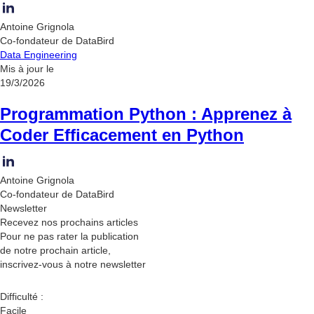
Antoine Grignola
Co-fondateur de DataBird
Data Engineering
Mis à jour le
19/3/2026
Programmation Python : Apprenez à
Coder Efficacement en Python
Antoine Grignola
Co-fondateur de DataBird
Newsletter
Recevez nos
prochains articles
Pour ne pas rater la publication
de notre prochain article,
inscrivez-vous à notre newsletter
Difficulté :
Facile