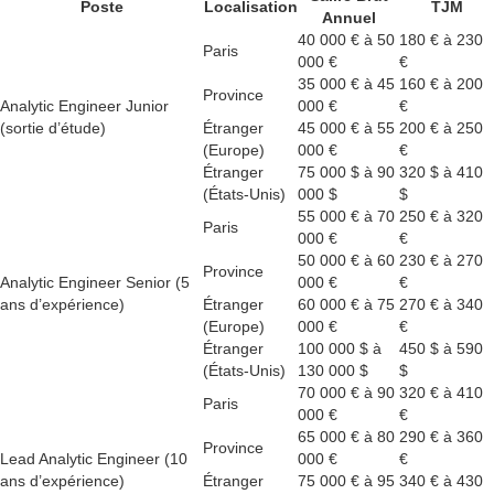
Poste
Localisation
TJM
Annuel
40 000 € à 50
180 € à 230
Paris
000 €
€
35 000 € à 45
160 € à 200
Province
Analytic Engineer Junior
000 €
€
(sortie d’étude)
Étranger
45 000 € à 55
200 € à 250
(Europe)
000 €
€
Étranger
75 000 $ à 90
320 $ à 410
(États-Unis)
000 $
$
55 000 € à 70
250 € à 320
Paris
000 €
€
50 000 € à 60
230 € à 270
Province
Analytic Engineer Senior (5
000 €
€
ans d’expérience)
Étranger
60 000 € à 75
270 € à 340
(Europe)
000 €
€
Étranger
100 000 $ à
450 $ à 590
(États-Unis)
130 000 $
$
70 000 € à 90
320 € à 410
Paris
000 €
€
65 000 € à 80
290 € à 360
Province
Lead Analytic Engineer (10
000 €
€
ans d’expérience)
Étranger
75 000 € à 95
340 € à 430