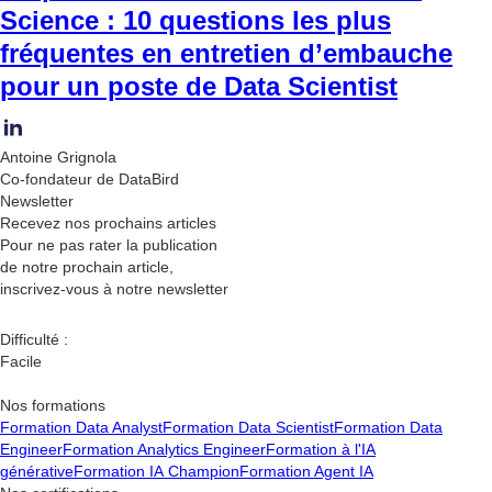
Science : 10 questions les plus
fréquentes en entretien d’embauche
pour un poste de Data Scientist
Antoine Grignola
Co-fondateur de DataBird
Newsletter
Recevez nos
prochains articles
Pour ne pas rater la publication
de notre prochain article,
inscrivez-vous à notre newsletter
Difficulté :
Facile
Nos formations
Formation Data Analyst
Formation Data Scientist
Formation Data
Engineer
Formation Analytics Engineer
Formation à l'IA
générative
Formation IA Champion
Formation Agent IA