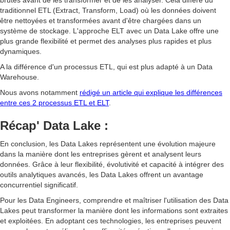
brutes avant de les transformer et de les analyser. Cela diffère du
traditionnel ETL (Extract, Transform, Load) où les données doivent
être nettoyées et transformées avant d'être chargées dans un
système de stockage. L'approche ELT avec un Data Lake offre une
plus grande flexibilité et permet des analyses plus rapides et plus
dynamiques.
A la différence d'un processus ETL, qui est plus adapté à un Data
Warehouse.
Nous avons notamment
rédigé un article qui explique les différences
entre ces 2 processus ETL et ELT
.
Récap' Data Lake :
En conclusion, les Data Lakes représentent une évolution majeure
dans la manière dont les entreprises gèrent et analysent leurs
données. Grâce à leur flexibilité, évolutivité et capacité à intégrer des
outils analytiques avancés, les Data Lakes offrent un avantage
concurrentiel significatif.
Pour les Data Engineers, comprendre et maîtriser l'utilisation des Data
Lakes peut transformer la manière dont les informations sont extraites
et exploitées. En adoptant ces technologies, les entreprises peuvent