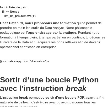
for i in liste_de_prix :
if i == None :
list_de_prix.remove('i')
Chez Databird, nous proposons une formation
qui te permet de
prendre en main les outils du Data Analyst. Notre philosophie
pédagogique est
l’apprentissage par la pratique
. Pendant notre
formation (à temps plein, à temps partiel ou en continu), tu découvres
l’univers de la Data et tu acquiers les bons réflexes afin de devenir
opérationnel et efficace en entreprise.
{{formation-python="/brouillon"}}
Sortir d’une boucle Python
avec l’instruction
break
L’instruction
break
permet de
sortir d’une boucle FOR avant la fin
naturelle de celle-ci, c’est-à-dire avant d’avoir parcouru tous les