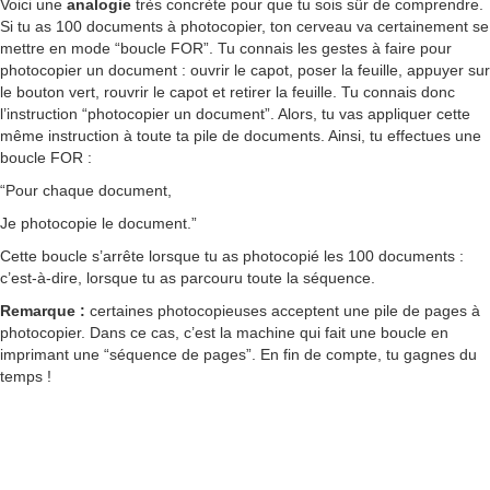
Voici une
analogie
très concrète pour que tu sois sûr de comprendre.
Si tu as 100 documents à photocopier, ton cerveau va certainement se
mettre en mode “boucle FOR”. Tu connais les gestes à faire pour
photocopier un document : ouvrir le capot, poser la feuille, appuyer sur
le bouton vert, rouvrir le capot et retirer la feuille. Tu connais donc
l’instruction “photocopier un document”. Alors, tu vas appliquer cette
même instruction à toute ta pile de documents. Ainsi, tu effectues une
boucle FOR :
“Pour chaque document,
Je photocopie le document.”
Cette boucle s’arrête lorsque tu as photocopié les 100 documents :
c’est-à-dire, lorsque tu as parcouru toute la séquence.
Remarque :
certaines photocopieuses acceptent une pile de pages à
photocopier. Dans ce cas, c’est la machine qui fait une boucle en
imprimant une “séquence de pages”. En fin de compte, tu gagnes du
temps !