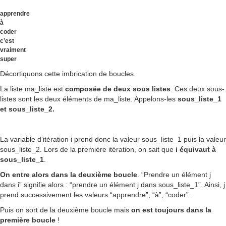
apprendre
à
coder
c’est
vraiment
super
Décortiquons cette imbrication de boucles.
La liste ma_liste est
composée de deux sous listes
. Ces deux sous-
listes sont les deux éléments de ma_liste. Appelons-les
sous_liste_1
et sous_liste_2.
La variable d’itération i prend donc la valeur sous_liste_1 puis la valeur
sous_liste_2. Lors de la première itération, on sait que
i équivaut à
sous_liste_1
.
On entre alors dans la deuxième boucle
. “Prendre un élément j
dans i” signifie alors : “prendre un élément j dans sous_liste_1”. Ainsi, j
prend successivement les valeurs “apprendre”, “à”, “coder”.
Puis on sort de la deuxième boucle mais
on est toujours dans la
première boucle
!