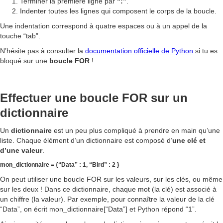
Terminer la première ligne par
“:”
.
Indenter toutes les lignes qui composent le corps de la boucle.
Une indentation correspond à quatre espaces ou à un appel de la
touche “tab”.
N’hésite pas à consulter la
documentation officielle de Python
si tu es
bloqué sur une
boucle FOR
!
Effectuer une boucle FOR sur un
dictionnaire
Un
dictionnaire
est un peu plus compliqué à prendre en main qu’une
liste. Chaque élément d’un dictionnaire est composé d’
une clé et
d’une valeur
.
mon_dictionnaire = {“Data” : 1, “Bird” : 2 }
On peut utiliser une boucle FOR sur les valeurs, sur les clés, ou même
sur les deux ! Dans ce dictionnaire, chaque mot (la clé) est associé à
un chiffre (la valeur). Par exemple, pour connaître la valeur de la clé
“Data”, on écrit mon_dictionnaire[“Data”] et Python répond “1”.