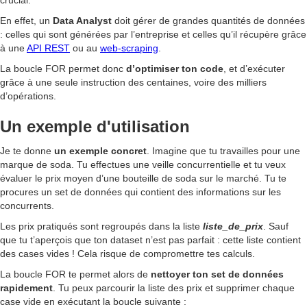
crucial.
En effet, un
Data Analyst
doit gérer de grandes quantités de données
: celles qui sont générées par l’entreprise et celles qu’il récupère grâce
à une
API REST
ou au
web-scraping
.
La boucle FOR permet donc
d’optimiser ton code
, et d’exécuter
grâce à une seule instruction des centaines, voire des milliers
d’opérations.
Un exemple d'utilisation
Je te donne
un exemple concret
. Imagine que tu travailles pour une
marque de soda. Tu effectues une veille concurrentielle et tu veux
évaluer le prix moyen d’une bouteille de soda sur le marché. Tu te
procures un set de données qui contient des informations sur les
concurrents.
Les prix pratiqués sont regroupés dans la liste
liste_de_prix
. Sauf
que tu t’aperçois que ton dataset n’est pas parfait : cette liste contient
des cases vides ! Cela risque de compromettre tes calculs.
La boucle FOR te permet alors de
nettoyer ton set de données
rapidement
. Tu peux parcourir la liste des prix et supprimer chaque
case vide en exécutant la boucle suivante :