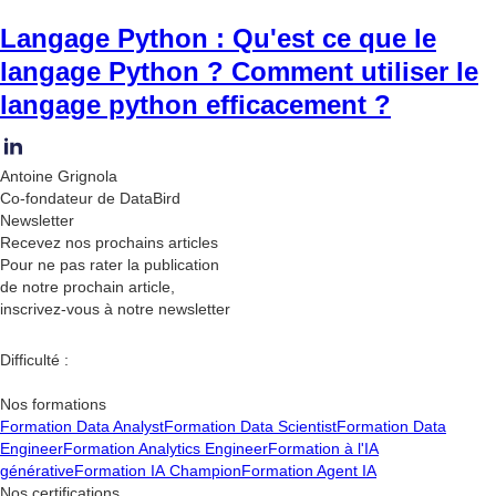
Langage Python : Qu'est ce que le
langage Python ? Comment utiliser le
langage python efficacement ?
Antoine Grignola
Co-fondateur de DataBird
Newsletter
Recevez nos
prochains articles
Pour ne pas rater la publication
de notre prochain article,
inscrivez-vous à notre newsletter
Difficulté :
Nos formations
Formation Data Analyst
Formation Data Scientist
Formation Data
Engineer
Formation Analytics Engineer
Formation à l'IA
générative
Formation IA Champion
Formation Agent IA
Nos certifications