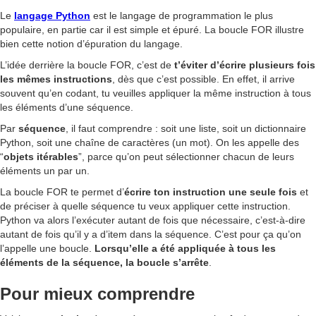
Le
langage Python
est le langage de programmation le plus
populaire, en partie car il est simple et épuré. La boucle FOR illustre
bien cette notion d’épuration du langage.
L’idée derrière la boucle FOR, c’est de
t’éviter d’écrire plusieurs fois
les mêmes instructions
, dès que c’est possible. En effet, il arrive
souvent qu’en codant, tu veuilles appliquer la même instruction à tous
les éléments d’une séquence.
Par
séquence
, il faut comprendre : soit une liste, soit un dictionnaire
Python, soit une chaîne de caractères (un mot). On les appelle des
“
objets itérables
”, parce qu’on peut sélectionner chacun de leurs
éléments un par un.
La boucle FOR te permet d’
écrire ton instruction une seule fois
et
de préciser à quelle séquence tu veux appliquer cette instruction.
Python va alors l’exécuter autant de fois que nécessaire, c’est-à-dire
autant de fois qu’il y a d’item dans la séquence. C’est pour ça qu’on
l’appelle une boucle.
Lorsqu’elle a été appliquée à tous les
éléments de la séquence, la boucle s’arrête
.
Pour mieux comprendre