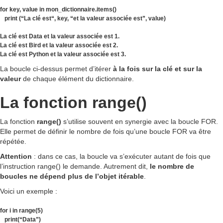
for key, value in mon_dictionnaire.items()
print (“La clé est“, key, “et la valeur associée est”, value)
La clé est Data et la valeur associée est 1.
La clé est Bird et la valeur associée est 2.
La clé est Python et la valeur associée est 3.
La boucle ci-dessus permet d’itérer
à la fois sur la clé et sur la
valeur
de chaque élément du dictionnaire.
La fonction range()
La fonction
range()
s’utilise souvent en synergie avec la boucle FOR.
Elle permet de définir le nombre de fois qu’une boucle FOR va être
répétée.
Attention
: dans ce cas, la boucle va s’exécuter autant de fois que
l’instruction range() le demande. Autrement dit,
le nombre de
boucles ne dépend plus de l’objet itérable
.
Voici un exemple :
for i in range(5)
print(“Data”)