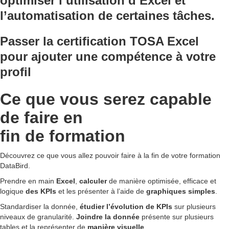
optimiser l’utilisation d’Excel et
l’automatisation de certaines tâches.
Passer la certification TOSA Excel
pour ajouter une compétence à votre
profil
Ce que vous serez capable
de faire en
fin de formation
Découvrez ce que vous allez pouvoir faire à la fin de votre formation
DataBird.
Prendre en main
Excel
,
calculer
de manière optimisée, efficace et
logique
des KPIs
et les présenter à l’aide de
graphiques simples
.
Standardiser la donnée,
étudier l’évolution de KPIs
sur plusieurs
niveaux de granularité.
Joindre la donnée
présente sur plusieurs
tables et la représenter de
manière visuelle
.