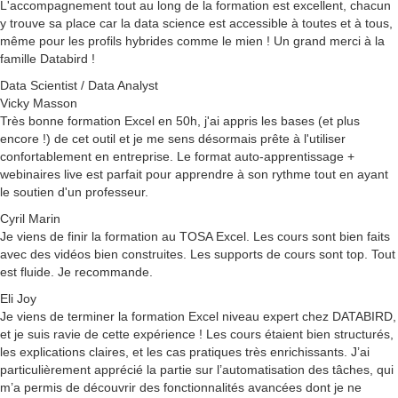
L'accompagnement tout au long de la formation est excellent, chacun
y trouve sa place car la data science est accessible à toutes et à tous,
même pour les profils hybrides comme le mien ! Un grand merci à la
famille Databird !
Data Scientist / Data Analyst
Vicky Masson
Très bonne formation Excel en 50h, j'ai appris les bases (et plus
encore !) de cet outil et je me sens désormais prête à l'utiliser
confortablement en entreprise. Le format auto-apprentissage +
webinaires live est parfait pour apprendre à son rythme tout en ayant
le soutien d'un professeur.
Cyril Marin
Je viens de finir la formation au TOSA Excel. Les cours sont bien faits
avec des vidéos bien construites. Les supports de cours sont top. Tout
est fluide. Je recommande.
Eli Joy
Je viens de terminer la formation Excel niveau expert chez DATABIRD,
et je suis ravie de cette expérience ! Les cours étaient bien structurés,
les explications claires, et les cas pratiques très enrichissants. J’ai
particulièrement apprécié la partie sur l’automatisation des tâches, qui
m’a permis de découvrir des fonctionnalités avancées dont je ne