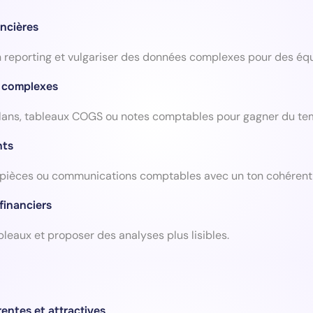
ncières
n reporting et vulgariser des données complexes pour des équ
s complexes
 bilans, tableaux COGS ou notes comptables pour gagner du te
nts
pièces ou communications comptables avec un ton cohérent 
 financiers
ableaux et proposer des analyses plus lisibles.
entes et attractives