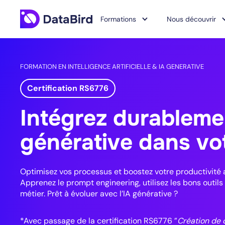
Formations
Nous découvrir
FORMATION EN INTELLIGENCE ARTIFICIELLE & IA GENERATIVE
Certification RS6776
Intégrez durablemen
générative dans vot
Optimisez vos processus et boostez votre productivité 
Apprenez le prompt engineering, utilisez les bons outil
métier. Prêt à évoluer avec l’IA générative ?
*Avec passage de la certification RS6776 ”
Création de 