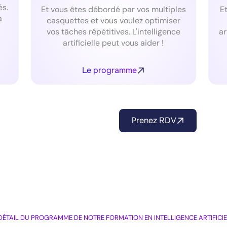
és.
Et vous êtes débordé par vos multiples
E
a
casquettes et vous voulez optimiser
vos tâches répétitives. L'intelligence
ar
artificielle peut vous aider !
Le programme
Je veux me former à l'IA
Prenez RDV
DÉTAIL DU PROGRAMME DE NOTRE FORMATION EN INTELLIGENCE ARTIFICIE