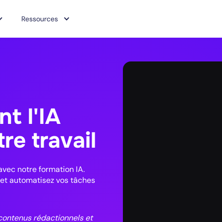
Ressources
t l'IA
re travail
avec notre formation IA.
s et automatisez vos tâches
contenus rédactionnels et