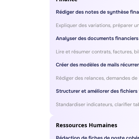
Rédiger des notes de synthèse fina
Expliquer des variations, préparer u
Analyser des documents financier
Lire et résumer contrats, factures,
Créer des modèles de mails récurre
Rédiger des relances, demandes de 
Structurer et améliorer des fichiers
Standardiser indicateurs, clarifier t
Ressources Humaines
Rédaction de fiches de poste cohér