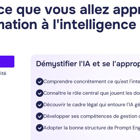
ce que vous allez app
ation à l'intelligence a
Démystifier l'IA et se l'appro
ité
Comprendre concrètement ce qu'est l'intell
Connaître le rôle central que jouent les d
Découvrir le cadre légal qui entoure l'IA g
Développer ses compétences de gestion d
Adopter la bonne structure de Prompt En