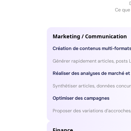
Ce que 
Marketing / Communication
Création de contenus multi-format
Générer rapidement articles, posts Li
Réaliser des analyses de marché et d
Synthétiser articles, données concurr
Optimiser des campagnes
Proposer des variations d’accroches
Finance