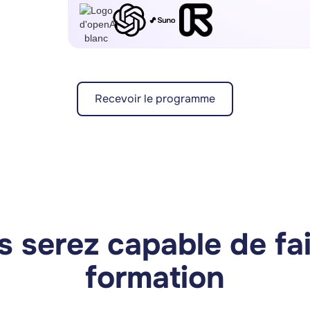
Recevoir le programme
QUELQUES CAS D'USAGE
 serez capable de fai
formation