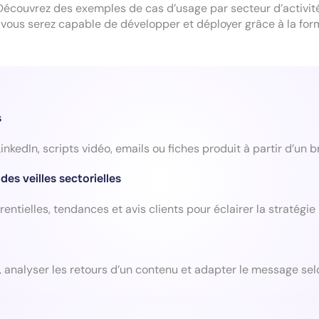
Découvrez des exemples de cas d’usage par secteur d’activité
vous serez capable de développer et déployer grâce à la for
s
nkedIn, scripts vidéo, emails ou fiches produit à partir d’un 
es veilles sectorielles
entielles, tendances et avis clients pour éclairer la stratégie
, analyser les retours d’un contenu et adapter le message se