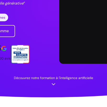
elle générative
”
ines
ramme
5
00 avis
Découvrez notre formation à l'intelligence artificielle