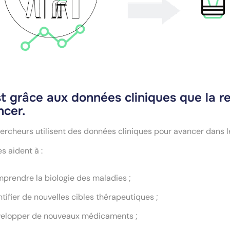
t grâce aux données cliniques que la r
ncer.
ercheurs utilisent des données cliniques pour avancer dans l
les aident à :
prendre la biologie des maladies ;
ntifier de nouvelles cibles thérapeutiques ;
elopper de nouveaux médicaments ;