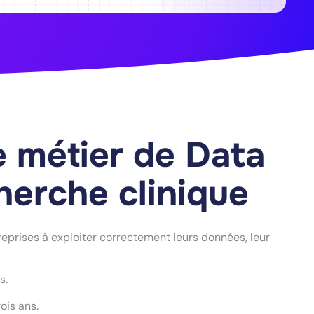
 métier de Data
herche clinique
prises à exploiter correctement leurs données, leur
és.
ois ans.