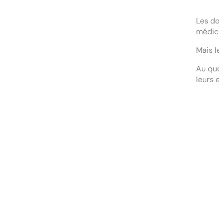
Les do
médica
Mais le
Au quo
leurs 