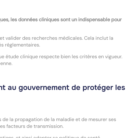
ues, les données cliniques sont un indispensable pour
et valider des recherches médicales. Cela inclut la
és réglementaires.
étude clinique respecte bien les critères en vigueur.
éenne.
nt au gouvernement de protéger les
es de la propagation de la maladie et de mesurer ses
 les facteurs de transmission.
tions, et ainsi adapter sa politique de santé.