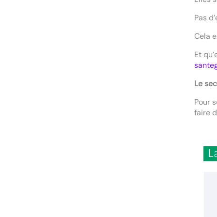
Pas d’
Cela e
Et qu’
santeg
Le sec
Pour s
faire 