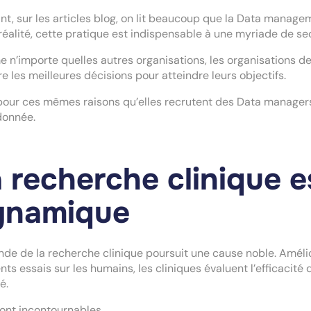
nt, sur les articles blog, on lit beaucoup que la Data managem
réalité, cette pratique est indispensable à une myriade de se
n’importe quelles autres organisations, les organisations de
e les meilleures décisions pour atteindre leurs objectifs.
pour ces mêmes raisons qu’elles recrutent des Data managers c
donnée.
 recherche clinique e
ynamique
de de la recherche clinique poursuit une cause noble. Amélio
ents essais sur les humains, les cliniques évaluent l’efficaci
é.
sont incontournables.