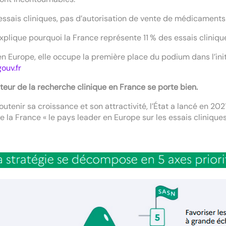
essais cliniques, pas d’autorisation de vente de médicaments
xplique pourquoi la France représente 11 % des essais cliniq
en Europe, elle occupe la première place du podium dans l’ini
ouv.fr
teur de la recherche clinique en France se porte bien.
outenir sa croissance et son attractivité, l’État a lancé en 202
de la France « le pays leader en Europe sur les essais cliniques