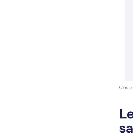
C’est 
Le
sa