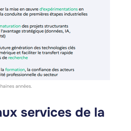
ochaines années.
ux services de la