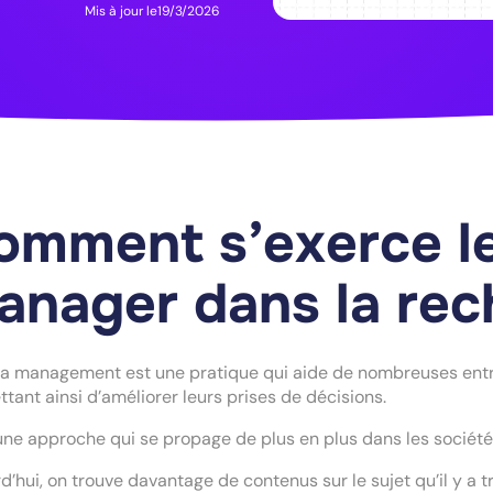
Mis à jour le
19/3/2026
omment s’exerce le
anager dans la rec
a management est une pratique qui aide de nombreuses entre
tant ainsi d’améliorer leurs prises de décisions.
une approche qui se propage de plus en plus dans les sociét
d’hui, on trouve davantage de contenus sur le sujet qu’il y a tr