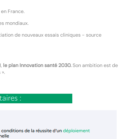
 en France.
ues mondiaux.
tiation de nouveaux essais cliniques - source
1,
le plan Innovation santé 2030.
Son ambition est de
 ».