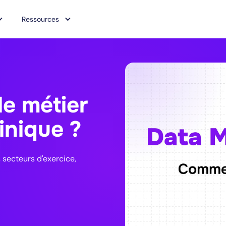
Ressources
e métier
inique ?
 secteurs d'exercice,