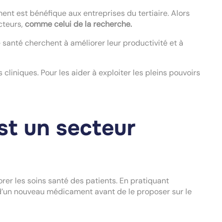
ent est bénéfique aux entreprises du tertiaire. Alors
cteurs,
comme celui de la recherche.
 santé cherchent à améliorer leur productivité et à
liniques. Pour les aider à exploiter les pleins pouvoirs
st un secteur
rer les soins santé des patients. En pratiquant
té d’un nouveau médicament avant de le proposer sur le