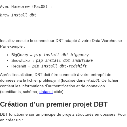
Avec Homebrew (MacOS) :
brew install dbt
Installez ensuite le connecteur DBT adapté à votre Data Warehouse.
Par exemple :
BigQuery →
pip install dbt-bigquery
Snowflake →
pip install dbt-snowflake
Redshift →
pip install dbt-redshift
Après l’installation, DBT doit être connecté à votre entrepôt de
données via le fichier profiles.yml (localisé dans
~/.dbt/
). Ce fichier
contient les informations d’authentification et de connexion
(identifiants, schéma,
dataset
cible).
Création d’un premier projet DBT
DBT fonctionne sur un principe de projets structurés en dossiers. Pour
en créer un :