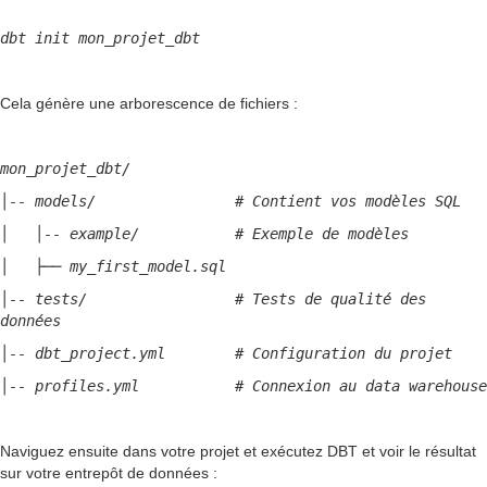
dbt init mon_projet_dbt
Cela génère une arborescence de fichiers :
mon_projet_dbt/
│-- models/ # Contient vos modèles SQL
│ │-- example/ # Exemple de modèles
│ ├── my_first_model.sql
│-- tests/ # Tests de qualité des
données
│-- dbt_project.yml # Configuration du projet
│-- profiles.yml # Connexion au data warehouse
Naviguez ensuite dans votre projet et exécutez DBT et voir le résultat
sur votre entrepôt de données :