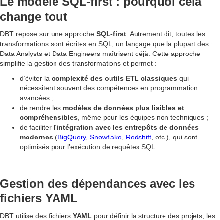
Le modèle SQL-first : pourquoi cela
change tout
DBT repose sur une approche
SQL-first
. Autrement dit, toutes les
transformations sont écrites en SQL, un langage que la plupart des
Data Analysts et Data Engineers maîtrisent déjà. Cette approche
simplifie la gestion des transformations et permet :
d’éviter la
complexité des outils ETL classiques
qui
nécessitent souvent des compétences en programmation
avancées ;
de rendre les
modèles de données plus lisibles et
compréhensibles
, même pour les équipes non techniques ;
de faciliter l’
intégration avec les entrepôts de données
modernes
(
BigQuery
,
Snowflake
,
Redshift
, etc.), qui sont
optimisés pour l’exécution de requêtes SQL.
Gestion des dépendances avec les
fichiers YAML
DBT utilise des fichiers
YAML
pour définir la structure des projets, les