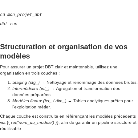
cd mon_projet_dbt
dbt run
Structuration et organisation de vos
modèles
Pour assurer un projet DBT clair et maintenable, utilisez une
organisation en trois couches :
Staging (stg_)
→ Nettoyage et renommage des données brutes.
Intermédiaire (int_)
→ Agrégation et transformation des
données préparées.
Modèles finaux (fct_ / dim_)
→ Tables analytiques prêtes pour
l’exploitation métier.
Chaque couche est construite en référençant les modèles précédents
via {{
ref('nom_du_modele')
}}, afin de garantir un pipeline structuré et
réutilisable.