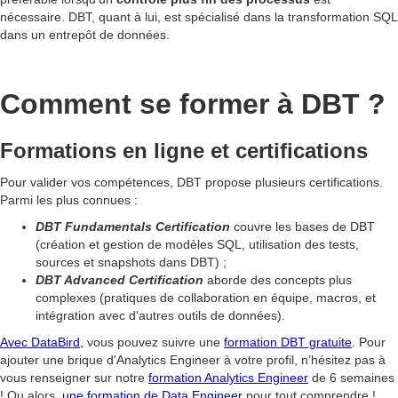
nécessaire. DBT, quant à lui, est spécialisé dans la transformation SQL
dans un entrepôt de données.
Comment se former à DBT ?
Formations en ligne et certifications
Pour valider vos compétences, DBT propose plusieurs certifications.
Parmi les plus connues :
DBT Fundamentals Certification
couvre les bases de DBT
(création et gestion de modèles SQL, utilisation des tests,
sources et snapshots dans DBT) ;
DBT Advanced Certification
aborde des concepts plus
complexes (pratiques de collaboration en équipe, macros, et
intégration avec d'autres outils de données).
Avec DataBird
, vous pouvez suivre une
formation DBT gratuite
. Pour
ajouter une brique d'Analytics Engineer à votre profil, n’hésitez pas à
vous renseigner sur notre
formation Analytics Engineer
de 6 semaines
! Ou alors,
une formation de Data Engineer
pour tout comprendre !