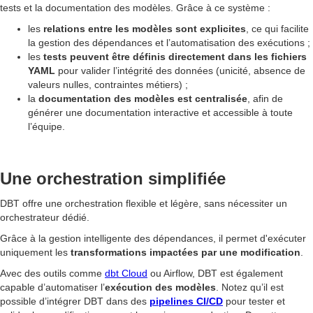
tests et la documentation des modèles. Grâce à ce système :
les
relations entre les modèles sont explicites
, ce qui facilite
la gestion des dépendances et l’automatisation des exécutions ;
les
tests peuvent être définis directement dans les fichiers
YAML
pour valider l’intégrité des données (unicité, absence de
valeurs nulles, contraintes métiers) ;
la
documentation des modèles est centralisée
, afin de
générer une documentation interactive et accessible à toute
l’équipe.
Une orchestration simplifiée
DBT offre une orchestration flexible et légère, sans nécessiter un
orchestrateur dédié.
Grâce à la gestion intelligente des dépendances, il permet d'exécuter
uniquement les
transformations impactées par une modification
.
Avec des outils comme
dbt Cloud
ou Airflow, DBT est également
capable d’automatiser l’
exécution des modèles
. Notez qu’il est
possible d’intégrer DBT dans des
pipelines CI/CD
pour tester et