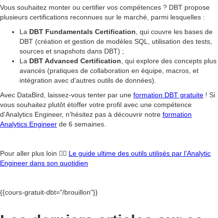
Vous souhaitez monter ou certifier vos compétences ? DBT propose
plusieurs certifications reconnues sur le marché, parmi lesquelles :
La
DBT Fundamentals Certification
, qui couvre les bases de
DBT (création et gestion de modèles SQL, utilisation des tests,
sources et snapshots dans DBT) ;
La
DBT Advanced Certification
, qui explore des concepts plus
avancés (pratiques de collaboration en équipe, macros, et
intégration avec d'autres outils de données).
Avec DataBird, laissez-vous tenter par une
formation DBT gratuite
! Si
vous souhaitez plutôt étoffer votre profil avec une compétence
d'Analytics Engineer, n’hésitez pas à découvrir notre
formation
Analytics Engineer
de 6 semaines.
Pour aller plus loin 👉🏻
Le guide ultime des outils utilisés par l’Analytic
Engineer dans son quotidien
{{cours-gratuit-dbt="/brouillon"}}