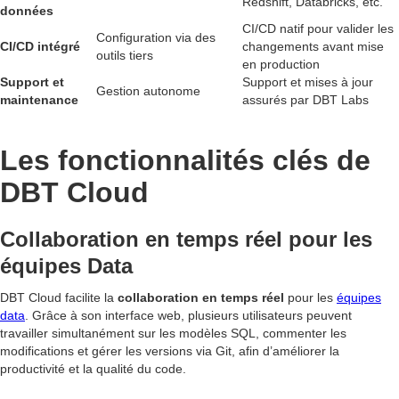
Redshift, Databricks, etc.
données
CI/CD natif pour valider les
Configuration via des
CI/CD intégré
changements avant mise
outils tiers
en production
Support et
Support et mises à jour
Gestion autonome
maintenance
assurés par DBT Labs
Les fonctionnalités clés de
DBT Cloud
Collaboration en temps réel pour les
équipes Data
DBT Cloud facilite la
collaboration en temps réel
pour les
équipes
data
. Grâce à son interface web, plusieurs utilisateurs peuvent
travailler simultanément sur les modèles SQL, commenter les
modifications et gérer les versions via Git, afin d’améliorer la
productivité et la qualité du code.