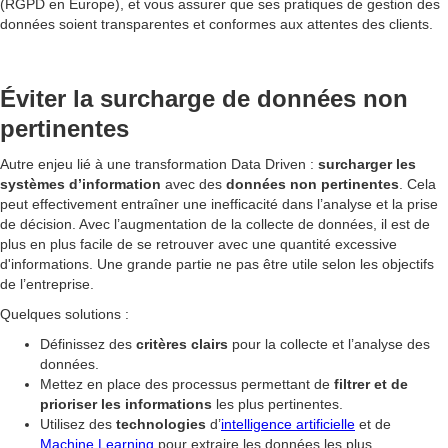
(RGPD en Europe), et vous assurer que ses pratiques de gestion des
données soient transparentes et conformes aux attentes des clients.
Éviter la surcharge de données non
pertinentes
Autre enjeu lié à une transformation Data Driven :
surcharger les
systèmes d’information
avec des
données non pertinentes
. Cela
peut effectivement entraîner une inefficacité dans l’analyse et la prise
de décision. Avec l’augmentation de la collecte de données, il est de
plus en plus facile de se retrouver avec une quantité excessive
d'informations. Une grande partie ne pas être utile selon les objectifs
de l’entreprise.
Quelques solutions :
Définissez des
critères clairs
pour la collecte et l’analyse des
données.
Mettez en place des processus permettant de
filtrer et de
prioriser les informations
les plus pertinentes.
Utilisez des
technologies
d’
intelligence artificielle
et de
Machine Learning
pour extraire les données les plus