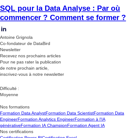
SQL pour la Data Analyse : Par où
commencer ? Comment se former ?
Antoine Grignola
Co-fondateur de DataBird
Newsletter
Recevez nos
prochains articles
Pour ne pas rater la publication
de notre prochain article,
inscrivez-vous à notre newsletter
Difficulté :
Moyenne
Nos formations
Formation Data Analyst
Formation Data Scientist
Formation Data
Engineer
Formation Analytics Engineer
Formation à l'IA
générative
Formation IA Champion
Formation Agent IA
Nos certifications
Certification Power BI
Certification Excel