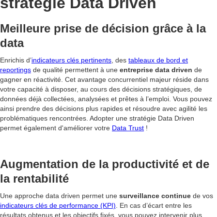
stratégie Data Driven
Meilleure prise de décision grâce à la
data
Enrichis d’
indicateurs clés pertinents
, des
tableaux de bord et
reportings
de qualité permettent à une
entreprise data driven
de
gagner en réactivité. Cet avantage concurrentiel majeur réside dans
votre capacité à disposer, au cours des décisions stratégiques, de
données déjà collectées, analysées et prêtes à l’emploi. Vous pouvez
ainsi prendre des décisions plus rapides et résoudre avec agilité les
problématiques rencontrées. Adopter une stratégie Data Driven
permet également d'améliorer votre
Data Trust
!
Augmentation de la productivité et de
la rentabilité
Une approche data driven permet une
surveillance continue
de vos
indicateurs clés de performance (KPI)
. En cas d’écart entre les
résultats obtenus et les objectifs fixés, vous pouvez intervenir plus