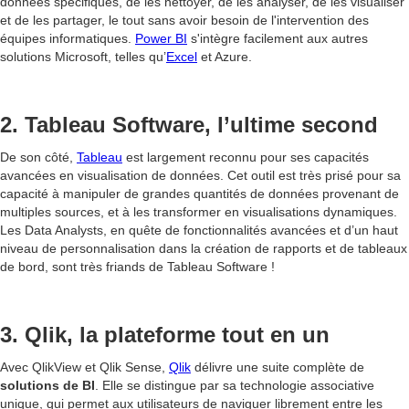
données spécifiques, de les nettoyer, de les analyser, de les visualiser
et de les partager, le tout sans avoir besoin de l'intervention des
équipes informatiques.
Power BI
s'intègre facilement aux autres
solutions Microsoft, telles qu’
Excel
et Azure.
2. Tableau Software, l’ultime second
De son côté,
Tableau
est largement reconnu pour ses capacités
avancées en visualisation de données. Cet outil est très prisé pour sa
capacité à manipuler de grandes quantités de données provenant de
multiples sources, et à les transformer en visualisations dynamiques.
Les Data Analysts, en quête de fonctionnalités avancées et d’un haut
niveau de personnalisation dans la création de rapports et de tableaux
de bord, sont très friands de Tableau Software !
3. Qlik, la plateforme tout en un
Avec QlikView et Qlik Sense,
Qlik
délivre une suite complète de
solutions de BI
. Elle se distingue par sa technologie associative
unique, qui permet aux utilisateurs de naviguer librement entre les