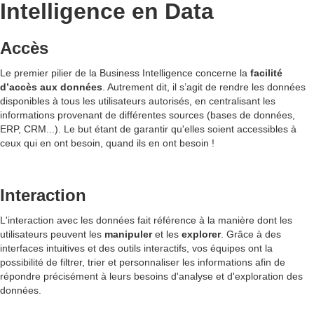
Intelligence en Data
Accès
Le premier pilier de la Business Intelligence concerne la
facilité
d’accès aux données
. Autrement dit, il s’agit de rendre les données
disponibles à tous les utilisateurs autorisés, en centralisant les
informations provenant de différentes sources (bases de données,
ERP, CRM...). Le but étant de garantir qu'elles soient accessibles à
ceux qui en ont besoin, quand ils en ont besoin !
Interaction
L'interaction avec les données fait référence à la manière dont les
utilisateurs peuvent les
manipuler
et les
explorer
. Grâce à des
interfaces intuitives et des outils interactifs, vos équipes ont la
possibilité de filtrer, trier et personnaliser les informations afin de
répondre précisément à leurs besoins d'analyse et d'exploration des
données.