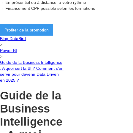
→ En présentiel ou à distance, à votre rythme
→ Financement CPF possible selon les formations
Profiter de la promotion
Blog DataBird
>
Power BI
>
Guide de la Business Intelligence
: A quoi sert la BI ? Comment s’en
servir pour devenir Data Driven
en 2025 ?
Guide de la
Business
Intelligence