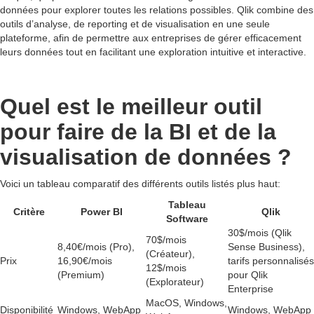
données pour explorer toutes les relations possibles. Qlik combine des
outils d’analyse, de reporting et de visualisation en une seule
plateforme, afin de permettre aux entreprises de gérer efficacement
leurs données tout en facilitant une exploration intuitive et interactive.
Quel est le meilleur outil
pour faire de la BI et de la
visualisation de données ?
Voici un tableau comparatif des différents outils listés plus haut:
Tableau
Critère
Power BI
Qlik
Software
30$/mois (Qlik
70$/mois
8,40€/mois (Pro),
Sense Business),
(Créateur),
Prix
16,90€/mois
tarifs personnalisés
12$/mois
(Premium)
pour Qlik
(Explorateur)
Enterprise
MacOS, Windows,
Disponibilité
Windows, WebApp
Windows, WebApp