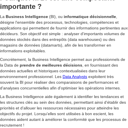
importante ?
La
Business Intelligence
(BI), ou
informatique décisionnelle
,
désigne l'ensemble des processus, technologies, compétences et
applications qui permettent de fournir des informations pertinentes aux
décideurs. Son objectif est simple : analyser d'importants volumes de
données stockés dans des entrepôts (data warehouses) ou des
magasins de données (datamarts), afin de les transformer en
informations exploitables.
Concrètement, la Business Intelligence permet aux professionnels de
la Data de
prendre de meilleures décisions
, en fournissant des
données actuelles et historiques contextualisées dans leur
environnement professionnel. Les
Data Analysts
exploitent très
souvent la BI pour réaliser des comparaisons de performances et
d'analyses concurrentielles afin d'optimiser les opérations internes.
La Business Intelligence aide également à identifier les tendances et
les structures clés au sein des données, permettant ainsi d'établir des
priorités et d'allouer les ressources nécessaires pour atteindre les
objectifs du projet. Lorsqu'elles sont utilisées à bon escient, les
données aident autant à améliorer la conformité que les processus de
recrutement !