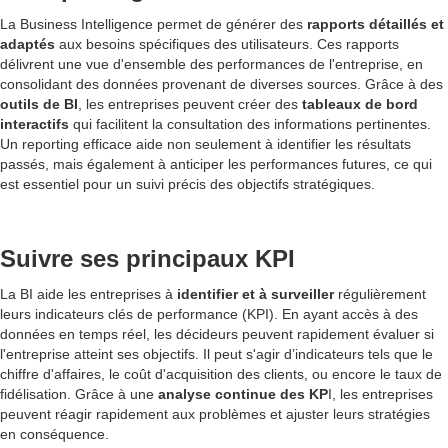
La Business Intelligence permet de générer des
rapports détaillés et
adaptés
aux besoins spécifiques des utilisateurs. Ces rapports
délivrent une vue d'ensemble des performances de l'entreprise, en
consolidant des données provenant de diverses sources. Grâce à des
outils de BI
, les entreprises peuvent créer des
tableaux de bord
interactifs
qui facilitent la consultation des informations pertinentes.
Un reporting efficace aide non seulement à identifier les résultats
passés, mais également à anticiper les performances futures, ce qui
est essentiel pour un suivi précis des objectifs stratégiques.
Suivre ses principaux KPI
La BI aide les entreprises à
identifier et à surveiller
régulièrement
leurs indicateurs clés de performance (KPI). En ayant accès à des
données en temps réel, les décideurs peuvent rapidement évaluer si
l'entreprise atteint ses objectifs. Il peut s'agir d’indicateurs tels que le
chiffre d'affaires, le coût d'acquisition des clients, ou encore le taux de
fidélisation. Grâce à une
analyse continue des KP
I, les entreprises
peuvent réagir rapidement aux problèmes et ajuster leurs stratégies
en conséquence.