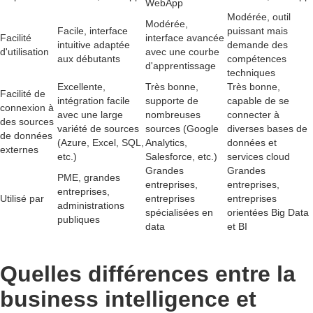
WebApp
Modérée, outil
Modérée,
Facile, interface
puissant mais
Facilité
interface avancée
intuitive adaptée
demande des
d'utilisation
avec une courbe
aux débutants
compétences
d'apprentissage
techniques
Excellente,
Très bonne,
Très bonne,
Facilité de
intégration facile
supporte de
capable de se
connexion à
avec une large
nombreuses
connecter à
des sources
variété de sources
sources (Google
diverses bases de
de données
(Azure, Excel, SQL,
Analytics,
données et
externes
etc.)
Salesforce, etc.)
services cloud
Grandes
Grandes
PME, grandes
entreprises,
entreprises,
entreprises,
Utilisé par
entreprises
entreprises
administrations
spécialisées en
orientées Big Data
publiques
data
et BI
Quelles différences entre la
business intelligence et