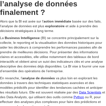
l’analyse de données
finalement ?
Alors que la BI est axée sur l'
action immédiate
basée sur des faits,
l’analyse de données est plus
exploratoire
et aide à prendre des
décisions stratégiques à long terme.
La
Business Intelligence
(BI) se concentre principalement sur la
collecte, le reporting et la visualisation des données historiques pour
aider les décideurs à comprendre les performances passées afin de
prendre de meilleures décisions. Pour présenter des informations
claires et accessibles, elle utilise notamment des tableaux de bord
interactifs et obtient ainsi un suivi des indicateurs clés et une analyse
descriptive des données déjà disponibles. La BI vise à fournir une vue
d’ensemble des opérations de l’entreprise.
En revanche, l’
analyse de données
va plus loin en explorant les
données à travers des techniques statistiques avancées et des
modèles prédictifs pour identifier des tendances cachées et anticiper
les résultats futurs. Elle est souvent réalisée par des
Data Scientists
et
des Data Analysts, qui utilisent des outils comme
Python
ou R, pour
effectuer des analyses plus complexes pour faire des prédictions et