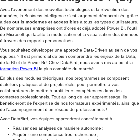
Avec l'avènement des nouvelles technologies et la révolution des
données, la Business Intelligence s'est largement démocratisée grâce
à des
outils modernes et accessibles
à tous les types d'utilisateurs.
De nombreuses entreprises ont d’ores et déjà adopté Power BI, l’outil
de Microsoft qui facilite la modélisation et la visualisation des données
à travers des rapports personnalisés.
Vous souhaitez développer une approche Data-Driven au sein de vos
équipes ? Il est primordial de bien comprendre les enjeux de la Data,
de la BI et de Power Bi ! Chez DataBird, nous avons mis au point la
formation Power BI
la plus complète du marché.
En plus des modules théoriques, nos programmes se composent
d’ateliers pratiques et de projets réels, pour permettre à vos
collaborateurs de mettre à profit leurs compétences dans des
contextes professionnels. Tout au long de leur apprentissage, ils
bénéficieront de l'expertise de nos formateurs expérimentés, ainsi que
de l’accompagnement d'un réseau de professionnels !
Avec DataBird, vos équipes apprendront concrètement à :
Réaliser des analyses de manière autonome ;
Acquérir une compétence très recherchée ;