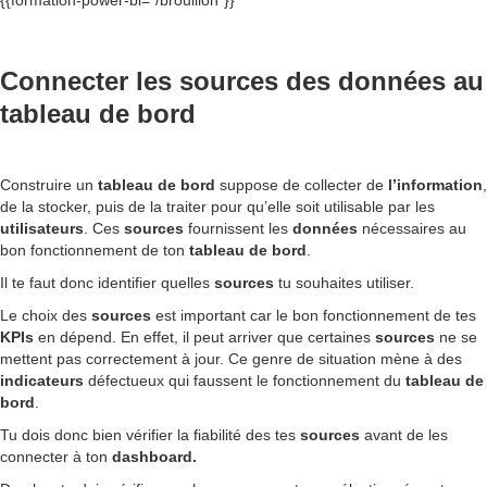
{{formation-power-bi="/brouillon"}}
Connecter les sources des données au
tableau de bord
Construire un
tableau de bord
suppose de collecter de
l’information
,
de la stocker, puis de la traiter pour qu’elle soit utilisable par les
utilisateurs
. Ces
sources
fournissent les
données
nécessaires au
bon fonctionnement de ton
tableau de bord
.
Il te faut donc identifier quelles
sources
tu souhaites utiliser.
Le choix des
sources
est important car le bon fonctionnement de tes
KPIs
en dépend. En effet, il peut arriver que certaines
sources
ne se
mettent pas correctement à jour. Ce genre de situation mène à des
indicateurs
défectueux qui faussent le fonctionnement du
tableau de
bord
.
Tu dois donc bien vérifier la fiabilité des tes
sources
avant de les
connecter à ton
dashboard.