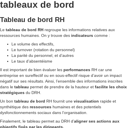
tableaux de bord
Tableau de bord RH
Le
tableau de bord
RH
regroupe les informations relatives aux
ressources humaines. On y trouve des
indicateurs
comme :
Le volume des effectifs,
Le turnover (rotation du personnel)
La parité du personnel, et d’autres
Le taux d’absentéisme
Il est important de bien évaluer les
performances
RH car une
entreprise en sureffectif ou en sous-effectif risque d’avoir un impact
négatif sur ses résultats. Ainsi, ​​l’ensemble des informations inscrites
dans le
tableau
permet de prendre de la hauteur et
facilite les choix
stratégiques
du DRH.
Un bon
tableau de bord
RH fournit une
visualisation
rapide et
synthétique des
ressources
humaines et des potentiels
dysfonctionnements sociaux dans l’organisation.
Finalement, le tableau permet au DRH d’
aligner ses actions aux
objectifs fixés par les dirigeants.