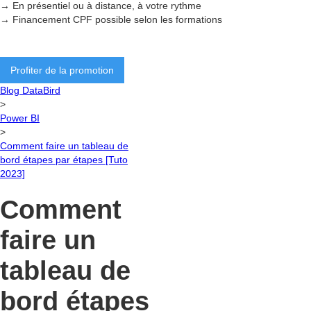
→ En présentiel ou à distance, à votre rythme
→ Financement CPF possible selon les formations
Profiter de la promotion
Blog DataBird
>
Power BI
>
Comment faire un tableau de
bord étapes par étapes [Tuto
2023]
Comment
faire un
tableau de
bord étapes