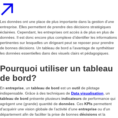
Les données ont une place de plus importante dans la gestion d’une
entreprise. Elles permettent de prendre des décisions stratégiques
éclairées. Cependant, les entreprises ont accès à de plus en plus de
données. Il est donc encore plus complexe d’identifier les informations
pertinentes sur lesquelles un dirigeant peut se reposer pour prendre
de bonnes décisions. Un tableau de bord a l’avantage de synthétiser
les données essentielles dans des visuels clairs et pédagogiques.
Pourquoi utiliser un tableau
de bord?
En
entreprise
, un
tableau de bord
est un
outil
de pilotage
indispensable. Grâce à des techniques de
Data visualisation
, un
tableau de bord
présente plusieurs
indicateurs
de performance qui
agrègent une (grande) quantité de
données
. Ces
KPIs
permettent
d’acquérir une vision globale de l’activité d’une
entreprise
ou d’un
département afin de faciliter la prise de bonnes
décisions
et la