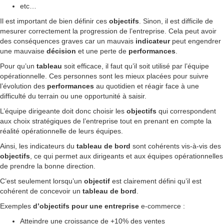
etc…
Il est important de bien définir ces
objectifs
. Sinon, il est difficile de
mesurer correctement la progression de l’entreprise. Cela peut avoir
des conséquences graves car un mauvais
indicateur
peut engendrer
une mauvaise
décision
et une perte de
performances
.
Pour qu’un
tableau
soit efficace, il faut qu’il soit utilisé par l’équipe
opérationnelle. Ces personnes sont les mieux placées pour suivre
l’évolution des
performances
au quotidien et réagir face à une
difficulté du terrain ou une opportunité à saisir.
L’équipe dirigeante doit donc choisir les
objectifs
qui correspondent
aux choix stratégiques de l’entreprise tout en prenant en compte la
réalité opérationnelle de leurs équipes.
Ainsi, les indicateurs du
tableau de bord
sont cohérents vis-à-vis des
objectifs
, ce qui permet aux dirigeants et aux équipes opérationnelles
de prendre la bonne direction.
C’est seulement lorsqu’un
objectif
est clairement défini qu’il est
cohérent de concevoir un
tableau de bord
.
Exemples
d’objectifs
pour une entreprise
e-commerce :
Atteindre une croissance de +10% des ventes