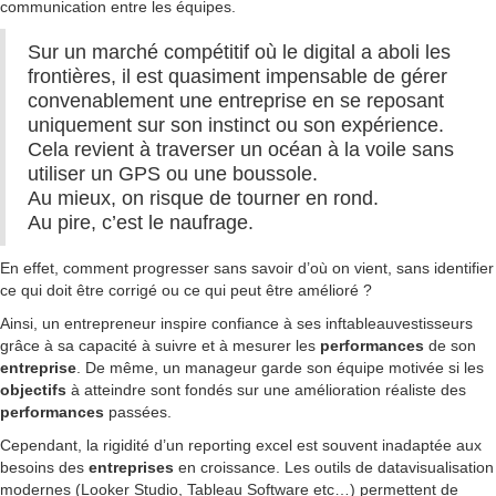
communication entre les équipes.
Sur un marché compétitif où le digital a aboli les
frontières, il est quasiment impensable de gérer
convenablement une entreprise en se reposant
uniquement sur son instinct ou son expérience.
Cela revient à traverser un océan à la voile sans
utiliser un GPS ou une boussole.
Au mieux, on risque de tourner en rond.
Au pire, c’est le naufrage.
En effet, comment progresser sans savoir d’où on vient, sans identifier
ce qui doit être corrigé ou ce qui peut être amélioré ?
Ainsi, un entrepreneur inspire confiance à ses inftableauvestisseurs
grâce à sa capacité à suivre et à mesurer les
performances
de son
entreprise
. De même, un manageur garde son équipe motivée si les
objectifs
à atteindre sont fondés sur une amélioration réaliste des
performances
passées.
Cependant, la rigidité d’un reporting excel est souvent inadaptée aux
besoins des
entreprises
en croissance. Les outils de datavisualisation
modernes (Looker Studio, Tableau Software etc…) permettent de