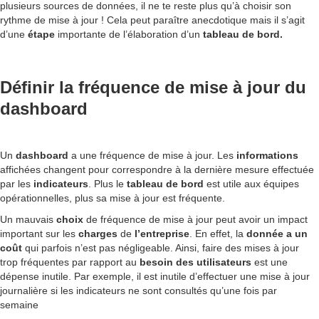
plusieurs sources de données, il ne te reste plus qu’à choisir son
rythme de mise à jour ! Cela peut paraître anecdotique mais il s’agit
d’une
étape
importante de l’élaboration d’un
tableau de bord.
Définir la fréquence de mise à jour du
dashboard
Un
dashboard
a une fréquence de mise à jour. Les
informations
affichées changent pour correspondre à la dernière mesure effectuée
par les
indicateurs
. Plus le
tableau de bord
est utile aux équipes
opérationnelles, plus sa mise à jour est fréquente.
Un mauvais
choix
de fréquence de mise à jour peut avoir un impact
important sur les
charges
de
l’entreprise
. En effet, la
donnée
a un
coût
qui parfois n’est pas négligeable. Ainsi, faire des mises à jour
trop fréquentes par rapport au
besoin des
utilisateurs
est une
dépense inutile. Par exemple, il est inutile d’effectuer une mise à jour
journalière si les indicateurs ne sont consultés qu’une fois par
semaine