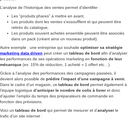
L’analyse de l’historique des ventes permet d’identifier :
Les “produits phares” à mettre en avant,
Les produits dont les ventes s'essoufflent et qui peuvent être
retirés du catalogue,
Les produits souvent achetés ensemble peuvent être associés
dans un pack (créant ainsi un nouveau produit).
Autre exemple : une entreprise qui souhaite
optimiser sa stratégie
marketing data driven
peut créer un
tableau de bord
afin d’analyser
les performances de ses opérations marketing en
fonction de leur
mécanique
(ex: 15% de réduction, 1 acheté = 1 offert etc…).
Grâce à l’analyse des performances des campagnes passées, il
devient alors possible de
prédire l’impact d’une campagne à venir.
Dans le cadre d’un magasin, ce
tableau de bord
permet également à
l’équipe logistique
d’anticiper le nombre de colis à livrer
et donc
d’ajuster l’emploi du temps des préparateurs de commande en
fonction des prévisions.
Voici un
tableau de bord
qui permet de mesurer et d’
analyser
le
trafic d’un site internet :