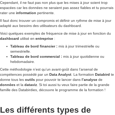
Cependant, il ne faut pas non plus que les mises à jour soient trop
espacées car les données ne seraient pas assez fiables et tu pourrais
rater une
information
pertinente.
Il faut donc trouver un compromis et définir un rythme de mise à jour
adapté aux besoins des utilisateurs du dashboard.
Voici quelques exemples de fréquence de mise à jour en fonction du
dashboard
utilisé en
entreprise
:
Tableau de bord financier :
mis à jour trimestrielle ou
semestrielle.
Tableau de bord commercial :
mis à jour quotidienne ou
hebdomadaire.
Cette méthodologie n’est qu’un avant-goût dans l’arsenal de
compétences possédé par un
Data Analyst
. La formation
Databird
te
donne tous les
outils
pour pouvoir te lancer dans
l’analyse
de
données
et la
dataviz
. Si toi aussi tu veux faire partie de la grande
famille des Databirdies, découvre le programme de la formation !
Les différents types de