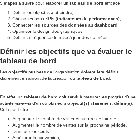
5 étapes à suivre pour élaborer un
tableau de bord
efficace :
Définir les objectifs à atteindre,
Choisir les bons KPIs (
indicateurs
de
performances
),
Connecter les
sources
des
données
au
dashboard
,
Optimiser le design des graphiques,
Définir la fréquence de mise à jour des données.
Définir les objectifs que va évaluer le
tableau de bord
Les
objectifs
business de l’organisation doivent être définis
clairement en amont de la création du
tableau de bord
.
En effet, un
tableau de bord
doit servir à mesurer les progrès d’une
activité vis-à-vis d’un ou plusieurs
objectif(s) clairement défini(s)
.
Cela peut être :
Augmenter le nombre de visiteurs sur un site internet,
Augmenter le nombre de ventes sur la prochaine période,
Diminuer les coûts,
Améliorer la conversion,