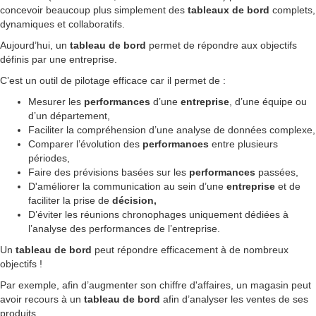
concevoir beaucoup plus simplement des
tableaux de bord
complets,
dynamiques et collaboratifs.
Aujourd’hui, un
tableau de bord
permet de répondre aux objectifs
définis par une entreprise.
C’est
un outil de pilotage efficace car il permet de :
Mesurer les
performances
d’une
entreprise
, d’une équipe ou
d’un département,
Faciliter la compréhension d’une analyse de données complexe,
Comparer l’évolution des
performances
entre plusieurs
périodes,
Faire des prévisions basées sur les
performances
passées,
D'améliorer la communication au sein d’une
entreprise
et de
faciliter la prise de
décision,
D’éviter les réunions chronophages uniquement dédiées à
l’analyse des performances de l’entreprise.
Un
tableau de bord
peut répondre efficacement à de nombreux
objectifs !
Par exemple, afin d’augmenter son chiffre d'affaires, un magasin peut
avoir recours à un
tableau de bord
afin d’analyser les ventes de ses
produits.