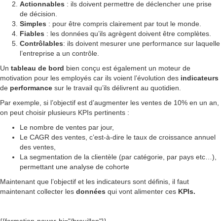
Actionnables
: ils doivent permettre de déclencher une prise
de décision.
Simples
: pour être compris clairement par tout le monde.
Fiables
: les données qu’ils agrègent doivent être complètes.
Contrôlables
: ils doivent mesurer une performance sur laquelle
l’entreprise a un contrôle.
Un
tableau de bord
bien conçu est également un moteur de
motivation pour les employés car ils voient l’évolution des
indicateurs
de
performance
sur le travail qu’ils délivrent au quotidien.
Par exemple, si l’objectif est d’augmenter les ventes de 10% en un an,
on peut choisir plusieurs KPIs pertinents :
Le nombre de ventes par jour,
Le CAGR des ventes, c’est-à-dire le taux de croissance annuel
des ventes,
La segmentation de la clientèle (par catégorie, par pays etc…),
permettant une analyse de cohorte
Maintenant que l’objectif et les indicateurs sont définis, il faut
maintenant collecter les
données
qui vont alimenter ces
KPIs.