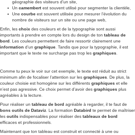
géographie des visiteurs d’un site,
Un
camembert
est souvent utilisé pour segmenter la clientèle,
Une
courbe
est souvent utilisée pour mesurer l’évolution du
nombre de visiteurs sur un site ou une page web,
Enfin, les
choix
des couleurs et de la typographie sont aussi
importants à prendre en compte lors du design de ton
tableau de
bord
. Les couleurs permettent de faire ressortir clairement une
information
d’un
graphique
. Tandis que pour la typographie, il est
important que le texte ne surcharge pas trop les
graphiques
.
Comme tu peux le voir sur cet exemple, le texte est réduit au strict
minimum afin de focaliser l’attention sur les
graphiques
. De plus, la
couleur choisie est homogène sur les différents
graphiques
et elle
n’est pas agressive. Ce choix permet d’avoir des
graphiques
plus
agréables à la lecture.
Pour réaliser un
tableau de bord
agréable à regarder, il te faut de
bons outils
de Dataviz
. La formation
Databird
te permet de maîtriser
les
outils
indispensables pour réaliser des
tableaux de bord
efficaces et professionnels.
Maintenant que ton tableau est construit et connecté à une ou