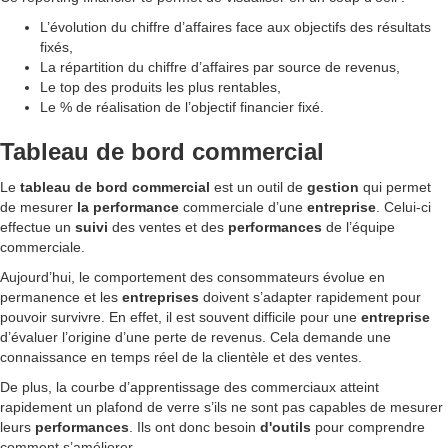
L’évolution du chiffre d’affaires face aux objectifs des résultats
fixés,
La répartition du chiffre d’affaires par source de revenus,
Le top des produits les plus rentables,
Le % de réalisation de l’objectif financier fixé.
Tableau de bord commercial
Le
tableau de bord commercial
est un outil de
gestion
qui permet
de mesurer
la performance
commerciale d’une
entreprise
. Celui-ci
effectue un
suivi
des ventes et des
performances
de l’équipe
commerciale.
Aujourd’hui, le comportement des consommateurs évolue en
permanence et les
entreprises
doivent s’adapter rapidement pour
pouvoir survivre. En effet, il est souvent difficile pour une
entreprise
d’évaluer l’origine d’une perte de revenus. Cela demande une
connaissance en temps réel de la clientèle et des ventes.
De plus, la courbe d’apprentissage des commerciaux atteint
rapidement un plafond de verre s’ils ne sont pas capables de mesurer
leurs
performances
. Ils ont donc besoin
d'outils
pour comprendre
comment s’améliorer.