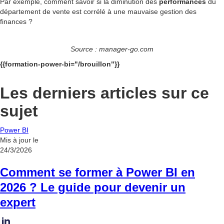
Par exemple, comment savoir si la diminution des
performances
du
département de vente est corrélé à une mauvaise gestion des
finances ?
Source : manager-go.com
{{formation-power-bi="/brouillon"}}
Les derniers articles sur ce
sujet
Power BI
Mis à jour le
24/3/2026
Comment se former à Power BI en
2026 ? Le guide pour devenir un
expert