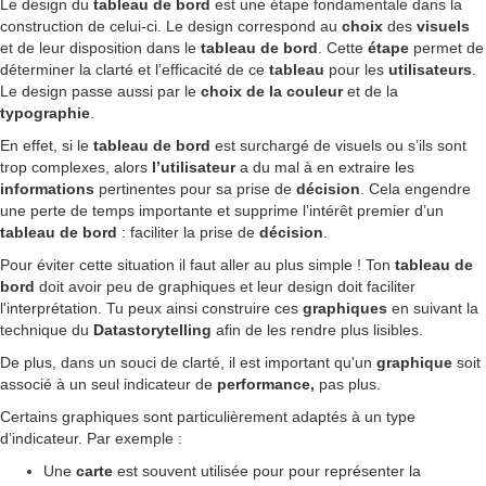
Le design du
tableau de bord
est une étape fondamentale dans la
construction de celui-ci. Le design correspond au
choix
des
visuels
et de leur disposition dans le
tableau de bord
. Cette
étape
permet de
déterminer la clarté et l’efficacité de ce
tableau
pour les
utilisateurs
.
Le design passe aussi par le
choix de la couleur
et de la
typographie
.
En effet, si le
tableau de bord
est surchargé de visuels ou s’ils sont
trop complexes, alors
l’utilisateur
a du mal à en extraire les
informations
pertinentes pour sa prise de
décision
. Cela engendre
une perte de temps importante et supprime l’intérêt premier d’un
tableau de bord
: faciliter la prise de
décision
.
Pour éviter cette situation il faut aller au plus simple ! Ton
tableau de
bord
doit avoir peu de graphiques et leur design doit faciliter
l'interprétation. Tu peux ainsi construire ces
graphiques
en suivant la
technique du
Datastorytelling
afin de les rendre plus lisibles.
De plus, dans un souci de clarté, il est important qu'un
graphique
soit
associé à un seul indicateur de
performance,
pas plus.
Certains graphiques sont particulièrement adaptés à un type
d’indicateur. Par exemple :
Une
carte
est souvent utilisée pour pour représenter la