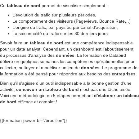
Ce
tableau de bord
permet de visualiser simplement :
L’évolution du trafic sur plusieurs périodes,
Le comportement des visiteurs (Pageviews, Bounce Rate…)
L’origine du trafic, par pays ou par canal d’acquisition,
La saisonnalité du trafic sur les 30 derniers jours.
Savoir faire un
tableau de bord
est une compétence indispensable
pour un data analyst. Cependant, un dashboard est l’aboutissement
du processus d’analyse des
données
. La formation de Databird
délivre en quelques semaines les compétences opérationnelles pour
collecter, nettoyer et modéliser un jeu de
données
. Le programme de
la formation a été pensé pour répondre aux besoins des
entreprises
.
Bien qu’il s’agisse d’un outil indispensable à la bonne gestion d’une
activité,
concevoir un tableau de bord
n’est pas une tâche aisée.
Voici une méthodologie en 5 étapes permettant
d'élaborer
un tableau
de bord
efficace et complet !
{{formation-power-bi="/brouillon"}}