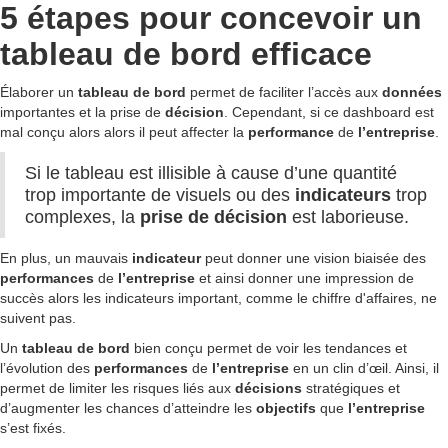
5 étapes pour concevoir un
tableau de bord efficace
Élaborer un
tableau de bord
permet de faciliter l’accès aux
données
importantes et la prise de
décision
. Cependant, si ce dashboard est
mal conçu alors alors il peut affecter la
performance
de
l’entreprise
.
Si le tableau est illisible à cause d’une quantité
trop importante de visuels ou des
indicateurs
trop
complexes, la
prise de
décision
est laborieuse.
En plus, un mauvais
indicateur
peut donner une vision biaisée des
performances
de
l’entreprise
et ainsi donner une impression de
succès alors les indicateurs important, comme le chiffre d'affaires, ne
suivent pas.
Un
tableau de bord
bien conçu permet de voir les tendances et
l’évolution des
performances
de
l’entreprise
en un clin d’œil. Ainsi, il
permet de limiter les risques liés aux
décisions
stratégiques et
d’augmenter les chances d’atteindre les
objectifs
que
l’entreprise
s’est fixés.