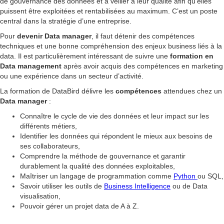
de gouvernance des données et à veiller à leur qualité afin qu’elles
puissent être exploitées et rentabilisées au maximum. C’est un poste
central dans la stratégie d’une entreprise.
Pour
devenir Data manager
, il faut détenir des compétences
techniques et une bonne compréhension des enjeux business liés à la
data. Il est particulièrement intéressant de suivre une
formation en
Data management
après avoir acquis des compétences en marketing
ou une expérience dans un secteur d’activité.
La formation de DataBird délivre les
compétences
attendues chez un
Data manager
:
Connaître le cycle de vie des données et leur impact sur les
différents métiers,
Identifier les données qui répondent le mieux aux besoins de
ses collaborateurs,
Comprendre la méthode de gouvernance et garantir
durablement la qualité des données exploitables,
Maîtriser un langage de programmation comme
Python
ou SQL,
Savoir utiliser les outils de
Business Intelligence
ou de Data
visualisation,
Pouvoir gérer un projet data de A à Z.