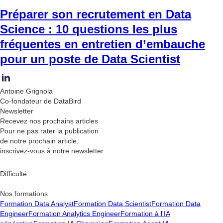
Préparer son recrutement en Data
Science : 10 questions les plus
fréquentes en entretien d’embauche
pour un poste de Data Scientist
Antoine Grignola
Co-fondateur de DataBird
Newsletter
Recevez nos
prochains articles
Pour ne pas rater la publication
de notre prochain article,
inscrivez-vous à notre newsletter
Difficulté :
Nos formations
Formation Data Analyst
Formation Data Scientist
Formation Data
Engineer
Formation Analytics Engineer
Formation à l'IA