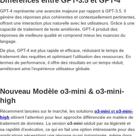
Différences entre GPT-3.5 et GPT-4
GPT-4 représente une avancée majeure par rapport à GPT-3.5. Il
génère des réponses plus cohérentes et contextuellement pertinentes,
offrant une interaction plus naturelle avec les utilisateurs. Grâce à une
capacité de traitement de texte améliorée, GPT-4 produit des
réponses de meilleure qualité et comprend mieux les nuances du
langage.
De plus, GPT-4 est plus rapide et efficace, réduisant le temps de
traitement des requêtes et optimisant l’utilisation des ressources. En
termes de performance, il offre des résultats en un temps réduit,
améliorant ainsi l’expérience utilisateur globale.
Nouveau Modèle o3-mini & o3-mini-
high
Récemment lancées sur le marché, les solutions
o3-mini
et
o3-mini-
high
attirent l’attention pour leur approche différenciée en matière de
traitement de données. La version
o3-mini
séduit par sa légèreté et
sa rapidité d’exécution, ce qui en fait une option intéressante pour des
applications nécessitant une réponse quasi instantanée, même dans