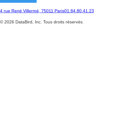
4 rue René Villermé, 75011 Paris
01.84.80.41.23
©
2026
DataBird, Inc. Tous droits réservés.