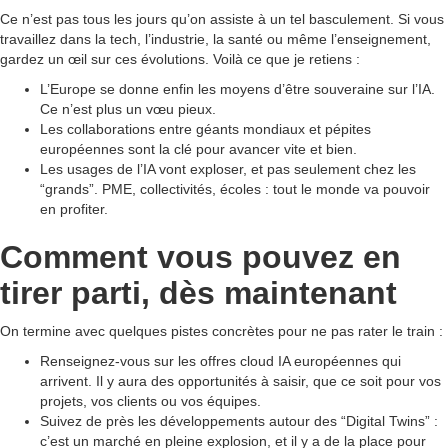
Ce n’est pas tous les jours qu’on assiste à un tel basculement. Si vous
travaillez dans la tech, l’industrie, la santé ou même l’enseignement,
gardez un œil sur ces évolutions. Voilà ce que je retiens :
L’Europe se donne enfin les moyens d’être souveraine sur l’IA.
Ce n’est plus un vœu pieux.
Les collaborations entre géants mondiaux et pépites
européennes sont la clé pour avancer vite et bien.
Les usages de l’IA vont exploser, et pas seulement chez les
“grands”. PME, collectivités, écoles : tout le monde va pouvoir
en profiter.
Comment vous pouvez en
tirer parti, dès maintenant
On termine avec quelques pistes concrètes pour ne pas rater le train :
Renseignez-vous sur les offres cloud IA européennes qui
arrivent. Il y aura des opportunités à saisir, que ce soit pour vos
projets, vos clients ou vos équipes.
Suivez de près les développements autour des “Digital Twins” :
c’est un marché en pleine explosion, et il y a de la place pour