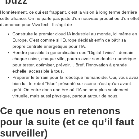
“buzz”
Honnêtement, ce qui est frappant, c’est la vision à long terme derrière
cette alliance. On ne parle pas juste d’un nouveau produit ou d’un effet
d’annonce pour VivaTech. Il s’agit de :
Construire le premier cloud IA industriel au monde, ici même en
Europe. C’est comme si l’Europe décidait enfin de bâtir sa
propre centrale énergétique pour l’IA.
Rendre possible la généralisation des “Digital Twins” : demain,
chaque usine, chaque ville, pourra avoir son double numérique
pour tester, optimiser, prévoir… Bref, l’innovation à grande
échelle, accessible à tous.
Préparer le terrain pour la robotique humanoïde. Oui, vous avez
bien lu : le robot “Blue” présenté sur scène n’est qu’un avant-
goût. On entre dans une ère où l’IA ne sera plus seulement
virtuelle, mais aussi physique, partout autour de nous.
Ce que nous en retenons
pour la suite (et ce qu’il faut
surveiller)