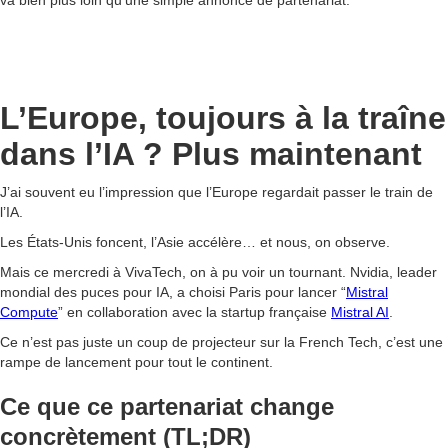
va bien plus loin qu’une simple annonce de partenariat.
L’Europe, toujours à la traîne
dans l’IA ? Plus maintenant
J’ai souvent eu l’impression que l’Europe regardait passer le train de
l’IA.
Les États-Unis foncent, l’Asie accélère… et nous, on observe.
Mais ce mercredi à VivaTech, on à pu voir un tournant. Nvidia, leader
mondial des puces pour IA, a choisi Paris pour lancer “
Mistral
Compute
” en collaboration avec la startup française
Mistral AI
.
Ce n’est pas juste un coup de projecteur sur la French Tech, c’est une
rampe de lancement pour tout le continent.
Ce que ce partenariat change
concrètement (TL;DR)