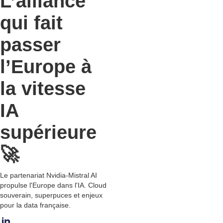
L’alliance
qui fait
passer
l’Europe à
la vitesse
IA
supérieure
🚀
Le partenariat Nvidia-Mistral AI
propulse l'Europe dans l'IA. Cloud
souverain, superpuces et enjeux
pour la data française.