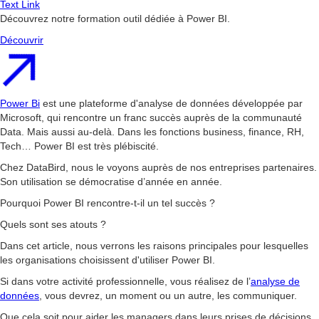
Text Link
Découvrez notre formation outil dédiée à Power BI.
Découvrir
Power Bi
est une plateforme d'analyse de données développée par
Microsoft, qui rencontre un franc succès auprès de la communauté
Data. Mais aussi au-delà. Dans les fonctions business, finance, RH,
Tech… Power BI est très plébiscité.
Chez DataBird, nous le voyons auprès de nos entreprises partenaires.
Son utilisation se démocratise d’année en année.
Pourquoi Power BI rencontre-t-il un tel succès ?
Quels sont ses atouts ?
Dans cet article, nous verrons les raisons principales pour lesquelles
les organisations choisissent d'utiliser Power BI.
Si dans votre activité professionnelle, vous réalisez de l’
analyse de
données
, vous devrez, un moment ou un autre, les communiquer.
Que cela soit pour aider les managers dans leurs prises de décisions