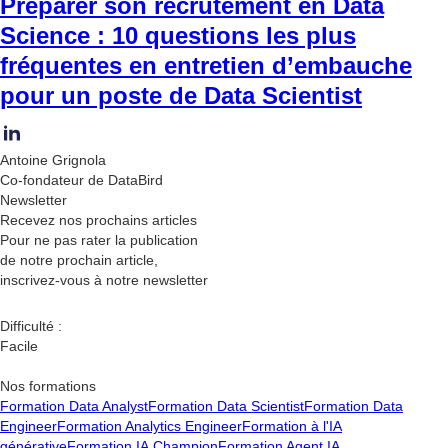
Préparer son recrutement en Data
Science : 10 questions les plus
fréquentes en entretien d’embauche
pour un poste de Data Scientist
Antoine Grignola
Co-fondateur de DataBird
Newsletter
Recevez nos
prochains articles
Pour ne pas rater la publication
de notre prochain article,
inscrivez-vous à notre newsletter
Difficulté :
Facile
Nos formations
Formation Data Analyst
Formation Data Scientist
Formation Data
Engineer
Formation Analytics Engineer
Formation à l'IA
générative
Formation IA Champion
Formation Agent IA