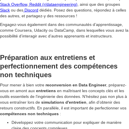
Stack Overflow
,
Reddit (r/dataengineering)
, ainsi que des groupes
Slack
ou des
Discord
dédiés. Posez des questions, répondez à celles
des autres, et partagez-y des ressources !
Engagez-vous également dans des communautés d’apprentissage,
comme Coursera, Udacity ou DataCamp, dans lesquelles vous avez la
possibilité d’interagir avec d’autres apprenants et instructeurs.
Préparation aux entretiens et
perfectionnement des compétences
non techniques
Pour mener à bien votre
reconversion en Data Engineer
, préparez-
vous en amont aux
entretiens
en maîtrisant les concepts clés et les
outils essentiels de l'ingénierie des données. N'hésitez pas non plus à
vous entraîner lors de
simulations d'entretien
, afin d’obtenir des
retours constructifs. En parallèle, il est important de perfectionner vos
compétences non techniques
:
Développez votre communication pour expliquer de manière
claire des concepts complexes.