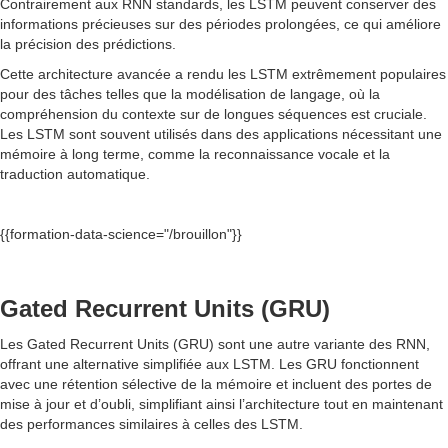
Contrairement aux RNN standards, les LSTM peuvent conserver des
informations précieuses sur des périodes prolongées, ce qui améliore
la précision des prédictions.
Cette architecture avancée a rendu les LSTM extrêmement populaires
pour des tâches telles que la modélisation de langage, où la
compréhension du contexte sur de longues séquences est cruciale.
Les LSTM sont souvent utilisés dans des applications nécessitant une
mémoire à long terme, comme la reconnaissance vocale et la
traduction automatique.
{{formation-data-science="/brouillon"}}
Gated Recurrent Units (GRU)
Les Gated Recurrent Units (GRU) sont une autre variante des RNN,
offrant une alternative simplifiée aux LSTM. Les GRU fonctionnent
avec une rétention sélective de la mémoire et incluent des portes de
mise à jour et d’oubli, simplifiant ainsi l’architecture tout en maintenant
des performances similaires à celles des LSTM.