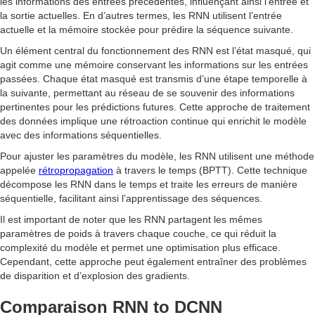
les informations des entrées précédentes, influençant ainsi l’entrée et
la sortie actuelles. En d’autres termes, les RNN utilisent l’entrée
actuelle et la mémoire stockée pour prédire la séquence suivante.
Un élément central du fonctionnement des RNN est l’état masqué, qui
agit comme une mémoire conservant les informations sur les entrées
passées. Chaque état masqué est transmis d’une étape temporelle à
la suivante, permettant au réseau de se souvenir des informations
pertinentes pour les prédictions futures. Cette approche de traitement
des données implique une rétroaction continue qui enrichit le modèle
avec des informations séquentielles.
Pour ajuster les paramètres du modèle, les RNN utilisent une méthode
appelée
rétropropagation
à travers le temps (BPTT). Cette technique
décompose les RNN dans le temps et traite les erreurs de manière
séquentielle, facilitant ainsi l’apprentissage des séquences.
Il est important de noter que les RNN partagent les mêmes
paramètres de poids à travers chaque couche, ce qui réduit la
complexité du modèle et permet une optimisation plus efficace.
Cependant, cette approche peut également entraîner des problèmes
de disparition et d’explosion des gradients.
Comparaison RNN to DCNN