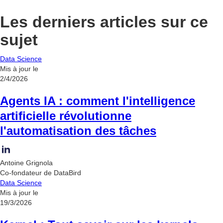
Les derniers articles sur ce
sujet
Data Science
Mis à jour le
2/4/2026
Agents IA : comment l'intelligence
artificielle révolutionne
l'automatisation des tâches
Antoine Grignola
Co-fondateur de DataBird
Data Science
Mis à jour le
19/3/2026