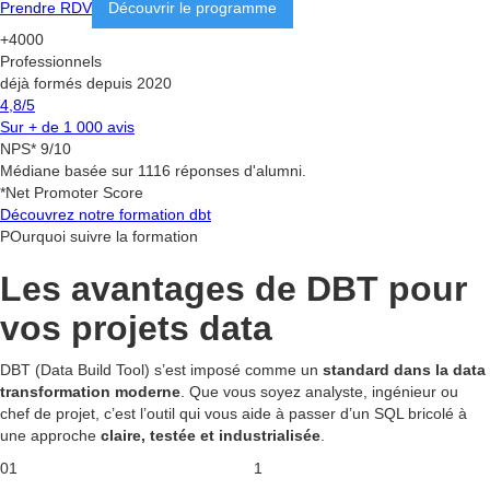
Prendre RDV
Découvrir le programme
+4000
Professionnels
déjà formés depuis 2020
4,8/5
Sur + de 1 000 avis
NPS* 9/10
Médiane basée sur 1116 réponses d'alumni.
*Net Promoter Score
Découvrez notre formation dbt
POurquoi suivre la formation
Les avantages de DBT pour
vos projets data
DBT (Data Build Tool) s’est imposé comme un
standard dans la data
transformation moderne
. Que vous soyez analyste, ingénieur ou
chef de projet, c’est l’outil qui vous aide à passer d’un SQL bricolé à
une approche
claire, testée et industrialisée
.
01
1