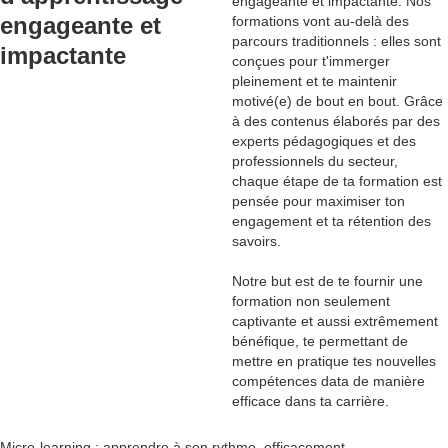
engageante et impactante
. Nos
engageante et
formations vont au-delà des
parcours traditionnels : elles sont
impactante
conçues pour t'immerger
pleinement et te maintenir
motivé(e) de bout en bout. Grâce
à des contenus élaborés par des
experts pédagogiques et des
professionnels du secteur
,
chaque étape de ta formation est
pensée pour maximiser ton
engagement et ta rétention des
savoirs.
Notre but est de te fournir une
formation non seulement
captivante et aussi extrêmement
bénéfique, te permettant de
mettre en pratique tes nouvelles
compétences data de manière
efficace dans ta carrière.
Micro-learning : apprendre à son rythme, efficacement