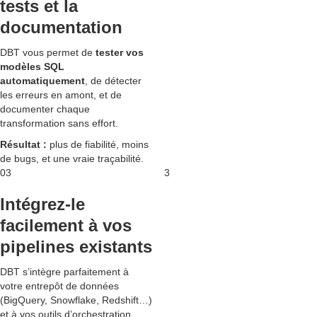
tests et la
documentation
DBT vous permet de
tester vos
modèles SQL
automatiquement
, de détecter
les erreurs en amont, et de
documenter chaque
transformation sans effort.
Résultat :
plus de fiabilité, moins
de bugs, et une vraie traçabilité.
03
3
Intégrez-le
facilement à vos
pipelines existants
DBT s’intègre parfaitement à
votre entrepôt de données
(BigQuery, Snowflake, Redshift…)
et à vos outils d’orchestration