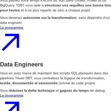
Vous passez votre temps à écrire du SQL dans Looker, Power BI ou
BigQuery ?DBT vous aide à
structurer vos requêtes une bonne fois
pour toutes
et à ne plus repartir de zéro à chaque projet
Vous devenez
autonome sur la transformation
, sans dépendre d’un
data engineer.
Le programme
Data Engineers
Vous en avez marre de maintenir des scripts SQL planqués dans des
pipelines ?Avec DBT, vous centralisez la logique de transformation,
testée, documentée et versionnée
comme du code propre.
Vous
réduisez la dette technique
et
gagnez du temps
de debug.
Le programme