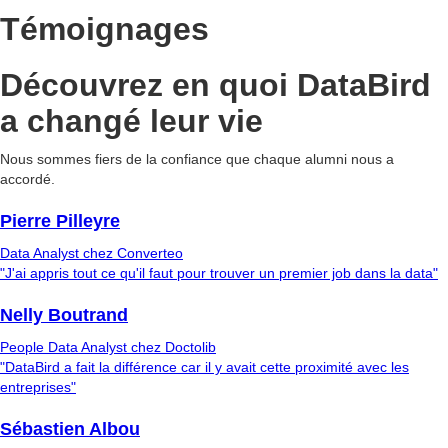
Témoignages
Découvrez en quoi DataBird
a changé leur vie
Nous sommes fiers de la confiance que chaque alumni nous a
accordé.
Pierre Pilleyre
Data Analyst chez Converteo
"J'ai appris tout ce qu'il faut pour trouver un premier job dans la data"
Nelly Boutrand
People Data Analyst chez Doctolib
"DataBird a fait la différence car il y avait cette proximité avec les
entreprises"
Sébastien Albou