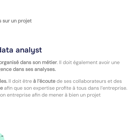
s sur un projet
data analyst
organisé dans son métier
. Il doit également avoir une
igence dans ses analyses.
les.
Il doit être
à l’écoute
de ses collaborateurs et des
e
afin que son expertise profite à tous dans l’entreprise.
on entreprise afin de mener à bien un projet