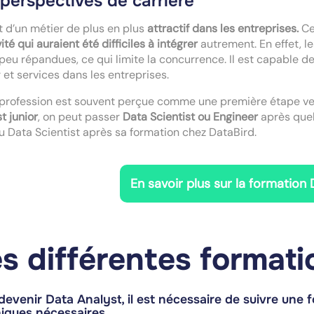
perspectives de carrière
git d’un métier de plus en plus
attractif dans les entreprises.
Ce
vité qui auraient été difficiles à intégrer
autrement. En effet, 
peu répandues, ce qui limite la concurrence. Il est capable de
 et services dans les entreprises.
profession est souvent perçue comme une première étape ver
t junior
, on peut passer
Data Scientist ou Engineer
après quel
 Data Scientist après sa formation chez DataBird.
En savoir plus sur la formation
s différentes formati
devenir Data Analyst, il est nécessaire de suivre une 
niques
nécessaires.