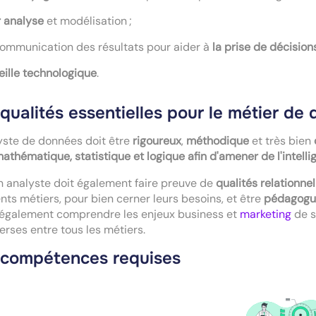
r analyse
et modélisation ;
communication des résultats pour aider à
la prise de décision
eille technologique
.
qualités essentielles pour le métier de 
yste de données doit être
rigoureux
,
méthodique
et très bien
mathématique, statistique et logique afin d'amener de l'intell
 analyste doit également faire preuve de
qualités relationnel
ents métiers, pour bien cerner leurs besoins, et être
pédagogu
t également comprendre les enjeux business et
marketing
de s
erses entre tous les métiers.
 compétences requises