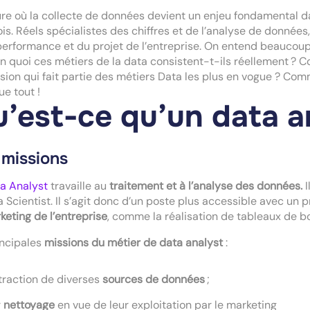
ure où la collecte de données devient un enjeu fondamental da
ois. Réels spécialistes des chiffres et de l’analyse de données,
performance et du projet de l’entreprise. On entend beauco
n quoi ces métiers de la data consistent-t-ils réellement ?
sion qui fait partie des métiers Data les plus en vogue ? Co
ue tout !
’est-ce qu’un data a
 missions
a Analyst
travaille au
traitement et à l’analyse des données.
 Scientist. Il s’agit donc d’un
poste plus accessible avec un p
keting de l’entreprise
, comme la réalisation de tableaux de b
incipales
missions du métier de data analyst
:
xtraction de diverses
sources de données
;
r
nettoyage
en vue de leur exploitation par le marketing