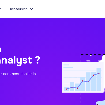
Ressources
a
analyst ?
ez comment choisir la