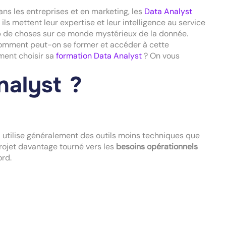
ns les entreprises et en marketing, les
Data Analyst
 ils mettent leur expertise et leur intelligence au service
up de choses sur ce monde mystérieux de la donnée.
 Comment peut-on se former et accéder à cette
mment choisir sa
formation Data Analyst
? On vous
nalyst ?
Il utilise généralement des outils moins techniques que
rojet davantage tourné vers les
besoins opérationnels
ord.