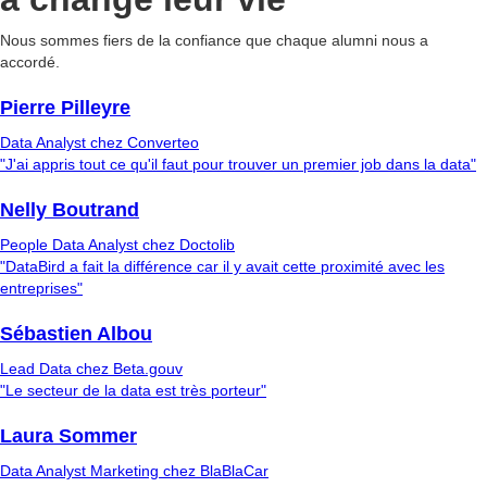
Nous sommes fiers de la confiance que chaque alumni nous a
accordé.
Pierre Pilleyre
Data Analyst chez Converteo
"J'ai appris tout ce qu'il faut pour trouver un premier job dans la data"
Nelly Boutrand
People Data Analyst chez Doctolib
"DataBird a fait la différence car il y avait cette proximité avec les
entreprises"
Sébastien Albou
Lead Data chez Beta.gouv
"Le secteur de la data est très porteur"
Laura Sommer
Data Analyst Marketing chez BlaBlaCar