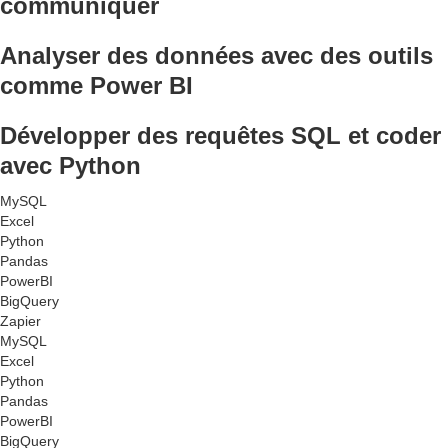
communiquer
Analyser des données avec des outils
comme Power BI
Développer des requêtes SQL et coder
avec Python
MySQL
Excel
Python
Pandas
PowerBI
BigQuery
Zapier
MySQL
Excel
Python
Pandas
PowerBI
BigQuery