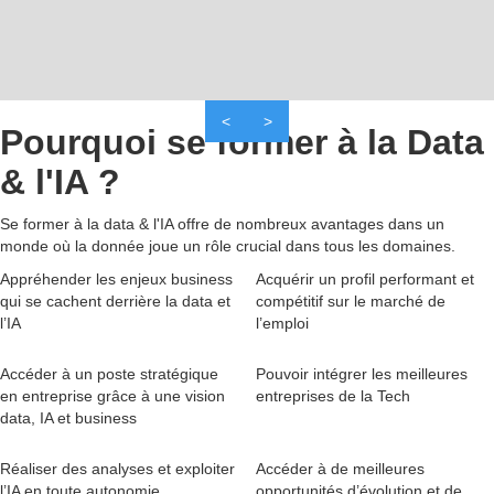
<
>
Pourquoi se former à
la Data
& l'IA
?
Se former à la data & l'IA offre de nombreux avantages dans un
monde où la donnée joue un rôle crucial dans tous les domaines.
Appréhender les enjeux business
Acquérir un profil performant et
qui se cachent derrière la data et
compétitif sur le marché de
l’IA
l’emploi
Accéder à un poste stratégique
Pouvoir intégrer les meilleures
en entreprise grâce à une vision
entreprises de la Tech
data, IA et business
Réaliser des analyses et exploiter
Accéder à de meilleures
l’IA en toute autonomie
opportunités d’évolution et de