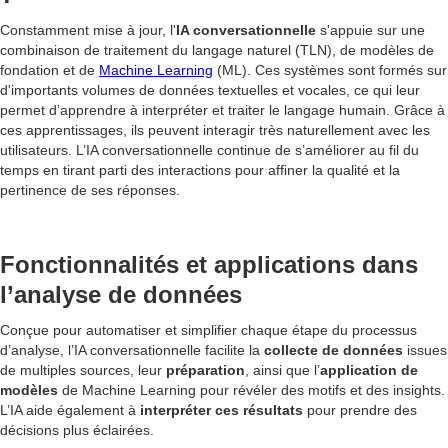
Constamment mise à jour, l'
IA conversationnelle
s'appuie sur une
combinaison de traitement du langage naturel (TLN), de modèles de
fondation et de
Machine Learning
(ML). Ces systèmes sont formés sur
d'importants volumes de données textuelles et vocales, ce qui leur
permet d’apprendre à interpréter et traiter le langage humain. Grâce à
ces apprentissages, ils peuvent interagir très naturellement avec les
utilisateurs. L’IA conversationnelle continue de s’améliorer au fil du
temps en tirant parti des interactions pour affiner la qualité et la
pertinence de ses réponses.
Fonctionnalités et applications dans
l’analyse de données
Conçue pour automatiser et simplifier chaque étape du processus
d’analyse, l’IA conversationnelle facilite la
collecte de données
issues
de multiples sources, leur
préparation
, ainsi que l’
application de
modèles
de Machine Learning pour révéler des motifs et des insights.
L’IA aide également à
interpréter ces résultats
pour prendre des
décisions plus éclairées.