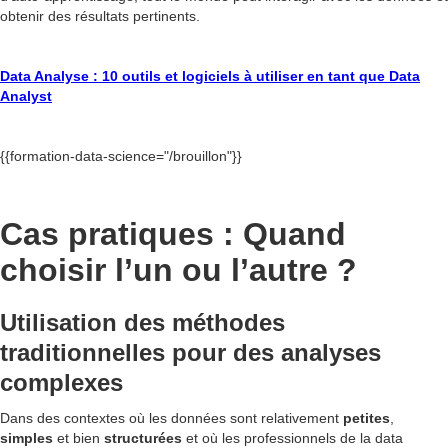
obtenir des résultats pertinents.
Data Analyse : 10 outils et logiciels à utiliser en tant que Data
Analyst
{{formation-data-science="/brouillon"}}
Cas pratiques : Quand
choisir l’un ou l’autre ?
Utilisation des méthodes
traditionnelles pour des analyses
complexes
Dans des contextes où les données sont relativement
petites
,
simples
et bien
structurées
et où les professionnels de la data