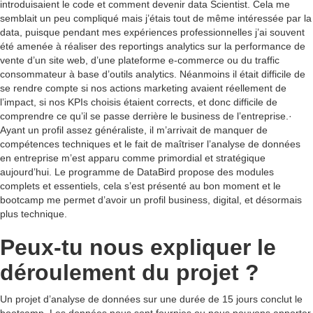
introduisaient le code et comment devenir data Scientist. Cela me
semblait un peu compliqué mais j’étais tout de même intéressée par la
data, puisque pendant mes expériences professionnelles j’ai souvent
été amenée à réaliser des reportings analytics sur la performance de
vente d’un site web, d’une plateforme e-commerce ou du traffic
consommateur à base d’outils analytics. Néanmoins il était difficile de
se rendre compte si nos actions marketing avaient réellement de
l’impact, si nos KPIs choisis étaient corrects, et donc difficile de
comprendre ce qu’il se passe derrière le business de l’entreprise.·
Ayant un profil assez généraliste, il m’arrivait de manquer de
compétences techniques et le fait de maîtriser l’analyse de données
en entreprise m’est apparu comme primordial et stratégique
aujourd’hui. Le programme de DataBird propose des modules
complets et essentiels, cela s’est présenté au bon moment et le
bootcamp me permet d’avoir un profil business, digital, et désormais
plus technique.
Peux-tu nous expliquer le
déroulement du projet ?
Un projet d’analyse de données sur une durée de 15 jours conclut le