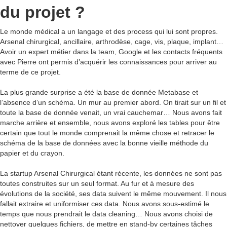
du projet ?
Le monde médical a un langage et des process qui lui sont propres.
Arsenal chirurgical, ancillaire, arthrodèse, cage, vis, plaque, implant…
Avoir un expert métier dans la team, Google et les contacts fréquents
avec Pierre ont permis d’acquérir les connaissances pour arriver au
terme de ce projet.
La plus grande surprise a été la base de donnée Metabase et
l’absence d’un schéma. Un mur au premier abord. On tirait sur un fil et
toute la base de donnée venait, un vrai cauchemar… Nous avons fait
marche arrière et ensemble, nous avons exploré les tables pour être
certain que tout le monde comprenait la même chose et retracer le
schéma de la base de données avec la bonne vieille méthode du
papier et du crayon.
La startup Arsenal Chirurgical étant récente, les données ne sont pas
toutes construites sur un seul format. Au fur et à mesure des
évolutions de la société, ses data suivent le même mouvement. Il nous
fallait extraire et uniformiser ces data. Nous avons sous-estimé le
temps que nous prendrait le data cleaning… Nous avons choisi de
nettoyer quelques fichiers, de mettre en stand-by certaines tâches