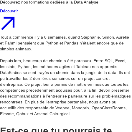
Découvrez nos formations dédiées à la Data Analyse.
Découvrir
Tout a commencé il y a 8 semaines, quand Stéphanie, Simon, Aurélie
et Fahmi pensaient que Python et Pandas n’étaient encore que de
simples animaux.
Depuis lors, beaucoup de chemin a été parcouru. Entre SQL, Excel,
les stats, Python, les méthodes agiles et Tableau nos apprentis
DataBirdies se sont frayés un chemin dans la jungle de la data. Ils ont
pu travailler les 2 dernières semaines sur un projet concret
d’entreprise. Ce projet leur a permis de mettre en musique toutes les
compétences précédemment acquises pour, à la fin, devoir présenter
des recommandations à l’entreprise partenaire sur les problématiques
rencontrées. En plus de l’entreprise partenaire, nous avons pu
accueillir des responsable de Veepee, Monoprix, OpenClassRooms,
Elevate, Qobuz et Arsenal Chirurgical.
Est-ce que tu pourrais te