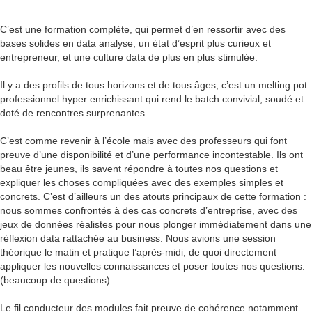
C’est une formation complète, qui permet d’en ressortir avec des
bases solides en data analyse, un état d’esprit plus curieux et
entrepreneur, et une culture data de plus en plus stimulée.
Il y a des profils de tous horizons et de tous âges, c’est un melting pot
professionnel hyper enrichissant qui rend le batch convivial, soudé et
doté de rencontres surprenantes.
C’est comme revenir à l’école mais avec des professeurs qui font
preuve d’une disponibilité et d’une performance incontestable. Ils ont
beau être jeunes, ils savent répondre à toutes nos questions et
expliquer les choses compliquées avec des exemples simples et
concrets. C’est d’ailleurs un des atouts principaux de cette formation :
nous sommes confrontés à des cas concrets d’entreprise, avec des
jeux de données réalistes pour nous plonger immédiatement dans une
réflexion data rattachée au business. Nous avions une session
théorique le matin et pratique l’après-midi, de quoi directement
appliquer les nouvelles connaissances et poser toutes nos questions.
(beaucoup de questions)
Le fil conducteur des modules fait preuve de cohérence notamment