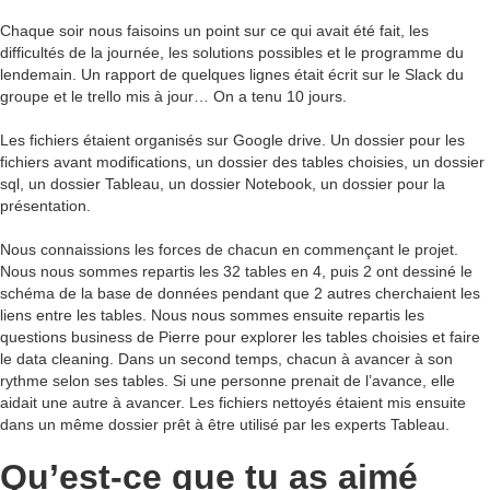
Chaque soir nous faisoins un point sur ce qui avait été fait, les
difficultés de la journée, les solutions possibles et le programme du
lendemain. Un rapport de quelques lignes était écrit sur le Slack du
groupe et le trello mis à jour… On a tenu 10 jours.
Les fichiers étaient organisés sur Google drive. Un dossier pour les
fichiers avant modifications, un dossier des tables choisies, un dossier
sql, un dossier Tableau, un dossier Notebook, un dossier pour la
présentation.
Nous connaissions les forces de chacun en commençant le projet.
Nous nous sommes repartis les 32 tables en 4, puis 2 ont dessiné le
schéma de la base de données pendant que 2 autres cherchaient les
liens entre les tables. Nous nous sommes ensuite repartis les
questions business de Pierre pour explorer les tables choisies et faire
le data cleaning. Dans un second temps, chacun à avancer à son
rythme selon ses tables. Si une personne prenait de l’avance, elle
aidait une autre à avancer. Les fichiers nettoyés étaient mis ensuite
dans un même dossier prêt à être utilisé par les experts Tableau.
Qu’est-ce que tu as aimé