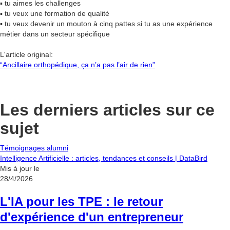
▪ tu aimes les challenges
▪ tu veux une formation de qualité
▪ tu veux devenir un mouton à cinq pattes si tu as une expérience
métier dans un secteur spécifique
L'article original:
“Ancillaire orthopédique, ça n’a pas l’air de rien”
Les derniers articles sur ce
sujet
Témoignages alumni
Intelligence Artificielle : articles, tendances et conseils | DataBird
Mis à jour le
28/4/2026
L'IA pour les TPE : le retour
d'expérience d'un entrepreneur