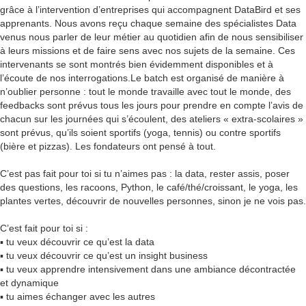
grâce à l’intervention d’entreprises qui accompagnent DataBird et ses
apprenants. Nous avons reçu chaque semaine des spécialistes Data
venus nous parler de leur métier au quotidien afin de nous sensibiliser
à leurs missions et de faire sens avec nos sujets de la semaine. Ces
intervenants se sont montrés bien évidemment disponibles et à
l’écoute de nos interrogations.Le batch est organisé de manière à
n’oublier personne : tout le monde travaille avec tout le monde, des
feedbacks sont prévus tous les jours pour prendre en compte l’avis de
chacun sur les journées qui s’écoulent, des ateliers « extra-scolaires »
sont prévus, qu’ils soient sportifs (yoga, tennis) ou contre sportifs
(bière et pizzas). Les fondateurs ont pensé à tout.
C’est pas fait pour toi si tu n’aimes pas : la data, rester assis, poser
des questions, les racoons, Python, le café/thé/croissant, le yoga, les
plantes vertes, découvrir de nouvelles personnes, sinon je ne vois pas.
C’est fait pour toi si :
▪ tu veux découvrir ce qu’est la data
▪ tu veux découvrir ce qu’est un insight business
▪ tu veux apprendre intensivement dans une ambiance décontractée
et dynamique
▪ tu aimes échanger avec les autres