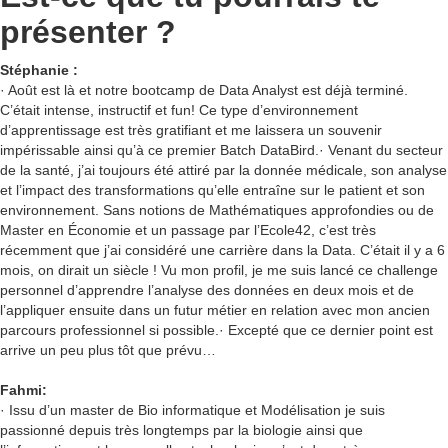
présenter ?
Stéphanie :
· Août est là et notre bootcamp de Data Analyst est déjà terminé.
C’était intense, instructif et fun! Ce type d’environnement
d’apprentissage est très gratifiant et me laissera un souvenir
impérissable ainsi qu’à ce premier Batch DataBird.· Venant du secteur
de la santé, j’ai toujours été attiré par la donnée médicale, son analyse
et l’impact des transformations qu’elle entraîne sur le patient et son
environnement. Sans notions de Mathématiques approfondies ou de
Master en Économie et un passage par l’Ecole42, c’est très
récemment que j’ai considéré une carrière dans la Data. C’était il y a 6
mois, on dirait un siècle ! Vu mon profil, je me suis lancé ce challenge
personnel d’apprendre l’analyse des données en deux mois et de
l’appliquer ensuite dans un futur métier en relation avec mon ancien
parcours professionnel si possible.· Excepté que ce dernier point est
arrive un peu plus tôt que prévu…
Fahmi:
· Issu d’un master de Bio informatique et Modélisation je suis
passionné depuis très longtemps par la biologie ainsi que