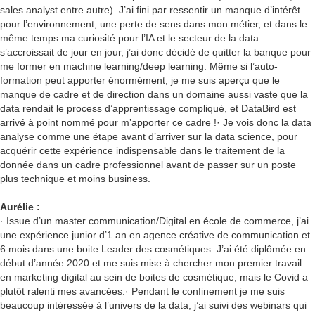
sales analyst entre autre). J’ai fini par ressentir un manque d’intérêt
pour l’environnement, une perte de sens dans mon métier, et dans le
même temps ma curiosité pour l’IA et le secteur de la data
s’accroissait de jour en jour, j’ai donc décidé de quitter la banque pour
me former en machine learning/deep learning. Même si l’auto-
formation peut apporter énormément, je me suis aperçu que le
manque de cadre et de direction dans un domaine aussi vaste que la
data rendait le process d’apprentissage compliqué, et DataBird est
arrivé à point nommé pour m’apporter ce cadre !· Je vois donc la data
analyse comme une étape avant d’arriver sur la data science, pour
acquérir cette expérience indispensable dans le traitement de la
donnée dans un cadre professionnel avant de passer sur un poste
plus technique et moins business.
Aurélie :
· Issue d’un master communication/Digital en école de commerce, j’ai
une expérience junior d’1 an en agence créative de communication et
6 mois dans une boite Leader des cosmétiques. J’ai été diplômée en
début d’année 2020 et me suis mise à chercher mon premier travail
en marketing digital au sein de boites de cosmétique, mais le Covid a
plutôt ralenti mes avancées.· Pendant le confinement je me suis
beaucoup intéressée à l’univers de la data, j’ai suivi des webinars qui