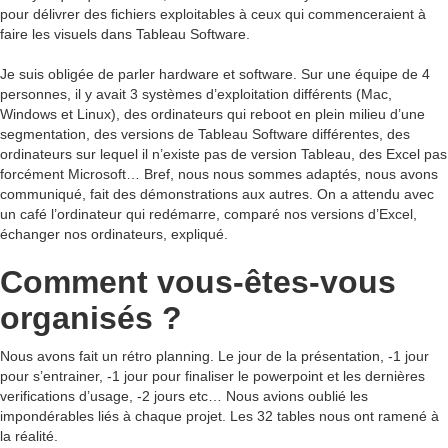
pour délivrer des fichiers exploitables à ceux qui commenceraient à
faire les visuels dans Tableau Software.
Je suis obligée de parler hardware et software. Sur une équipe de 4
personnes, il y avait 3 systèmes d’exploitation différents (Mac,
Windows et Linux), des ordinateurs qui reboot en plein milieu d’une
segmentation, des versions de Tableau Software différentes, des
ordinateurs sur lequel il n’existe pas de version Tableau, des Excel pas
forcément Microsoft… Bref, nous nous sommes adaptés, nous avons
communiqué, fait des démonstrations aux autres. On a attendu avec
un café l’ordinateur qui redémarre, comparé nos versions d’Excel,
échanger nos ordinateurs, expliqué.
Comment vous-êtes-vous
organisés ?
Nous avons fait un rétro planning. Le jour de la présentation, -1 jour
pour s’entrainer, -1 jour pour finaliser le powerpoint et les dernières
verifications d’usage, -2 jours etc… Nous avions oublié les
impondérables liés à chaque projet. Les 32 tables nous ont ramené à
la réalité.