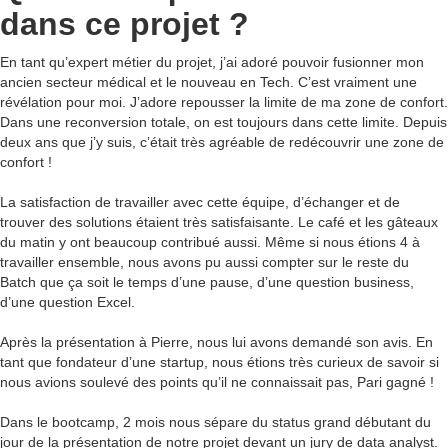
dans ce projet ?
En tant qu’expert métier du projet, j’ai adoré pouvoir fusionner mon
ancien secteur médical et le nouveau en Tech. C’est vraiment une
révélation pour moi. J’adore repousser la limite de ma zone de confort.
Dans une reconversion totale, on est toujours dans cette limite. Depuis
deux ans que j’y suis, c’était très agréable de redécouvrir une zone de
confort !
La satisfaction de travailler avec cette équipe, d’échanger et de
trouver des solutions étaient très satisfaisante. Le café et les gâteaux
du matin y ont beaucoup contribué aussi. Même si nous étions 4 à
travailler ensemble, nous avons pu aussi compter sur le reste du
Batch que ça soit le temps d’une pause, d’une question business,
d’une question Excel.
Après la présentation à Pierre, nous lui avons demandé son avis. En
tant que fondateur d’une startup, nous étions très curieux de savoir si
nous avions soulevé des points qu’il ne connaissait pas, Pari gagné !
Dans le bootcamp, 2 mois nous sépare du status grand débutant du
jour de la présentation de notre projet devant un jury de data analyst.