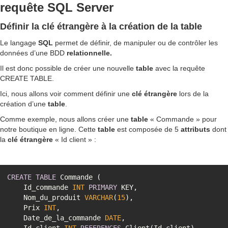
requête SQL Server
Définir la clé étrangère à la création de la table
Le langage
SQL
permet de définir, de manipuler ou de contrôler les
données d’une BDD
relationnelle.
Il est donc possible de créer une nouvelle
table
avec la requête
CREATE TABLE.
Ici, nous allons voir comment définir une
clé
étrangère
lors de la
création d’une
table
.
Comme exemple, nous allons créer une
table
« Commande » pour
notre boutique en ligne. Cette
table
est composée de 5
attributs
dont
la
clé étrangère
« Id client » :
CREATE
TABLE
    Id_commande 
INT
PRIMARY
    Nom_du_produit 
VARCHAR
(
15
    Prix 
INT
    Date_de_la_commande 
DATE