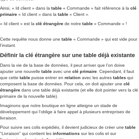
Ainsi, « Id client » dans la
table
« Commande » fait référence à la
clé
primaire
« Id client » dans la
table
« Client ».
« Id client » est la
clé
étrangère
de notre
table
« Commande » !
Cette requête nous donne une
table
« Commande » qui est vide pour
l’instant.
Définir la clé étrangère sur une table déjà existante
Dans la vie de la base de données, il peut arriver que l’on doive
ajouter une nouvelle
table
avec une
clé
primaire
. Cependant, il faut
que cette
table
puisse entrer en
relation
avec les autres
tables
qui
composent la base de données. Pour cela, on doit ajouter une
clé
étrangère
dans une table déjà existante (et elle doit pointer vers la clé
primaire de la nouvelle table).
Imaginons que notre boutique en ligne atteigne un stade de
développement qui l’oblige à faire appel à plusieurs entreprises de
livraison.
Pour suivre ses colis expédiés, il devient judicieux de créer une
table
“Livraison” qui contient les
informations
sur les colis et sur