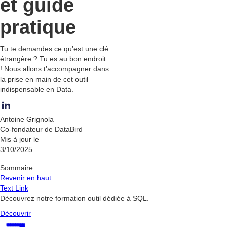
et guide
pratique
Tu te demandes ce qu’est une clé
étrangère ? Tu es au bon endroit
! Nous allons t’accompagner dans
la prise en main de cet outil
indispensable en Data.
Antoine Grignola
Co-fondateur de DataBird
Mis à jour le
3/10/2025
Sommaire
Revenir en haut
Text Link
Découvrez notre formation outil dédiée à SQL.
Découvrir