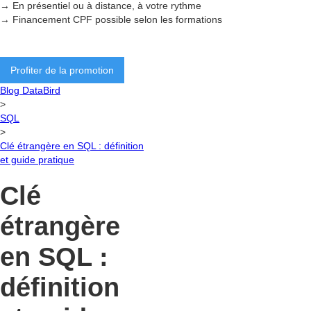
→ En présentiel ou à distance, à votre rythme
→ Financement CPF possible selon les formations
Profiter de la promotion
Blog DataBird
>
SQL
>
Clé étrangère en SQL : définition
et guide pratique
Clé
étrangère
en SQL :
définition