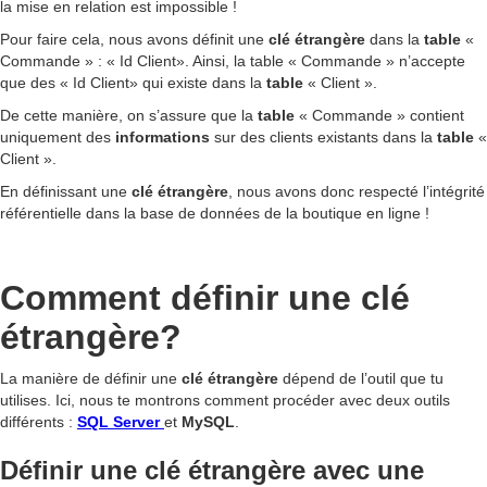
la mise en relation est impossible !
Pour faire cela, nous avons définit une
clé
étrangère
dans la
table
«
Commande » : « Id Client». Ainsi, la table « Commande » n’accepte
que des « Id Client» qui existe dans la
table
« Client ».
De cette manière, on s’assure que la
table
« Commande » contient
uniquement des
informations
sur des clients existants dans la
table
«
Client ».
En définissant une
clé étrangère
, nous avons donc respecté l’intégrité
référentielle dans la base de données de la boutique en ligne !
Comment définir une clé
étrangère?
La manière de définir une
clé étrangère
dépend de l’outil que tu
utilises. Ici, nous te montrons comment procéder avec deux outils
différents :
SQL Server
et
MySQL
.
Définir une clé étrangère avec une