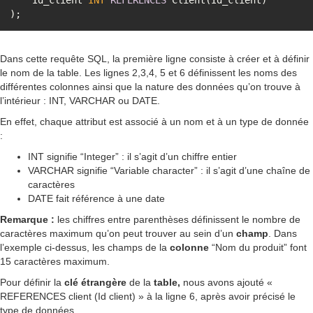
    Id_client 
INT
REFERENCES
Dans cette requête SQL, la première ligne consiste à créer et à définir
le nom de la table. Les lignes 2,3,4, 5 et 6 définissent les noms des
différentes colonnes ainsi que la nature des données qu’on trouve à
l’intérieur : INT, VARCHAR ou DATE.
En effet, chaque attribut est associé à un nom et à un type de donnée
:
INT signifie “Integer” : il s’agit d’un chiffre entier
VARCHAR signifie “Variable character” : il s’agit d’une chaîne de
caractères
DATE fait référence à une date
Remarque :
les chiffres entre parenthèses définissent le nombre de
caractères maximum qu’on peut trouver au sein d’un
champ
. Dans
l’exemple ci-dessus, les champs de la
colonne
“Nom du produit” font
15 caractères maximum.
Pour définir la
clé étrangère
de la
table,
nous avons ajouté «
REFERENCES client (Id client) » à la ligne 6, après avoir précisé le
type de données.