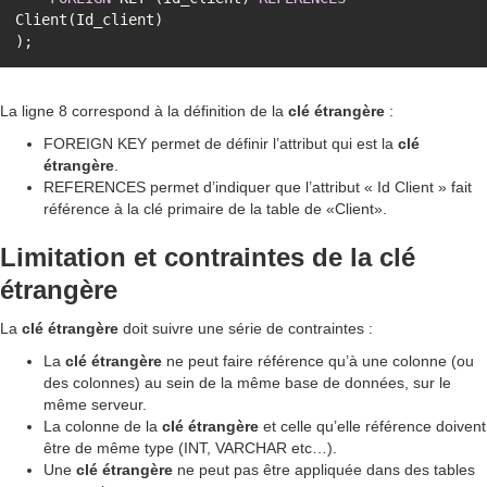
);
La ligne 8 correspond à la définition de la
clé
étrangère
:
FOREIGN KEY permet de définir l’attribut qui est la
clé
étrangère
.
REFERENCES permet d’indiquer que l’attribut « Id Client » fait
référence à la clé primaire de la table de «Client».
Limitation et contraintes de la clé
étrangère
La
clé
étrangère
doit suivre une série de contraintes :
La
clé
étrangère
ne peut faire référence qu’à une colonne (ou
des colonnes) au sein de la même base de données, sur le
même serveur.
La colonne de la
clé
étrangère
et celle qu’elle référence doivent
être de même type (INT, VARCHAR etc…).
Une
clé
étrangère
ne peut pas être appliquée dans des tables