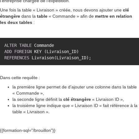
l’entreprise chargée de l'expédition.
Une fois la table « Livraison » créée, nous devons ajouter une
clé
étrangère
dans la
table
« Commande » afin de
mettre en relation
les deux tables
:
ALTER
TABLE
ADD
FOREIGN
REFERENCES
Dans cette requête :
la première ligne permet de d’ajouter une colonne dans la table
« Commande »,
la seconde ligne définit la
clé
étrangère
« Livraison ID »,
la troisième ligne indique que « Livraison ID » fait référence à la
table « Livraison ».
{{formation-sql="/brouillon"}}