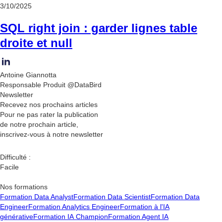
3/10/2025
SQL right join : garder lignes table
droite et null
Antoine Giannotta
Responsable Produit @DataBird
Newsletter
Recevez nos
prochains articles
Pour ne pas rater la publication
de notre prochain article,
inscrivez-vous à notre newsletter
Difficulté :
Facile
Nos formations
Formation Data Analyst
Formation Data Scientist
Formation Data
Engineer
Formation Analytics Engineer
Formation à l'IA
générative
Formation IA Champion
Formation Agent IA