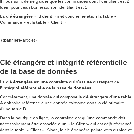
Il nous suffit de ne garder que les commandes dont l’identifiant est 2.
Idem pour Jean Bonneau, son identifiant est 1.
La
clé
étrangère
« Id client » met donc en
relation
la
table
«
Commande » et la
table
« Client ».
{{banniere-article}}
Clé étrangère et intégrité référentielle
de la base de données
La
clé
étrangère
est une contrainte qui s’assure du respect de
l’intégrité référentielle
de la
base
de
données
.
Concrètement, une donnée qui compose la clé étrangère d’une
table
A
doit faire référence à une donnée existante dans la clé primaire
d’une
table B.
Dans la boutique en ligne, la contrainte est qu’une commande doit
nécessairement être associée à un « Id Client» qui est déjà référencé
dans la table « Client ». Sinon, la clé étrangère pointe vers du vide et