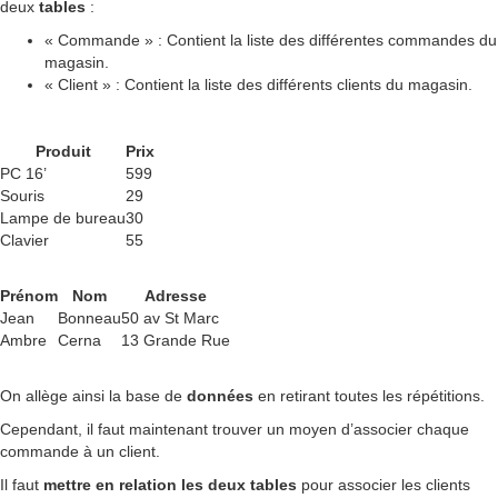
deux
tables
:
« Commande » : Contient la liste des différentes commandes du
magasin.
« Client » : Contient la liste des différents clients du magasin.
Produit
Prix
PC 16’
599
Souris
29
Lampe de bureau
30
Clavier
55
Prénom
Nom
Adresse
Jean
Bonneau
50 av St Marc
Ambre
Cerna
13 Grande Rue
On allège ainsi la base de
données
en retirant toutes les répétitions.
Cependant, il faut maintenant trouver un moyen d’associer chaque
commande à un client.
Il faut
mettre en relation les deux
tables
pour associer les clients