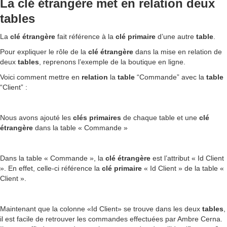
La clé étrangère met en relation deux
tables
La
clé
étrangère
fait référence à la
clé
primaire
d’une autre
table
.
Pour expliquer le rôle de la
clé
étrangère
dans la mise en relation de
deux
tables
, reprenons l’exemple de la boutique en ligne.
Voici comment mettre en
relation
la
table
“Commande” avec la
table
“Client” :
Nous avons ajouté les
clés
primaires
de chaque table et une
clé
étrangère
dans la table « Commande »
Dans la table « Commande », la
clé
étrangère
est l’attribut « Id Client
». En effet, celle-ci référence la
clé
primaire
« Id Client » de la table «
Client ».
Maintenant que la colonne «Id Client» se trouve dans les deux
tables
,
il est facile de retrouver les commandes effectuées par Ambre Cerna.