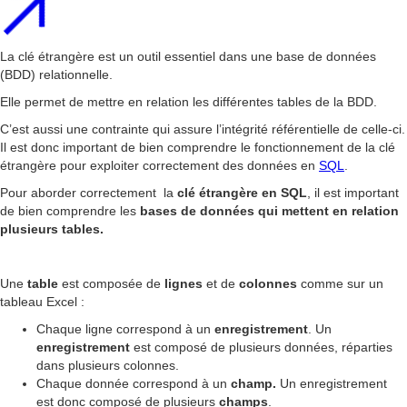
La clé étrangère est un outil essentiel dans une base de données
(BDD) relationnelle.
Elle permet de mettre en relation les différentes tables de la BDD.
C’est aussi une contrainte qui assure l’intégrité référentielle de celle-ci.
Il est donc important de bien comprendre le fonctionnement de la clé
étrangère pour exploiter correctement des données en
SQL
.
Pour aborder correctement la
clé
étrangère en SQL
, il est important
de bien comprendre les
bases de données qui mettent en relation
plusieurs tables.
Une
table
est composée de
lignes
et de
colonnes
comme sur un
tableau Excel :
Chaque ligne correspond à un
enregistrement
. Un
enregistrement
est composé de plusieurs données, réparties
dans plusieurs colonnes.
Chaque donnée correspond à un
champ.
Un enregistrement
est donc composé de plusieurs
champs
.