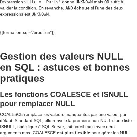
l'expression
ville = 'Paris'
donne
UNKNOWN
mais
OR
suffit à
valider la condition. En revanche,
AND
échoue
si l'une des deux
expressions est
UNKNOWN
.
{{formation-sql="/brouillon"}}
Gestion des valeurs NULL
en SQL : astuces et bonnes
pratiques
Les fonctions COALESCE et ISNULL
pour remplacer NULL
COALESCE remplace les valeurs manquantes par une valeur par
défaut. Standard SQL, elle renvoie la première non-NULL d'une liste.
ISNULL, spécifique à SQL Server, fait pareil mais avec deux
arguments max. COALESCE
est plus flexible
pour gérer les NULL