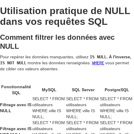
Utilisation pratique de NULL
dans vos requêtes SQL
Comment filtrer les données avec
NULL
Pour repérer les données manquantes, utilisez
IS NULL
. À l'inverse,
IS NOT NULL
montre les données renseignées.
WHERE
vous permet
de cibler ces valeurs absentes.
Fonctionnalité
MySQL
SQL Server
PostgreSQL
SQL
SELECT * FROM
SELECT * FROM
SELECT * FROM
Filtrage avec IS
utilisateurs
utilisateurs
utilisateurs
NULL
WHERE ville IS
WHERE ville IS
WHERE ville IS
NULL;
NULL;
NULL;
SELECT * FROM
SELECT * FROM
SELECT * FROM
Filtrage avec IS
utilisateurs
utilisateurs
utilisateurs