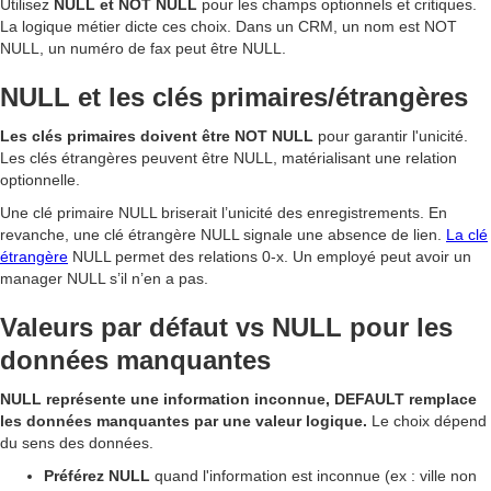
Utilisez
NULL et NOT NULL
pour les champs optionnels et critiques.
La logique métier dicte ces choix. Dans un CRM, un nom est NOT
NULL, un numéro de fax peut être NULL.
NULL et les clés primaires/étrangères
Les clés primaires doivent être NOT NULL
pour garantir l'unicité.
Les clés étrangères peuvent être NULL, matérialisant une relation
optionnelle.
Une clé primaire NULL briserait l’unicité des enregistrements. En
revanche, une clé étrangère NULL signale une absence de lien.
La clé
étrangère
NULL permet des relations 0-x. Un employé peut avoir un
manager NULL s’il n’en a pas.
Valeurs par défaut vs NULL pour les
données manquantes
NULL représente une information inconnue, DEFAULT remplace
les données manquantes par une valeur logique.
Le choix dépend
du sens des données.
Préférez NULL
quand l'information est inconnue (ex : ville non