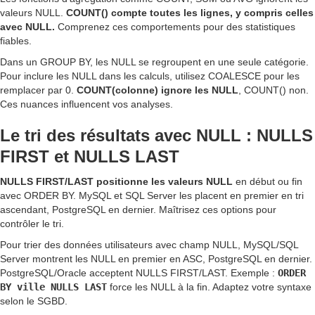
valeurs NULL.
COUNT() compte toutes les lignes, y compris celles
avec NULL.
Comprenez ces comportements pour des statistiques
fiables.
Dans un GROUP BY, les NULL se regroupent en une seule catégorie.
Pour inclure les NULL dans les calculs, utilisez COALESCE pour les
remplacer par 0.
COUNT(colonne) ignore les NULL
, COUNT() non.
Ces nuances influencent vos analyses.
Le tri des résultats avec NULL : NULLS
FIRST et NULLS LAST
NULLS FIRST/LAST positionne les valeurs NULL
en début ou fin
avec ORDER BY. MySQL et SQL Server les placent en premier en tri
ascendant, PostgreSQL en dernier. Maîtrisez ces options pour
contrôler le tri.
Pour trier des données utilisateurs avec champ NULL, MySQL/SQL
Server montrent les NULL en premier en ASC, PostgreSQL en dernier.
PostgreSQL/Oracle acceptent NULLS FIRST/LAST. Exemple :
ORDER
BY ville NULLS LAST
force les NULL à la fin. Adaptez votre syntaxe
selon le SGBD.