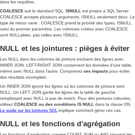
dans les requêtes.
COALESCE
suit le standard SQL,
ISNULL
est propre à SQL Server.
COALESCE accepte plusieurs arguments, ISNULL seulement deux. Le
type de retour varie : COALESCE prend la priorité des types, ISNULL
celui du premier paramètre. Les colonnes créées avec COALESCE
sont NULLables, pas celles avec ISNULL.
NULL et les jointures : pièges à éviter
Les NULL dans les colonnes de jointure excluent des lignes avec
INNER JOIN. LEFT/RIGHT JOIN conservent les données d'une table,
même avec NULL dans l'autre. Comprenez
ces impacts
pour éviter
des résultats incomplets.
Un INNER JOIN ignore les lignes où les colonnes de jointure sont
NULL. Un LEFT JOIN garde les lignes de la table de gauche,
remplissant avec NULL si pas de match. Pour des jointures robustes,
utilisez
COALESCE ou des conditions IS NULL
dans la clause ON.
Le guide sur les jointures SQL
explique comment gérer ces cas.
NULL et les fonctions d'agrégation
Les fonctions d'agrégation comme COUNT, SUM ou AVG ignorent les