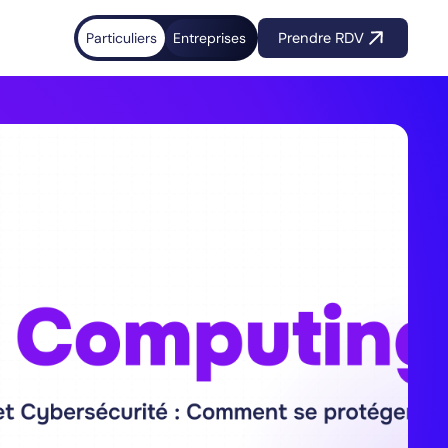
Particuliers
Entreprises
Prendre RDV