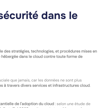
écurité dans le
le des stratégies, technologies, et procédures mises en
ure hébergée dans le cloud contre toute forme de
uciale que jamais, car les données ne sont plus
s à travers divers services et infrastructures cloud
.
antielle de l'adoption du cloud
: selon une étude de