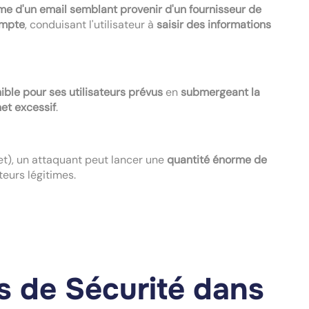
rme d'un email semblant provenir d'un fournisseur de
ompte
, conduisant l'utilisateur à
saisir des informations
ble pour ses utilisateurs prévus
en
submergeant la
net excessif
.
t), un attaquant peut lancer une
quantité énorme de
teurs légitimes.
s de Sécurité dans