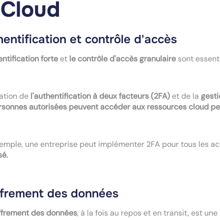
 Cloud
entification et contrôle d'accès
entification forte
et
le contrôle d'accès granulaire
sont essenti
isation de
l'authentification à deux facteurs (2FA)
et de la
gesti
rsonnes autorisées peuvent accéder aux ressources cloud pe
emple, une entreprise peut implémenter 2FA pour tous les a
sé.
ffrement des données
ffrement des données
, à la fois au repos et en transit, est un