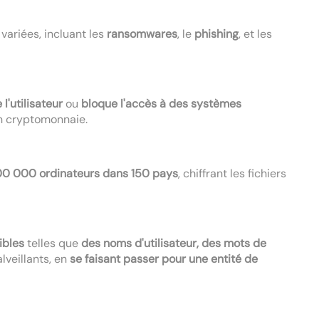
variées, incluant les
ransomwares
, le
phishing
, et les
 l'utilisateur
ou
bloque l'accès à des systèmes
n cryptomonnaie.
200 000 ordinateurs dans 150 pays
, chiffrant les fichiers
ibles
telles que
des noms d'utilisateur, des mots de
lveillants, en
se faisant passer pour une entité de