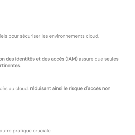
els pour sécuriser les environnements cloud.
on des identités et des accès (IAM)
assure que
seules
rtinentes
.
ccès au cloud,
réduisant ainsi le risque d'accès non
e autre pratique cruciale.