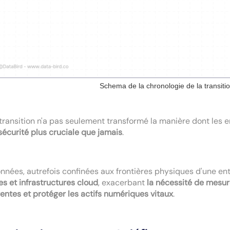
Schema de la chronologie de la transiti
transition n'a pas seulement transformé la manière dont les 
écurité plus cruciale que jamais
.
nnées, autrefois confinées aux frontières physiques d'une en
es et infrastructures cloud
, exacerbant
la nécessité de mesur
ntes et protéger les actifs numériques vitaux
.