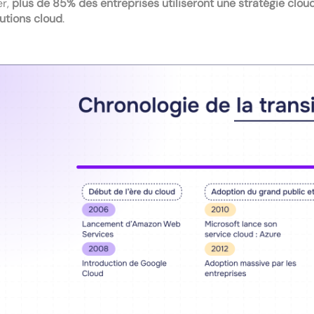
er,
plus de 85% des entreprises utiliseront une stratégie cloud
lutions cloud
.