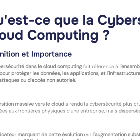
'est-ce que la Cybers
oud Computing ?
nition et Importance
bersécurité dans le cloud computing
fait référence à
l'ensemb
pour protéger les données, les applications, et l'infrastruct
ttaques ou d'accès non autorisé
.
nsition massive vers le cloud
a rendu la cybersécurité plus cr
ées aux frontières physiques d'une entreprise, mais
dispersée
dicateur marquant de cette évolution
est
l'augmentation subst