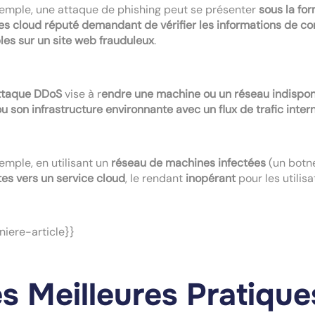
emple, une attaque de phishing peut se présenter
sous la fo
es cloud réputé demandant de vérifier les informations de c
les sur un site web frauduleux
.
taque DDoS
vise à r
endre une machine ou un réseau indisponi
ou son infrastructure environnante avec un flux de trafic inter
emple, en utilisant un
réseau de machines infectées
(un botne
es vers un service cloud
, le rendant
inopérant
pour les utilisa
iere-article}}
s Meilleures Pratique