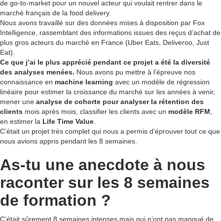
de go-to-market pour un nouvel acteur qui voulait rentrer dans le
marché français de la food delivery.
Nous avons travaillé sur des données mises à disposition par Fox
Intelligence, rassemblant des informations issues des reçus d’achat de
plus gros acteurs du marché en France (Uber Eats, Deliveroo, Just
Eat).
Ce que j’ai le plus apprécié pendant ce projet a été la diversité
des analyses menées.
Nous avons pu mettre à l’épreuve nos
connaissance en
machine learning
avec un modèle de régression
linéaire pour estimer la croissance du marché sur les années à venir,
mener une
analyse de cohorte pour analyser la rétention des
clients
mois après mois, classifier les clients avec un
modèle RFM
,
en estimer la
Life Time Value
.
C’était un projet très complet qui nous a permis d’éprouver tout ce que
nous avions appris pendant les 8 semaines.
As-tu une anecdote à nous
raconter sur les 8 semaines
de formation ?
C’était sûrement 8 semaines intenses mais qui n’ont pas manqué de