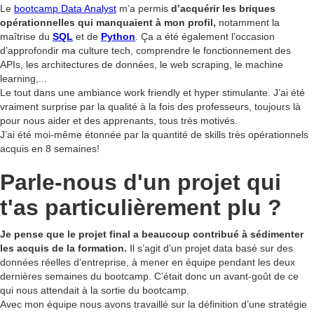
Le
bootcamp Data Analyst
m’a permis
d’acquérir les briques
opérationnelles qui manquaient à mon profil,
notamment la
maîtrise du
SQL
et de
Python
. Ça a été également l’occasion
d’approfondir ma culture tech, comprendre le fonctionnement des
APIs, les architectures de données, le web scraping, le machine
learning,...
Le tout dans une ambiance work friendly et hyper stimulante. J’ai été
vraiment surprise par la qualité à la fois des professeurs, toujours là
pour nous aider et des apprenants, tous très motivés.
J’ai été moi-même étonnée par la quantité de skills très opérationnels
acquis en 8 semaines!
Parle-nous d'un projet qui
t'as particulièrement plu ?
Je pense que le projet final a beaucoup contribué à sédimenter
les acquis de la formation.
Il s’agit d’un projet data basé sur des
données réelles d’entreprise, à mener en équipe pendant les deux
dernières semaines du bootcamp. C’était donc un avant-goût de ce
qui nous attendait à la sortie du bootcamp.
Avec mon équipe nous avons travaillé sur la définition d’une stratégie