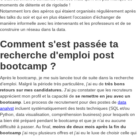
moments de détente et de rigolade !
Notamment lors des apéros qui étaient organisés régulièrement après
les talks du soir et qui en plus étaient l’occasion d’échanger de
manière informelle avec les intervenants et les professeurs et de se
construire un réseau dans la data.
Comment s'est passée ta
recherche d'emploi post
bootcamp ?
Après le bootcamp, je me suis lancée tout de suite dans la recherche
d’emploi. Malgré la période très particulière, j’ai eu de
très bons
retours sur mes candidatures.
J’ai pu constater que les recruteurs
apprécient mon profil et la capacité de
se remettre en jeu avec un
bootcamp
. Les process de recrutement pour des postes de
data
analyst
incluent systématiquement des tests techniques (SQL et/ou
Python, data visualisation, compréhension business) pour lesquels on
a bien été préparé pendant le bootcamp et que je n’ai eu aucune
difficulté à passer. Au final,
moins de deux mois après la fin du
bootcamp
j’ai reçu plusieurs offres et j’ai eu le luxe de choisir celle qui