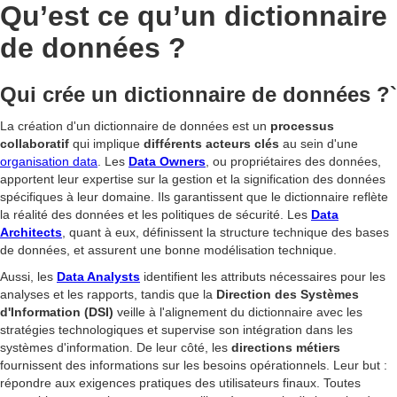
Qu’est ce qu’un dictionnaire
de données ?
Qui crée un dictionnaire de données ?`
La création d'un dictionnaire de données est un
processus
collaboratif
qui implique
différents acteurs clés
au sein d'une
organisation data
. Les
Data Owners
, ou propriétaires des données,
apportent leur expertise sur la gestion et la signification des données
spécifiques à leur domaine. Ils garantissent que le dictionnaire reflète
la réalité des données et les politiques de sécurité. Les
Data
Architects
, quant à eux, définissent la structure technique des bases
de données, et assurent une bonne modélisation technique.
Aussi, les
Data Analysts
identifient les attributs nécessaires pour les
analyses et les rapports, tandis que la
Direction des Systèmes
d'Information (DSI)
veille à l'alignement du dictionnaire avec les
stratégies technologiques et supervise son intégration dans les
systèmes d'information. De leur côté, les
directions métiers
fournissent des informations sur les besoins opérationnels. Leur but :
répondre aux exigences pratiques des utilisateurs finaux. Toutes