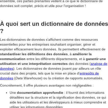
ensemble, ces parties prenantes veillent à ce que le dictionnaire de
données soit complet, précis et utile pour l'organisation !
À quoi sert un dictionnaire de données
?
Les dictionnaires de données s’affichent comme des ressources
essentielles pour les entreprises souhaitant organiser, gérer et
exploiter efficacement leurs données. Ils permettent effectivement de
standardiser les définitions des données
, à
améliorer la
communication
entre les différents départements, et à
garantir une
utilisation et une interprétation correctes
des données (
analyse de
données
). Les dictionnaires de données jouent par ailleurs un rôle
crucial dans des projets, tels que la mise en place d'
entrepôts de
données
(
Data Warehouse
) ou la création de rapports automatisés.
Concrètement, il offre plusieurs avantages non négligeables :
Une
documentation approfondie
: il fournit des informations
détaillées sur la structure et la signification des données, ce qui
aide les utilisateurs et les développeurs à mieux comprendre et
utiliser les informations disponibles.