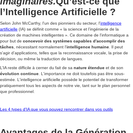
imaginaires.
Qu’est-ce que
l’Intelligence Artificielle ?
Selon John McCarthy, l'un des pionniers du secteur, l'
intelligence
artificielle
(IA) se définit comme « la science et l’ingénierie de la
création de machines intelligentes ». Ce domaine de l'informatique a
pour but de
concevoir des systèmes capables d'accomplir des
tâches
, nécessitant normalement l'
intelligence humaine
. Il peut
s'agir d’applications, telles que la reconnaissance vocale, la prise de
décision, ou même la traduction de langues.
L’IA reste difficile à cerner du fait de sa
nature étendue
et de son
évolution continue
. L'importance ne doit toutefois pas être sous-
estimée. L'intelligence artificielle possède le potentiel de transformer
pratiquement tous les aspects de notre vie, tant sur le plan personnel
que professionnel.
Les 4 types d'IA que vous pouvez rencontrer dans vos outils
Avantages de la Génération