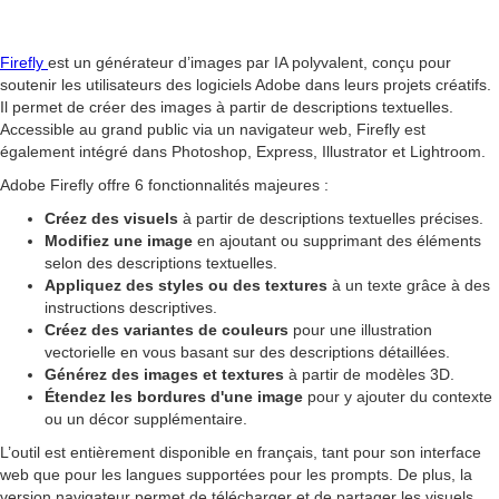
Firefly
est un générateur d’images par IA polyvalent, conçu pour
soutenir les utilisateurs des logiciels Adobe dans leurs projets créatifs.
Il permet de créer des images à partir de descriptions textuelles.
Accessible au grand public via un navigateur web, Firefly est
également intégré dans Photoshop, Express, Illustrator et Lightroom.
Adobe Firefly offre 6 fonctionnalités majeures :
Créez des visuels
à partir de descriptions textuelles précises.
Modifiez une image
en ajoutant ou supprimant des éléments
selon des descriptions textuelles.
Appliquez des styles ou des textures
à un texte grâce à des
instructions descriptives.
Créez des variantes de couleurs
pour une illustration
vectorielle en vous basant sur des descriptions détaillées.
Générez des images et textures
à partir de modèles 3D.
Étendez les bordures d'une image
pour y ajouter du contexte
ou un décor supplémentaire.
L’outil est entièrement disponible en français, tant pour son interface
web que pour les langues supportées pour les prompts. De plus, la
version navigateur permet de télécharger et de partager les visuels