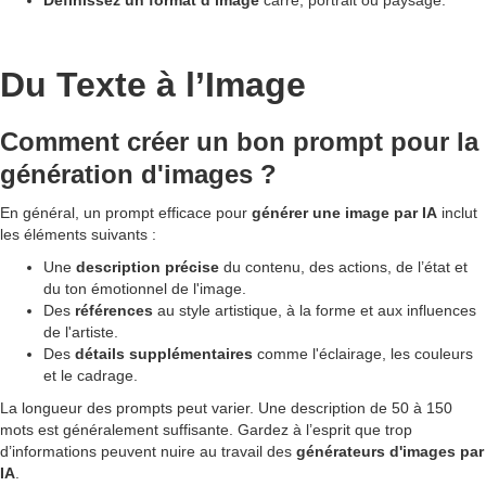
Définissez un format d’image
carré, portrait ou paysage.
Du Texte à l’Image
Comment créer un bon prompt pour la
génération d'images ?
En général, un prompt efficace pour
générer une image par IA
inclut
les éléments suivants :
Une
description précise
du contenu, des actions, de l’état et
du ton émotionnel de l'image.
Des
références
au style artistique, à la forme et aux influences
de l'artiste.
Des
détails supplémentaires
comme l'éclairage, les couleurs
et le cadrage.
La longueur des prompts peut varier. Une description de 50 à 150
mots est généralement suffisante. Gardez à l’esprit que trop
d’informations peuvent nuire au travail des
générateurs d'images par
IA
.