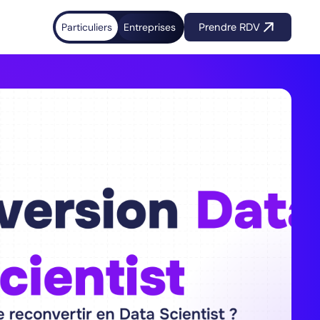
Particuliers
Entreprises
Prendre RDV