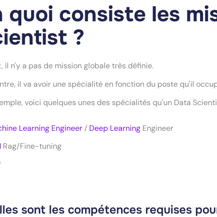
 quoi consiste les mi
ientist ?
t, il n'y a pas de mission globale très définie.
ntre, il va avoir une spécialité en fonction du poste qu'il occ
emple, voici quelques unes des spécialités qu'un Data Scientis
hine Learning Engineer
/
Deep Learning
Engineer
M
Rag/Fine-tuning
P
les sont les compétences requises pour