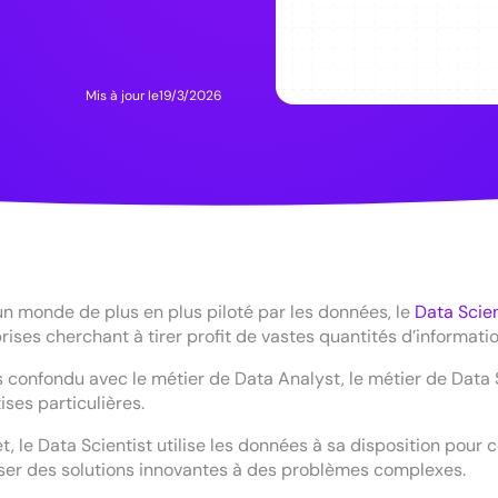
Mis à jour le
19/3/2026
n monde de plus en plus piloté par les données, le
Data Scien
rises cherchant à tirer profit de vastes quantités d’informat
s confondu avec le métier de Data Analyst, le métier de Data S
ises particulières.
et, le Data Scientist utilise les données à sa disposition pou
ser des solutions innovantes à des problèmes complexes.