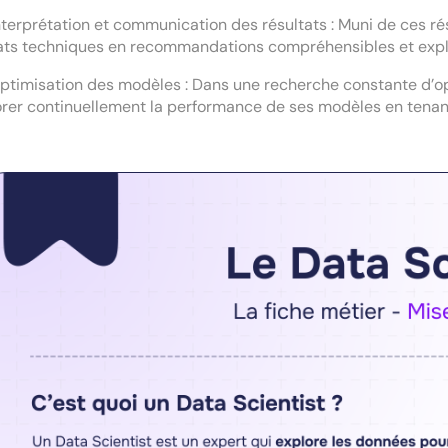
rprétation et communication des résultats : Muni de ces résul
ats techniques en recommandations compréhensibles et explo
misation des modèles : Dans une recherche constante d’optim
rer continuellement la performance de ses modèles en tena