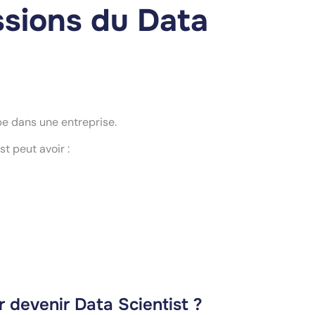
ssions du Data
upe dans une entreprise.
t peut avoir :
 devenir Data Scientist ?