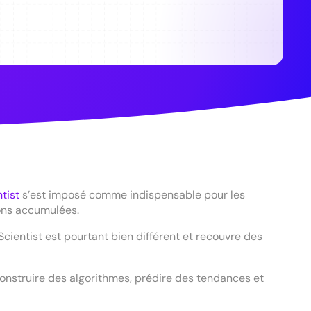
tist
s’est imposé comme indispensable pour les
ions accumulées.
cientist est pourtant bien différent et recouvre des
r construire des algorithmes, prédire des tendances et