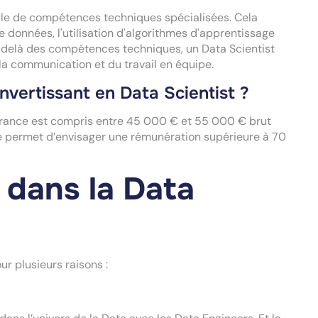
emble de compétences techniques spécialisées. Cela
e données, l'utilisation d'algorithmes d'apprentissage
delà des compétences techniques, un Data Scientist
 la communication et du travail en équipe.
nvertissant en Data Scientist ?
n France est compris entre 45 000 € et 55 000 € brut
ée permet d’envisager une rémunération supérieure à 70
 dans la Data
r plusieurs raisons :