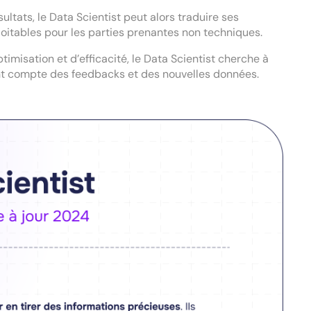
tats, le Data Scientist peut alors traduire ses
itables pour les parties prenantes non techniques.
isation et d’efficacité, le Data Scientist cherche à
nt compte des feedbacks et des nouvelles données.