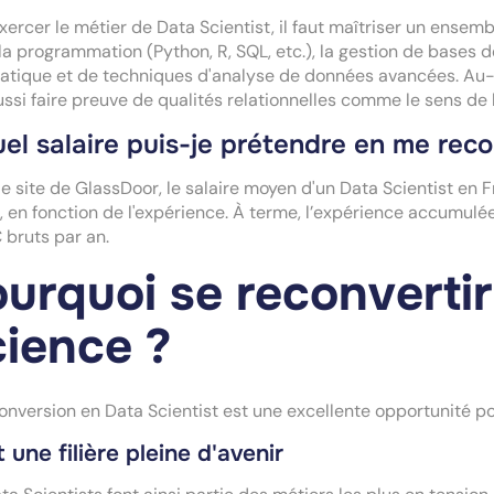
xercer le métier de Data Scientist, il faut maîtriser un ens
 la programmation (Python, R, SQL, etc.), la gestion de bases d
tique et de techniques d'analyse de données avancées. Au-
ussi faire preuve de qualités relationnelles comme le sens de
el salaire puis-je prétendre en me reco
le site de GlassDoor, le salaire moyen d'un Data Scientist e
, en fonction de l'expérience. À terme, l’expérience accumul
bruts par an.
urquoi se reconvertir
ience ?
onversion en Data Scientist est une excellente opportunité pou
 une filière pleine d'avenir