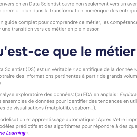
onversion en Data Scientist ouvre non seulement vers un aveni
e premier plan dans la transformation numérique des entrepr
un guide complet pour comprendre ce métier, les compétences
r une transition vers ce métier en plein essor.
'est-ce que le métier
a Scientist (DS) est un véritable « scientifique de la donnée ».
xtraire des informations pertinentes à partir de grands volum
 :
lyse exploratoire des données: (ou EDA en anglais :
Explora
 ensembles de données pour identifier des tendances en util
ries de visualisations (matplotlib, seaborn…).
lisation et apprentissage automatique : Après s’être imprég
dèles prédictifs et des algorithmes pour répondre à des quest
ne Learning
».