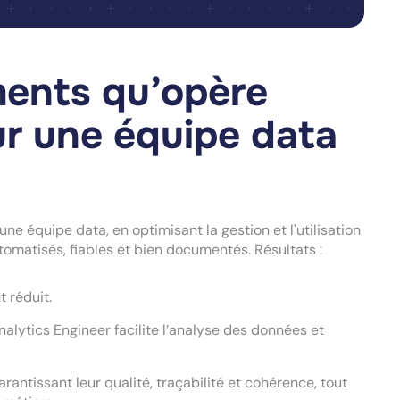
ments qu’opère
ur une équipe data
e équipe data, en optimisant la gestion et l'utilisation
omatisés, fiables et bien documentés. Résultats :
t réduit.
alytics Engineer facilite l’analyse des données et
garantissant leur qualité, traçabilité et cohérence, tout