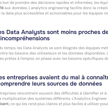
e but de prendre des décisions rapides et informées, les équ
fié
aux données. L'analytics engineering facilite donc la créat
 la data plus accessibles et actionnables pour les équipes n
es Data Analysts sont moins proches de
 incompréhensions
 du temps, les Data Analysts se sont éloignés des équipes mét
entre les besoins des utilisateurs et les données disponibles.
s prêtes à l'emploi, en phase avec les besoins spécifiques d
es entreprises avaient du mal à connaît
comprendre leurs sources de données
treprises rencontrent souvent des difficultés à identifier et
a multiplication des systèmes différents. L'Analytics Enginee
isant,
ce qui les rend plus claires et plus faciles à utiliser po