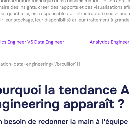
l'infrastructure technique et les besoins métier
. De son côté,
raire des insights, créer des rapports et des visualisations af
er, quant à lui, est responsable de l'infrastructure sous-jacen
ir leur stockage, leur disponibilité et leur traitement à grande
ics Engineer VS Data Engineer
Analytics Engineer
ation-data-engineering="/brouillon"}}
urquoi la tendance A
gineering apparaît ?
n besoin de redonner la main à l'équipe