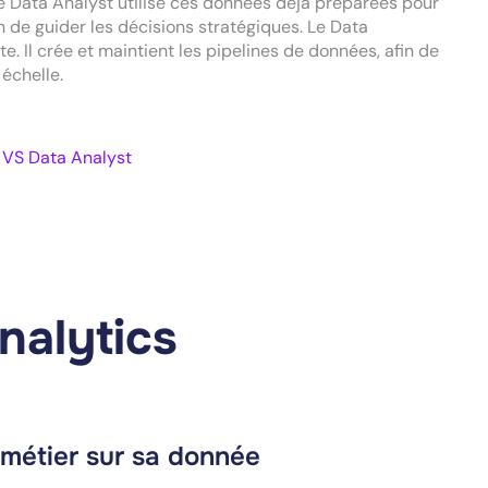
 le Data Analyst utilise ces données déjà préparées pour
in de guider les décisions stratégiques. Le Data
te. Il crée et maintient les pipelines de données, afin de
 échelle.
 VS Data Analyst
nalytics
 métier sur sa donnée