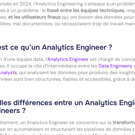
risée en 2024, l'Analytics Engineering s'attaque à un problè
es à un problème : le
fossé entre les équipes techniques
, re
nes,
et les utilisateurs finaux
qui ont besoin des données pour e
llées, mal documentées, ou nécessitaient trop de travail man
st ce qu’un Analytics Engineer ?
n d'une équipe data, l'
Analytics Engineer
est chargé de concev
s. Il occupe le rôle d’intermédiaire entre les
Data Engineers
,
Analysts
, qui analysent les données pour produire des insight
nnées sont bien structurées, fiables et accessibles, grâce à de
les différences entre un Analytics Eng
ineers ?
tement, un Analytics Engineer se concentre sur la
transform
yse, en automatisant et structurant les pipelines de données pou