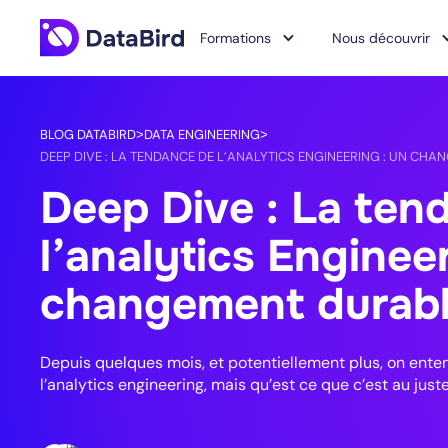
Formations
Nous découvrir
BLOG DATABIRD
DATA ENGINEERING
>
>
DEEP DIVE : LA TENDANCE DE L’ANALYTICS ENGINEERING : UN CH
Deep Dive : La ten
l’analytics Enginee
changement durabl
Depuis quelques mois, et potentiellement plus, on ent
l’analytics engineering, mais qu’est ce que c’est au juste