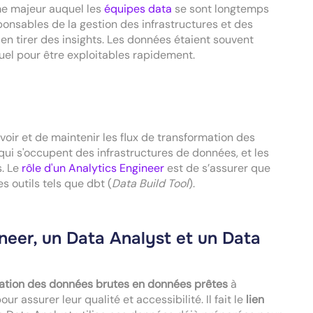
me majeur auquel les
équipes data
se sont longtemps
sponsables de la gestion des infrastructures et des
n tirer des insights. Les données étaient souvent
uel pour être exploitables rapidement.
oir et de maintenir les flux de transformation des
 qui s'occupent des infrastructures de données, et les
s. Le
rôle d'un Analytics Engineer
est de s’assurer que
s outils tels que dbt (
Data Build Tool
).
ineer, un Data Analyst et un Data
ation des données brutes en données prêtes
à
r assurer leur qualité et accessibilité. Il fait le
lien