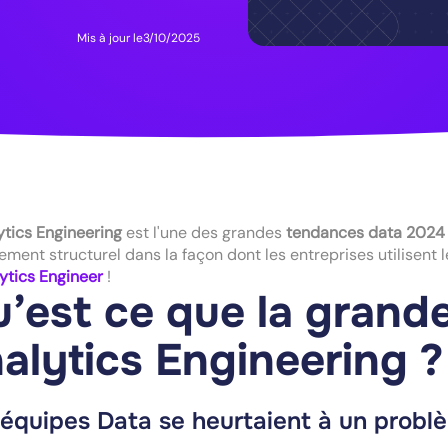
Mis à jour le
3/10/2025
ytics Engineering
est l'une des grandes
tendances data 2024
ment structurel dans la façon dont les entreprises utilisent le
ytics Engineer
!
’est ce que la grand
alytics Engineering ?
 équipes Data se heurtaient à un probl