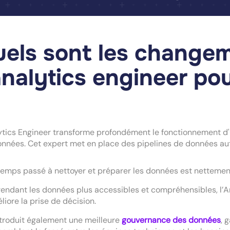
els sont les change
analytics engineer po
ytics Engineer transforme profondément le fonctionnement d'un
nnées. Cet expert met en place des pipelines de données aut
temps passé à nettoyer et préparer les données est nettemen
rendant les données plus accessibles et compréhensibles, l’An
liore la prise de décision.
introduit également une meilleure
gouvernance des données
, 