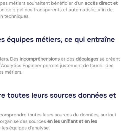
ipes métiers souhaitent bénéficier d’un
accès direct et
ion de pipelines transparents et automatisés, afin de
on techniques.
s équipes métiers, ce qui entraîne
iers. Des
incompréhensions
et des
décalages
se créent
 L'Analytics Engineer permet justement de fournir des
es métiers.
re toutes leurs sources données et
 à comprendre toutes leurs sources de données, surtout
r organise ces sources
en les unifiant et en les
ur les équipes d'analyse.